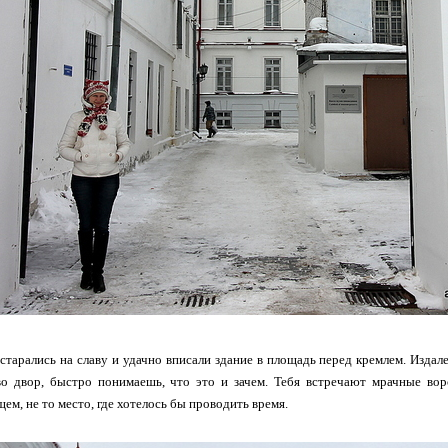
тарались на славу и удачно вписали здание в площадь перед кремлем. Издалек
во двор, быстро понимаешь, что это и зачем. Тебя встречают мрачные вор
ем, не то место, где хотелось бы проводить время.