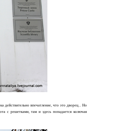
а действительно впечатление, что это дворец... Но
ота с решетками, там и здесь попадается колючая