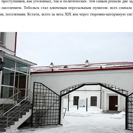
преступников, как уголовных, так и политических. Тем самым решали две зада
 населением. Тобольск стал ключевым пересыльным пунктом: всех сначала 
ам, поселениям. Кстати, всего за весь XIX век через тюремно-каторжную с