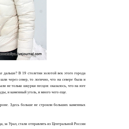
же дальше? В 19 столетии золотой век этого города
шли через север, то логично, что на севере была и
ли не только шкурки песцов: оказалось, что на юге
ды, и каменный уголь, и много чего еще.
тороне. Здесь больше не строили больших каменных
, за Урал, стали отправлять из Центральной России