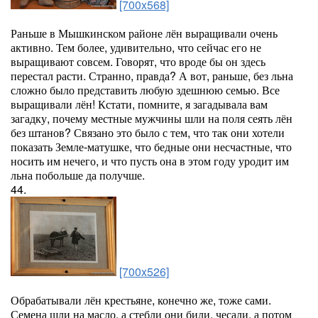
[700x568]
Раньше в Мышкинском районе лён выращивали очень
активно. Тем более, удивительно, что сейчас его не
выращивают совсем. Говорят, что вроде бы он здесь
перестал расти. Странно, правда? А вот, раньше, без льна
сложно было представить любую здешнюю семью. Все
выращивали лён! Кстати, помните, я загадывала вам
загадку, почему местные мужчины шли на поля сеять лён
без штанов? Связано это было с тем, что так они хотели
показать Земле-матушке, что бедные они несчастные, что
носить им нечего, и что пусть она в этом году уродит им
льна побольше да получше.
44.
[700x526]
Обрабатывали лён крестьяне, конечно же, тоже сами.
Семена шли на масло, а стебли они били, чесали, а потом