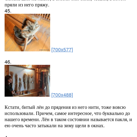
пряли из него пряжу.
45.
[700x577]
46.
[700x488]
Кстати, битый лён до прядения из него нити, тоже вовсю
использовали. Причем, самое интересное, что буквально до
нашего времени. Лён в таком состоянии называется пакля, и
ею очень часто затыкали на зиму щели в окнах.