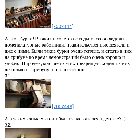
[700x441]
А это - бурки! В таких в советские годы массово ходили
номенклатурные работники, правительственные деятели и
иже с ними. Были такие бурки очень теплые, и стоять в них
на трибуне во время демонстраций было очень хорошо и
удобно. Впрочем, многие из этих товарищей, ходили в них
не только на трибуну, но и постоянно.
31.
[700x448]
А в таких коньках кто-нибудь из вас катался в детстве? :)
32.