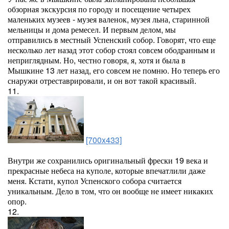
обзорная экскурсия по городу и посещение четырех
маленьких музеев - музея валенок, музея льна, старинной
мельницы и дома ремесел. И первым делом, мы
отправились в местный Успенский собор. Говорят, что еще
несколько лет назад этот собор стоял совсем ободранным и
неприглядным. Но, честно говоря, я, хотя и была в
Мышкине 13 лет назад, его совсем не помню. Но теперь его
снаружи отреставрировали, и он вот такой красивый.
11.
[700x433]
Внутри же сохранились оригинальный фрески 19 века и
прекрасные небеса на куполе, которые впечатлили даже
меня. Кстати, купол Успенского собора считается
уникальным. Дело в том, что он вообще не имеет никаких
опор.
12.