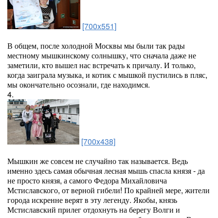
[700x551]
В общем, после холодной Москвы мы были так рады
местному мышкинскому солнышку, что сначала даже не
заметили, кто вышел нас встречать к причалу. И только,
когда заиграла музыка, и котик с мышкой пустились в пляс,
мы окончательно осознали, где находимся.
4.
[700x438]
Мышкин же совсем не случайно так называется. Ведь
именно здесь самая обычная лесная мышь спасла князя - да
не просто князя, а самого Федора Михайловича
Мстиславского, от верной гибели! По крайней мере, жители
города искренне верят в эту легенду. Якобы, князь
Мстиславский прилег отдохнуть на берегу Волги и