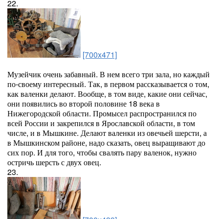
22.
[700x471]
Музейчик очень забавный. В нем всего три зала, но каждый
по-своему интересный. Так, в первом рассказывается о том,
как валенки делают. Вообще, в том виде, какие они сейчас,
они появились во второй половине 18 века в
Нижегородской области. Промысел распространился по
всей России и закрепился в Ярославской области, в том
числе, и в Мышкине. Делают валенки из овечьей шерсти, а
в Мышкинском районе, надо сказать, овец выращивают до
сих пор. И для того, чтобы свалять пару валенок, нужно
остричь шерсть с двух овец.
23.