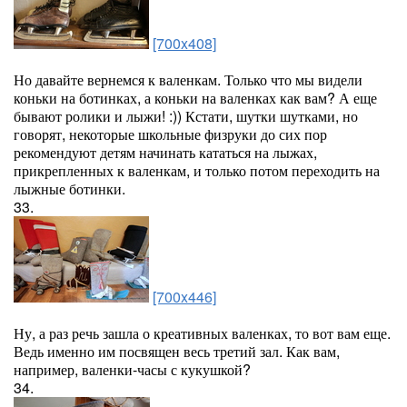
[700x408]
Но давайте вернемся к валенкам. Только что мы видели
коньки на ботинках, а коньки на валенках как вам? А еще
бывают ролики и лыжи! :)) Кстати, шутки шутками, но
говорят, некоторые школьные физруки до сих пор
рекомендуют детям начинать кататься на лыжах,
прикрепленных к валенкам, и только потом переходить на
лыжные ботинки.
33.
[700x446]
Ну, а раз речь зашла о креативных валенках, то вот вам еще.
Ведь именно им посвящен весь третий зал. Как вам,
например, валенки-часы с кукушкой?
34.