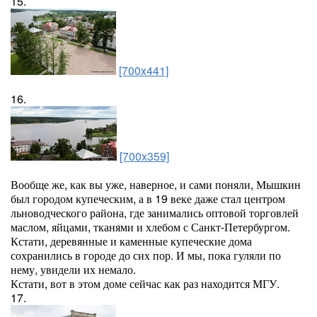
15.
[700x441]
16.
[700x359]
Вообще же, как вы уже, наверное, и сами поняли, Мышкин
был городом купеческим, а в 19 веке даже стал центром
льноводческого района, где занимались оптовой торговлей
маслом, яйцами, тканями и хлебом с Санкт-Петербургом.
Кстати, деревянные и каменные купеческие дома
сохранились в городе до сих пор. И мы, пока гуляли по
нему, увидели их немало.
Кстати, вот в этом доме сейчас как раз находится МГУ.
17.