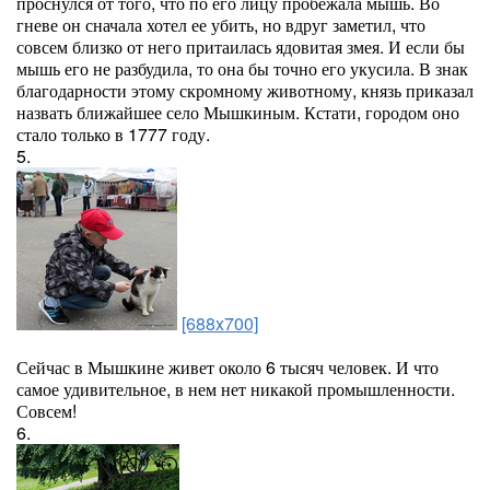
проснулся от того, что по его лицу пробежала мышь. Во
гневе он сначала хотел ее убить, но вдруг заметил, что
совсем близко от него притаилась ядовитая змея. И если бы
мышь его не разбудила, то она бы точно его укусила. В знак
благодарности этому скромному животному, князь приказал
назвать ближайшее село Мышкиным. Кстати, городом оно
стало только в 1777 году.
5.
[688x700]
Сейчас в Мышкине живет около 6 тысяч человек. И что
самое удивительное, в нем нет никакой промышленности.
Совсем!
6.