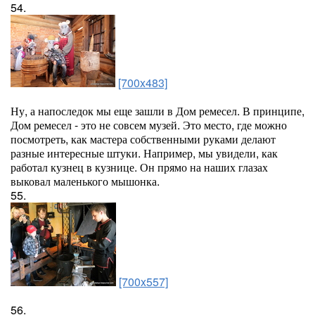
54.
[700x483]
Ну, а напоследок мы еще зашли в Дом ремесел. В принципе,
Дом ремесел - это не совсем музей. Это место, где можно
посмотреть, как мастера собственными руками делают
разные интересные штуки. Например, мы увидели, как
работал кузнец в кузнице. Он прямо на наших глазах
выковал маленького мышонка.
55.
[700x557]
56.