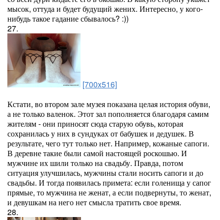
мысок, оттуда и будет будущий жених. Интересно, у кого-
нибудь такое гадание сбывалось? :))
27.
[700x516]
Кстати, во втором зале музея показана целая история обуви,
а не только валенок. Этот зал пополняется благодаря самим
жителям - они приносят сюда старую обувь, которая
сохранилась у них в сундуках от бабушек и дедушек. В
результате, чего тут только нет. Например, кожаные сапоги.
В деревне такие были самой настоящей роскошью. И
мужчине их шили только на свадьбу. Правда, потом
ситуация улучшилась, мужчины стали носить сапоги и до
свадьбы. И тогда появилась примета: если голенища у сапог
прямые, то мужчина не женат, а если подвернуты, то женат,
и девушкам на него нет смысла тратить свое время.
28.