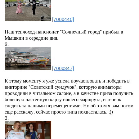
[700x440]
Наш теплоход-пансионат "Солнечный город" прибыл в
Мышкин в середине дня.
2.
[700x347]
К этому моменту я уже успела поучаствовать и победить в
викторине "Советский сундучок", которую аниматоры
проводили в читальном салоне, а в качестве приза получить
большую настенную карту нашего маршрута, и теперь
следить за нашими перемещениями. Но об этом я вам потом
еще расскажу, сейчас просто типа похвасталась. :))
3.