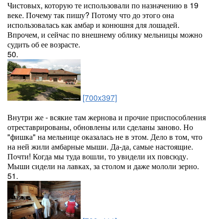
Чистовых, которую те использовали по назначению в 19
веке. Почему так пишу? Потому что до этого она
использовалась как амбар и конюшня для лошадей.
Впрочем, и сейчас по внешнему облику мельницы можно
судить об ее возрасте.
50.
[700x397]
Внутри же - всякие там жернова и прочие приспособления
отреставрированы, обновлены или сделаны заново. Но
"фишка" на мельнице оказалась не в этом. Дело в том, что
на ней жили амбарные мыши. Да-да, самые настоящие.
Почти! Когда мы туда вошли, то увидели их повсюду.
Мыши сидели на лавках, за столом и даже мололи зерно.
51.