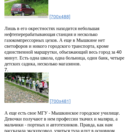
[700x488]
Лишь в его окрестностях находится небольшая
нефтеперерабатывающая станция и несколько
газокомпрессорных цехов. А еще в Мышкине нет
светофоров и никого городского транспорта, кроме
единственной маршрутки, объезжающий весь город за 40
минут. Есть одна школа, одна больница, один банк, четыре
детских садика, несколько магазинов.
7.
[700x481]
А еще есть свое МГУ - Мышкинское городское училище.
Девочки получают в нем профессии ткачих и малярш, а
мальчики - портных и автотехников. Правда, как нам
рассказала экскурсовод, учиться туда идут в основном