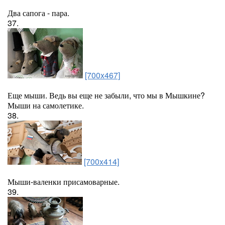
Два сапога - пара.
37.
[700x467]
Еще мыши. Ведь вы еще не забыли, что мы в Мышкине?
Мыши на самолетике.
38.
[700x414]
Мыши-валенки присамоварные.
39.