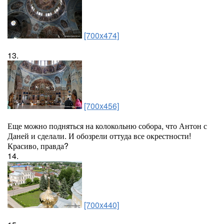
[700x474]
13.
[700x456]
Еще можно подняться на колокольню собора, что Антон с
Даней и сделали. И обозрели оттуда все окрестности!
Красиво, правда?
14.
[700x440]