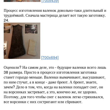
[700x439]
Процесс изготовления валенок довольно-таки длительный и
трудоёмкий. Сначала мастерица делает вот такую заготовку.
24.
[700x694]
Оценили? На самом деле, это - будущие валенки всего лишь
38 размера. Просто в процессе изготовления заготовка
станет гораздо меньше. Валенки вымачивают, высушивают,
по ним стучат, а в конце - даже бреют. А бреют, знаете,
зачем? Дело в том, что, когда на валенки попадает снег, он
на ворсинках застревает, а это, конечно же, не здорово.
Поэтому, для того чтобы снег с валенок легко стряхивался,
все ворсинки с них состригают или сбривают.