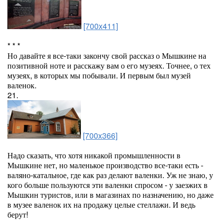
[700x411]
* * *
Но давайте я все-таки закончу свой рассказ о Мышкине на
позитивной ноте и расскажу вам о его музеях. Точнее, о тех
музеях, в которых мы побывали. И первым был музей
валенок.
21.
[700x366]
Надо сказать, что хотя никакой промышленности в
Мышкине нет, но маленькое производство все-таки есть -
валяно-катальное, где как раз делают валенки. Уж не знаю, у
кого больше пользуются эти валенки спросом - у заезжих в
Мышкин туристов, или в магазинах по назначению, но даже
в музее валенок их на продажу целые стеллажи. И ведь
берут!