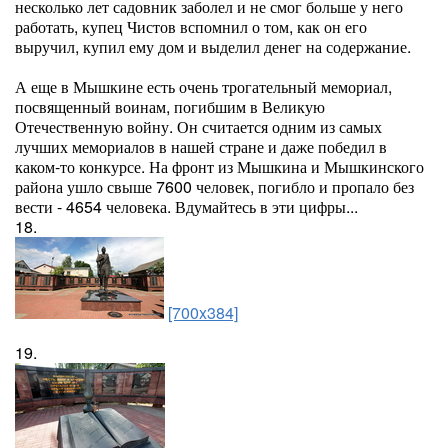
несколько лет садовник заболел и не смог больше у него
работать, купец Чистов вспомнил о том, как он его
выручил, купил ему дом и выделил денег на содержание.
А еще в Мышкине есть очень трогательный мемориал,
посвященный воинам, погибшим в Великую
Отечественную войну. Он считается одним из самых
лучших мемориалов в нашей стране и даже победил в
каком-то конкурсе. На фронт из Мышкина и Мышкинского
района ушло свыше 7600 человек, погибло и пропало без
вести - 4654 человека. Вдумайтесь в эти цифры...
18.
[700x384]
19.