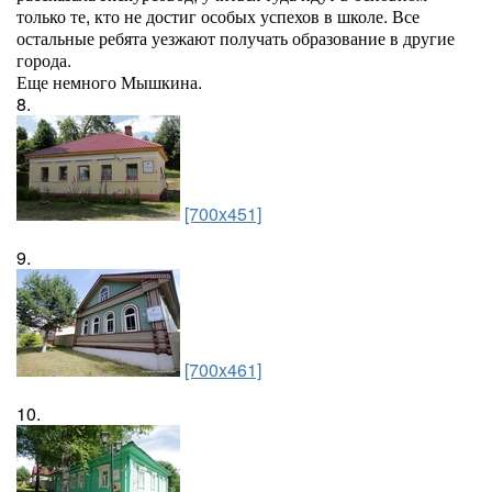
только те, кто не достиг особых успехов в школе. Все
остальные ребята уезжают получать образование в другие
города.
Еще немного Мышкина.
8.
[700x451]
9.
[700x461]
10.