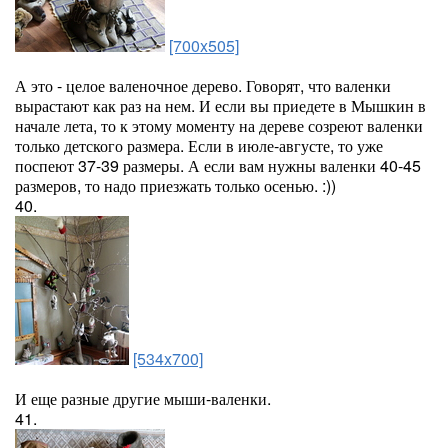
[700x505]
А это - целое валеночное дерево. Говорят, что валенки
вырастают как раз на нем. И если вы приедете в Мышкин в
начале лета, то к этому моменту на дереве созреют валенки
только детского размера. Если в июле-августе, то уже
поспеют 37-39 размеры. А если вам нужны валенки 40-45
размеров, то надо приезжать только осенью. :))
40.
[534x700]
И еще разные другие мыши-валенки.
41.