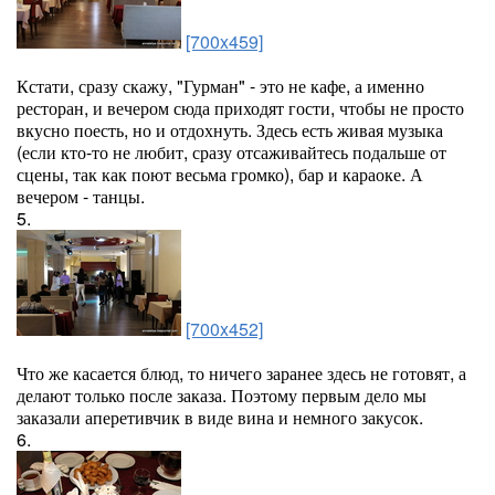
[700x459]
Кстати, сразу скажу, "Гурман" - это не кафе, а именно
ресторан, и вечером сюда приходят гости, чтобы не просто
вкусно поесть, но и отдохнуть. Здесь есть живая музыка
(если кто-то не любит, сразу отсаживайтесь подальше от
сцены, так как поют весьма громко), бар и караоке. А
вечером - танцы.
5.
[700x452]
Что же касается блюд, то ничего заранее здесь не готовят, а
делают только после заказа. Поэтому первым дело мы
заказали аперетивчик в виде вина и немного закусок.
6.