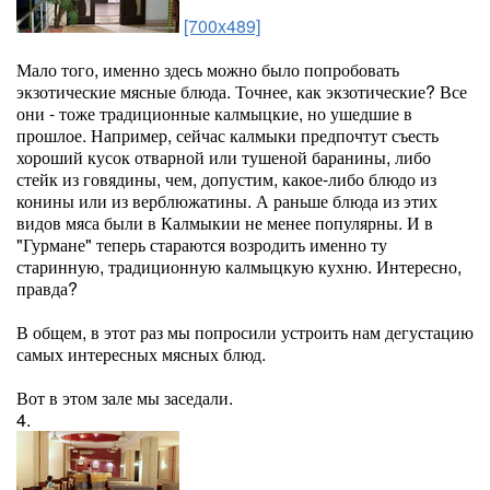
[700x489]
Мало того, именно здесь можно было попробовать
экзотические мясные блюда. Точнее, как экзотические? Все
они - тоже традиционные калмыцкие, но ушедшие в
прошлое. Например, сейчас калмыки предпочтут съесть
хороший кусок отварной или тушеной баранины, либо
стейк из говядины, чем, допустим, какое-либо блюдо из
конины или из верблюжатины. А раньше блюда из этих
видов мяса были в Калмыкии не менее популярны. И в
"Гурмане" теперь стараются возродить именно ту
старинную, традиционную калмыцкую кухню. Интересно,
правда?
В общем, в этот раз мы попросили устроить нам дегустацию
самых интересных мясных блюд.
Вот в этом зале мы заседали.
4.