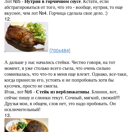
Лот №5 -
Нутрия в горчичном соусе
. Кстати, если
абстрагироваться от того, что это - вообще, нутрия, то еще
вкуснее, чем лот №4. Горчица сделала свое дело. :)
12.
[700x484]
А дальше у нас начались стейки. Честно говоря, на тот
момент, я уже столько всего съела, что очень сильно
сомневалась, что что-то в меня еще влезет. Однако, все-таки,
когда принесли его, устоять и не попробовать хотя бы
кусочек, просто не смогла.
Итак, лот №6 -
Стейк из верблюжатины
. Блииин, вот,
сейчас пишу и слюнки текут. Сочный, мягкий, свежий!!!
Друзья мои, в общем, слов нет, это надо пробовать. Он
исключительный!
13.