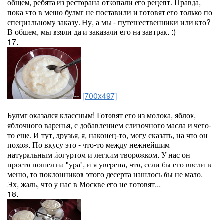
общем, ребята из ресторана откопали его рецепт. Правда,
пока что в меню булмг не поставили и готовят его только по
специальному заказу. Ну, а мы - путешественники или кто?
В общем, мы взяли да и заказали его на завтрак. :)
17.
[700x497]
Булмг оказался классным! Готовят его из молока, яблок,
яблочного варенья, с добавлением сливочного масла и чего-
то еще. И тут, друзья, я, наконец-то, могу сказать, на что он
похож. По вкусу это - что-то между нежнейшим
натуральным йогуртом и легким творожком. У нас он
просто пошел на "ура", и я уверена, что, если бы его ввели в
меню, то поклонников этого десерта нашлось бы не мало.
Эх, жаль, что у нас в Москве его не готовят...
18.