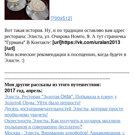
[700x512]
Вот такая история. Ну, и по традиции оставляю вам адрес
ресторана: Элиста, ул. Очирова Номто, 9. А тут страничка
"Гурмана" В Контакте:
[url]https://vk.com/uralan2013
[/url]
Мои всяческие рекомендации к посещению, когда будете в
Элисте. :)
-----------------------------------------------------------------------------------
----------------------------------------------------------------------
Мои другие рассказы из этого путешествия:
2017 год, апрель:
Элиста. Ресторан "Золотая Orda". Побывала в плену у
Золотой Орды. Уйти было непросто!
Десять достопримечательностей Элисты, которые просто
необходимо увидеть!
Окрестности Элисты. Как получить в подарок миллион
тюльпанов и совершенно бесплатно?
Москва - Элиста. Вниманию аэрофобов! Авиакомпания, с