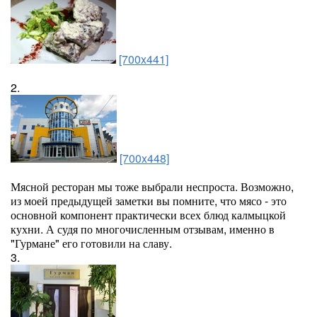
[700x441]
2.
[700x448]
Мясной ресторан мы тоже выбрали неспроста. Возможно,
из моей предыдущей заметки вы помните, что мясо - это
основной компонент практически всех блюд калмыцкой
кухни. А судя по многочисленным отзывам, именно в
"Гурмане" его готовили на славу.
3.