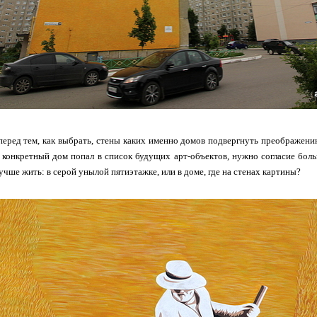
перед тем, как выбрать, стены каких именно домов подвергнуть преображени
 конкретный дом попал в список будущих арт-объектов, нужно согласие бол
учше жить: в серой унылой пятиэтажке, или в доме, где на стенах картины?