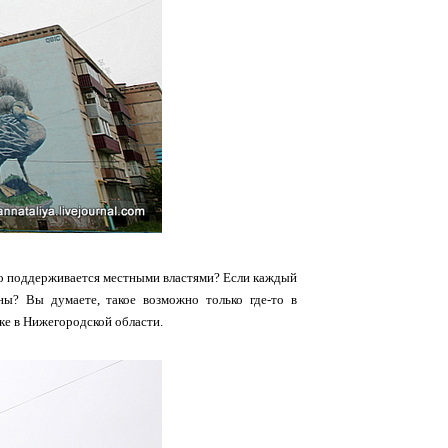
вно поддерживается местными властями? Если каждый
ы? Вы думаете, такое возможно только где-то в
дке в Нижегородской области.