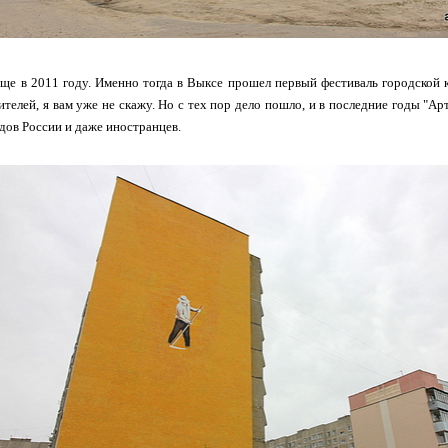
еще в 2011 году. Именно тогда в Выксе прошел первый фестиваль городской 
ителей, я вам уже не скажу. Но с тех пор дело пошло, и в последние годы "А
одов России и даже иностранцев.