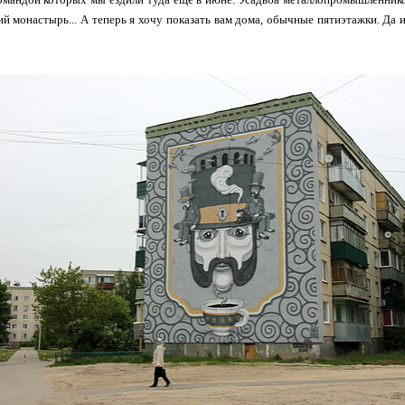
й монастырь... А теперь я хочу показать вам дома, обычные пятиэтажки. Да и