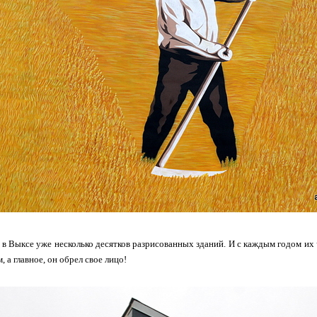
 в Выксе уже несколько десятков разрисованных зданий. И с каждым годом их ч
, а главное, он обрел свое лицо!