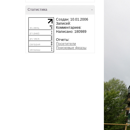
Статистика
-
Создан: 10.01.2006
Записей:
Комментариев:
Написано: 180989
Отчеты:
Посетители
Поисковые фразы