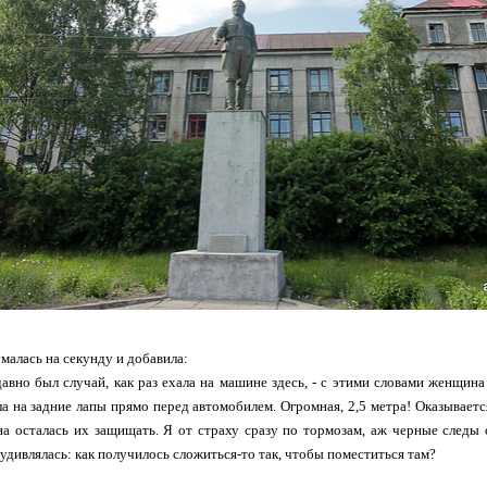
малась на секунду и добавила:
давно был случай, как раз ехала на машине здесь, - с этими словами женщина
ла на задние лапы прямо перед автомобилем. Огромная, 2,5 метра! Оказываетс
на осталась их защищать. Я от страху сразу по тормозам, аж черные следы 
 удивлялась: как получилось сложиться-то так, чтобы поместиться там?