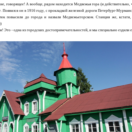
ние, говорящее! А вообще, рядом находится Медвежья гора (и действительно, 
у. Появился он в 1916 году, с прокладкой железной дороги Петербург-Мурманск
лок повысили до города и назвали Медвежьегорском. Станция же, кстати,
)
и! Это - одна из городских достопримечательностей, и мы специально ездили ее