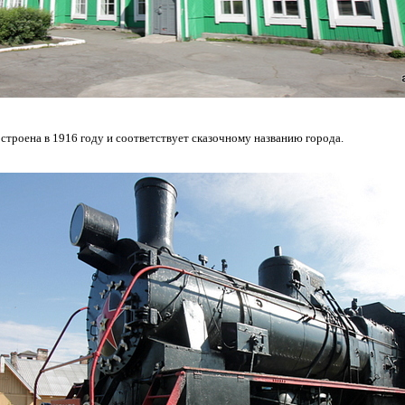
строена в 1916 году и соответствует сказочному названию города.