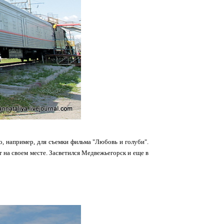
о, например, для съемки фильма "Любовь и голуби".
т на своем месте. Засветился Медвежьегорск и еще в