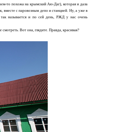
чем-то похожа на крымский Аю-Даг), которая и дала
, вместе с паровозным депо и станцией. Ну, а уже в
 так называется и по сей день, РЖД у нас очень
 смотреть. Вот она, глядите. Правда, красивая?