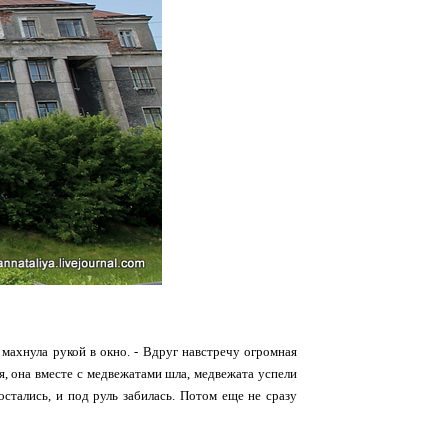
 махнула рукой в окно. - Вдруг навстречу огромная
я, она вместе с медвежатами шла, медвежата успели
остались, и под руль забилась. Потом еще не сразу