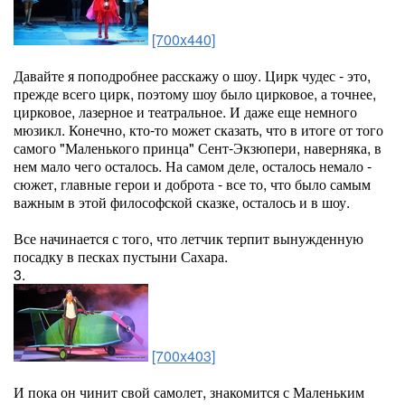
[700x440]
Давайте я поподробнее расскажу о шоу. Цирк чудес - это,
прежде всего цирк, поэтому шоу было цирковое, а точнее,
цирковое, лазерное и театральное. И даже еще немного
мюзикл. Конечно, кто-то может сказать, что в итоге от того
самого "Маленького принца" Сент-Экзюпери, наверняка, в
нем мало чего осталось. На самом деле, осталось немало -
сюжет, главные герои и доброта - все то, что было самым
важным в этой философской сказке, осталось и в шоу.
Все начинается с того, что летчик терпит вынужденную
посадку в песках пустыни Сахара.
3.
[700x403]
И пока он чинит свой самолет, знакомится с Маленьким