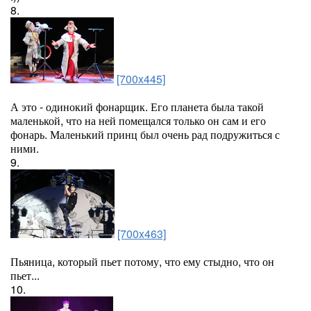
8.
[700x445]
А это - одинокий фонарщик. Его планета была такой
маленькой, что на ней помещался только он сам и его
фонарь. Маленький принц был очень рад подружиться с
ними.
9.
[700x463]
Пьяница, который пьет потому, что ему стыдно, что он
пьет...
10.