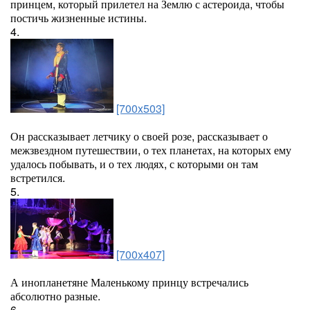
принцем, который прилетел на Землю с астероида, чтобы
постичь жизненные истины.
4.
[700x503]
Он рассказывает летчику о своей розе, рассказывает о
межзвездном путешествии, о тех планетах, на которых ему
удалось побывать, и о тех людях, с которыми он там
встретился.
5.
[700x407]
А инопланетяне Маленькому принцу встречались
абсолютно разные.
6.