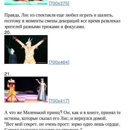
[700x375]
Правда, Лис из спектакля еще любил играть и шалить,
поэтому в моменты смены декораций все время развлекал
зрителей разными трюками и фокусами.
20.
[700x464]
21.
[700x417]
А что же Маленький принц? Он, как и в книге, принял те
истины, которые сказал его Лис, и вернулся домой.
"Вот мой секрет, он очень прост: зорко одно лишь сердце.
Самого главного глазами не увидишь."