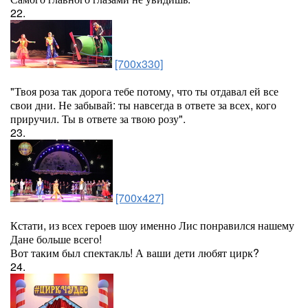
22.
[700x330]
"Твоя роза так дорога тебе потому, что ты отдавал ей все
свои дни. Не забывай: ты навсегда в ответе за всех, кого
приручил. Ты в ответе за твою розу".
23.
[700x427]
Кстати, из всех героев шоу именно Лис понравился нашему
Дане больше всего!
Вот таким был спектакль! А ваши дети любят цирк?
24.