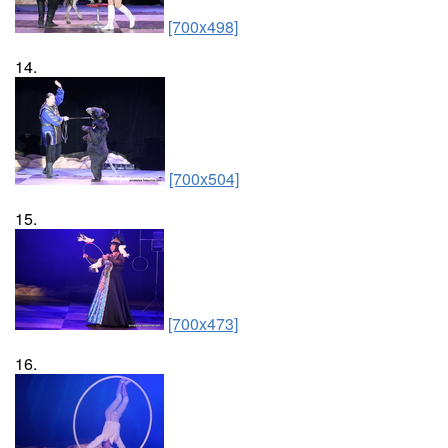
[700x498]
14.
[700x504]
15.
[700x473]
16.