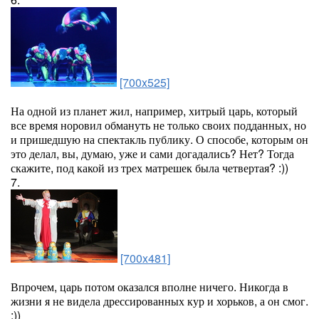
[700x525]
На одной из планет жил, например, хитрый царь, который
все время норовил обмануть не только своих подданных, но
и пришедшую на спектакль публику. О способе, которым он
это делал, вы, думаю, уже и сами догадались? Нет? Тогда
скажите, под какой из трех матрешек была четвертая? :))
7.
[700x481]
Впрочем, царь потом оказался вполне ничего. Никогда в
жизни я не видела дрессированных кур и хорьков, а он смог.
:))