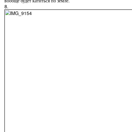
вообще будет катиться по земле.
8.