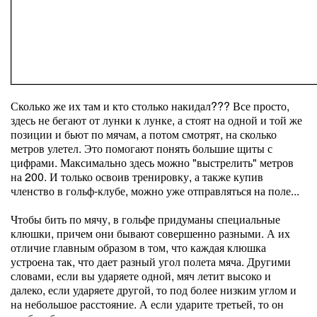
Сколько же их там и кто столько накидал??? Все просто,
здесь не бегают от лунки к лунке, а стоят на одной и той же
позиции и бьют по мячам, а потом смотрят, на сколько
метров улетел. Это помогают понять большие щиты с
цифрами. Максимально здесь можно "выстрелить" метров
на 200. И только освоив тренировку, а также купив
членство в гольф-клубе, можно уже отправляться на поле...
Чтобы бить по мячу, в гольфе придуманы специальные
клюшки, причем они бывают совершенно разными. А их
отличие главным образом в том, что каждая клюшка
устроена так, что дает разный угол полета мяча. Другими
словами, если вы ударяете одной, мяч летит высоко и
далеко, если ударяете другой, то под более низким углом и
на небольшое расстояние. А если ударите третьей, то он