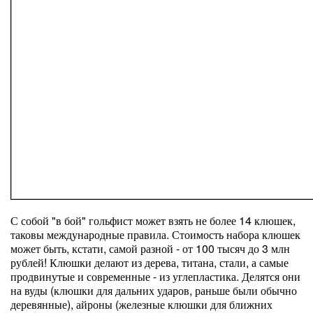
С собой "в бой" гольфист может взять не более 14 клюшек,
таковы международные правила. Стоимость набора клюшек
может быть, кстати, самой разной - от 100 тысяч до 3 млн
рублей! Клюшки делают из дерева, титана, стали, а самые
продвинутые и современные - из углепластика. Делятся они
на вуды (клюшки для дальних ударов, раньше были обычно
деревянные), айроны (железные клюшки для ближних