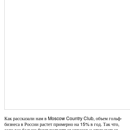
Как рассказали нам в Moscow Country Club, объем гольф-
бизнеса в России растет примерно на 15% в год. Так что,
если все больше будет появляться игроков и открываться