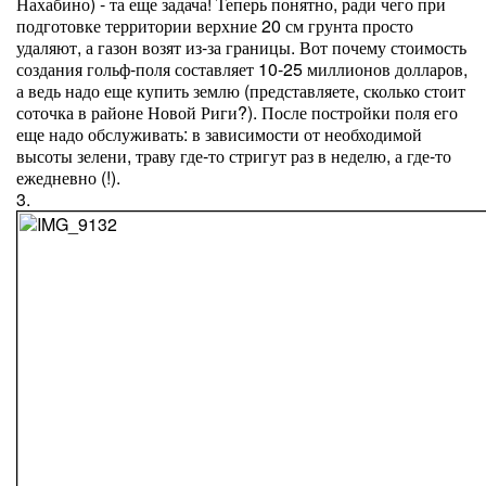
Нахабино) - та еще задача! Теперь понятно, ради чего при
подготовке территории верхние 20 см грунта просто
удаляют, а газон возят из-за границы. Вот почему стоимость
создания гольф-поля составляет 10-25 миллионов долларов,
а ведь надо еще купить землю (представляете, сколько стоит
соточка в районе Новой Риги?). После постройки поля его
еще надо обслуживать: в зависимости от необходимой
высоты зелени, траву где-то стригут раз в неделю, а где-то
ежедневно (!).
3.