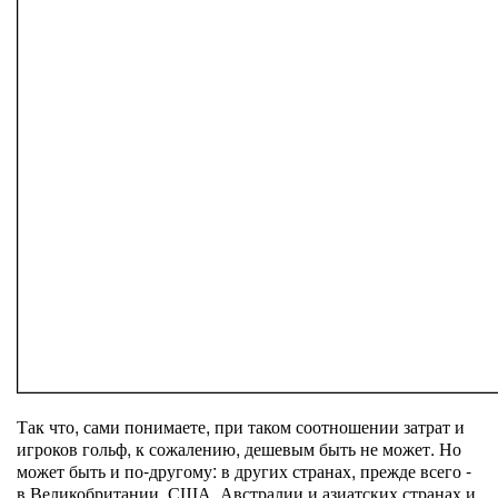
Так что, сами понимаете, при таком соотношении затрат и
игроков гольф, к сожалению, дешевым быть не может. Но
может быть и по-другому: в других странах, прежде всего -
в Великобритании, США, Австралии и азиатских странах и