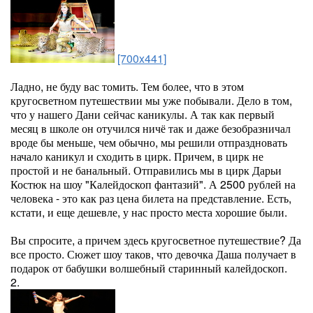
[700x441]
Ладно, не буду вас томить. Тем более, что в этом
кругосветном путешествии мы уже побывали. Дело в том,
что у нашего Дани сейчас каникулы. А так как первый
месяц в школе он отучился ничё так и даже безобразничал
вроде бы меньше, чем обычно, мы решили отпраздновать
начало каникул и сходить в цирк. Причем, в цирк не
простой и не банальный. Отправились мы в цирк Дарьи
Костюк на шоу "Калейдоскоп фантазий". А 2500 рублей на
человека - это как раз цена билета на представление. Есть,
кстати, и еще дешевле, у нас просто места хорошие были.
Вы спросите, а причем здесь кругосветное путешествие? Да
все просто. Сюжет шоу таков, что девочка Даша получает в
подарок от бабушки волшебный старинный калейдоскоп.
2.