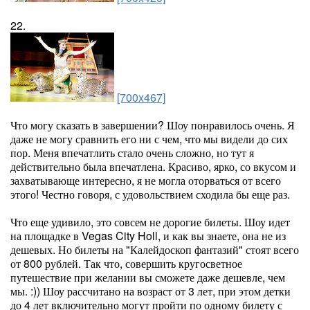
22.
[700x467]
Что могу сказать в завершении? Шоу понравилось очень. Я
даже не могу сравнить его ни с чем, что мы видели до сих
пор. Меня впечатлить стало очень сложно, но тут я
действительно была впечатлена. Красиво, ярко, со вкусом и
захватывающе интересно, я не могла оторваться от всего
этого! Честно говоря, с удовольствием сходила бы еще раз.
Что еще удивило, это совсем не дорогие билеты. Шоу идет
на площадке в Vegas City Holl, и как вы знаете, она не из
дешевых. Но билеты на "Калейдоскоп фантазий" стоят всего
от 800 рублей. Так что, совершить кругосветное
путешествие при желании вы сможете даже дешевле, чем
мы. :)) Шоу рассчитано на возраст от 3 лет, при этом детки
до 4 лет включительно могут пройти по одному билету с