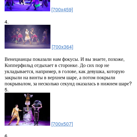
[700x459]
4.
[700x364]
Венецианцы показали нам фокусы. И вы знаете, похоже,
Копперфильд отдыхает в сторонке. До сих пор не
укладывается, например, в голове, как девушка, которую
закрыли на винты в верхнем шаре, а потом покрыли
покрывалом, за несколько секунд оказалась в нижнем шаре?
5.
[700x507]
6.