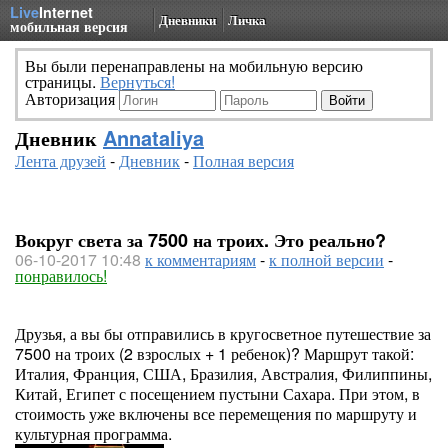
Live
Internet
Дневники
Личка
мобильная версия
Вы были перенаправлены на мобильную версию
страницы.
Вернуться!
Авторизация
Дневник
Annataliya
Лента друзей
-
Дневник
-
Полная версия
Вокруг света за 7500 на троих. Это реально?
06-10-2017 10:48
к комментариям
-
к полной версии
-
понравилось!
Друзья, а вы бы отправились в кругосветное путешествие за
7500 на троих (2 взрослых + 1 ребенок)? Маршрут такой:
Италия, Франция, США, Бразилия, Австралия, Филиппины,
Китай, Египет с посещением пустыни Сахара. При этом, в
стоимость уже включены все перемещения по маршруту и
культурная программа.