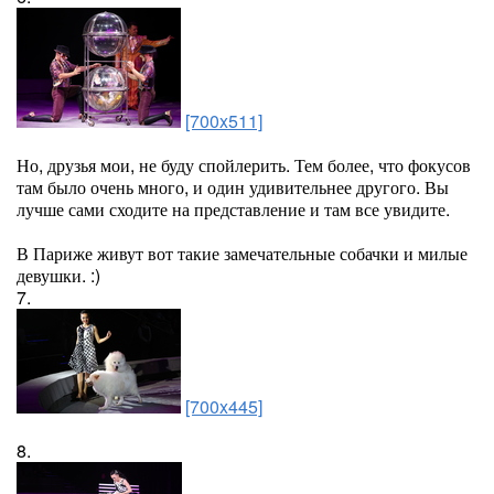
[700x511]
Но, друзья мои, не буду спойлерить. Тем более, что фокусов
там было очень много, и один удивительнее другого. Вы
лучше сами сходите на представление и там все увидите.
В Париже живут вот такие замечательные собачки и милые
девушки. :)
7.
[700x445]
8.