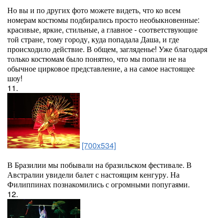
Но вы и по других фото можете видеть, что ко всем
номерам костюмы подбирались просто необыкновенные:
красивые, яркие, стильные, а главное - соответствующие
той стране, тому городу, куда попадала Даша, и где
происходило действие. В общем, загляденье! Уже благодаря
только костюмам было понятно, что мы попали не на
обычное цирковое представление, а на самое настоящее
шоу!
11.
[700x534]
В Бразилии мы побывали на бразильском фестивале. В
Австралии увидели балет с настоящим кенгуру. На
Филиппинах познакомились с огромными попугаями.
12.