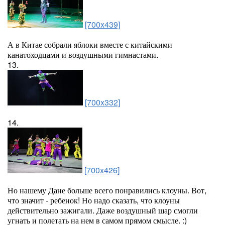
[700x439]
А в Китае собрали яблоки вместе с китайскими
канатоходцами и воздушными гимнастами.
13.
[700x332]
14.
[700x426]
Но нашему Дане больше всего понравились клоуны. Вот,
что значит - ребенок! Но надо сказать, что клоуны
действительно зажигали. Даже воздушный шар смогли
угнать и полетать на нем в самом прямом смысле. :)