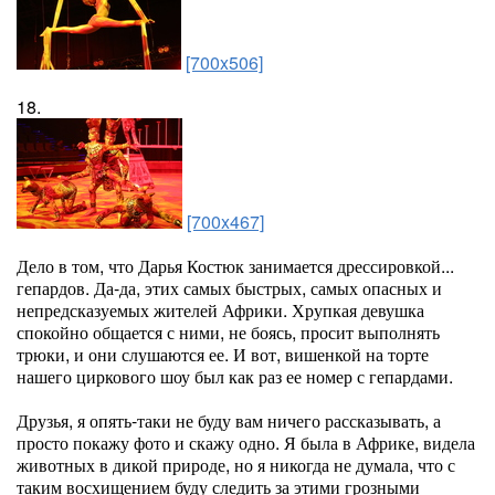
[700x506]
18.
[700x467]
Дело в том, что Дарья Костюк занимается дрессировкой...
гепардов. Да-да, этих самых быстрых, самых опасных и
непредсказуемых жителей Африки. Хрупкая девушка
спокойно общается с ними, не боясь, просит выполнять
трюки, и они слушаются ее. И вот, вишенкой на торте
нашего циркового шоу был как раз ее номер с гепардами.
Друзья, я опять-таки не буду вам ничего рассказывать, а
просто покажу фото и скажу одно. Я была в Африке, видела
животных в дикой природе, но я никогда не думала, что с
таким восхищением буду следить за этими грозными