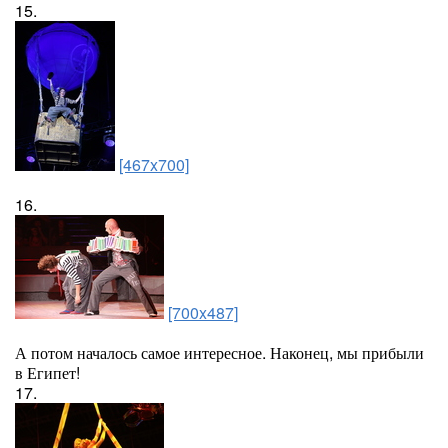
15.
[467x700]
16.
[700x487]
А потом началось самое интересное. Наконец, мы прибыли
в Египет!
17.