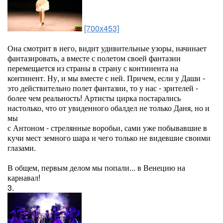
[700x453]
Она смотрит в него, видит удивительные узоры, начинает
фантазировать, а вместе с полетом своей фантазии
перемещается из страны в страну с континента на
континент. Ну, и мы вместе с ней. Причем, если у Даши -
это действительно полет фантазии, то у нас - зрителей -
более чем реальность! Артисты цирка постарались
настолько, что от увиденного обалдел не только Даня, но и
мы
с Антоном - стрелянные воробьи, сами уже побывавшие в
кучи мест земного шара и чего только не видевшие своими
глазами.
В общем, первым делом мы попали... в Венецию на
карнавал!
3.