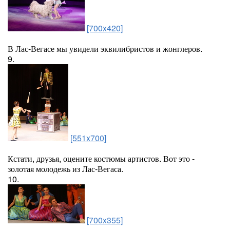
[700x420]
В Лас-Вегасе мы увидели эквилибристов и жонглеров.
9.
[551x700]
Кстати, друзья, оцените костюмы артистов. Вот это -
золотая молодежь из Лас-Вегаса.
10.
[700x355]