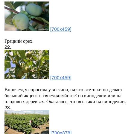
[700x459]
Грецкий орех.
22.
[700x459]
Впрочем, я спросила у хозяина, на что все-таки он делает
больший акцент в своем хозяйстве: на виноделии или на
плодовых деревьях. Оказалось, что все-таки на виноделии.
23.
[700x378]