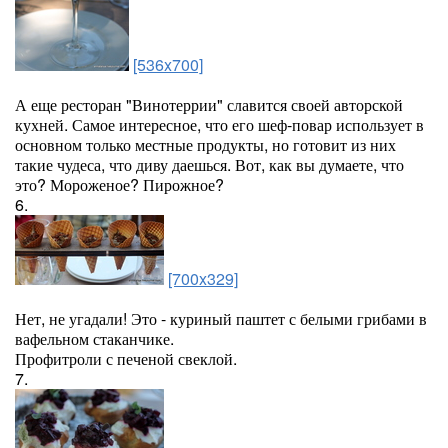
[536x700]
А еще ресторан "Винотеррии" славится своей авторской
кухней. Самое интересное, что его шеф-повар использует в
основном только местные продукты, но готовит из них
такие чудеса, что диву даешься. Вот, как вы думаете, что
это? Мороженое? Пирожное?
6.
[700x329]
Нет, не угадали! Это - куриный паштет с белыми грибами в
вафельном стаканчике.
Профитроли с печеной свеклой.
7.