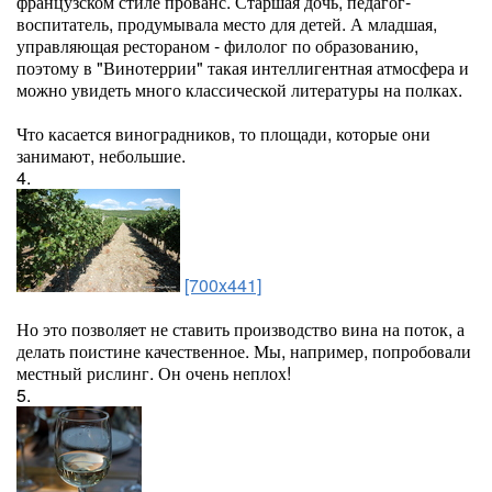
французском стиле прованс. Старшая дочь, педагог-
воспитатель, продумывала место для детей. А младшая,
управляющая рестораном - филолог по образованию,
поэтому в "Винотеррии" такая интеллигентная атмосфера и
можно увидеть много классической литературы на полках.
Что касается виноградников, то площади, которые они
занимают, небольшие.
4.
[700x441]
Но это позволяет не ставить производство вина на поток, а
делать поистине качественное. Мы, например, попробовали
местный рислинг. Он очень неплох!
5.