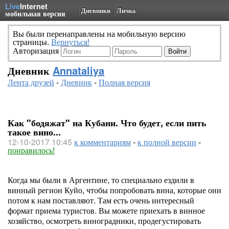
Live
Internet
Дневники
Личка
мобильная версия
Вы были перенаправлены на мобильную версию
страницы.
Вернуться!
Авторизация
Дневник
Annataliya
Лента друзей
-
Дневник
-
Полная версия
Как "бодяжат" на Кубани. Что будет, если пить
такое вино...
12-10-2017 10:45
к комментариям
-
к полной версии
-
понравилось!
Когда мы были в Аргентине, то специально ездили в
винный регион Куйо, чтобы попробовать вина, которые они
потом к нам поставляют. Там есть очень интересный
формат приема туристов. Вы можете приехать в винное
хозяйство, осмотреть виноградники, продегустировать