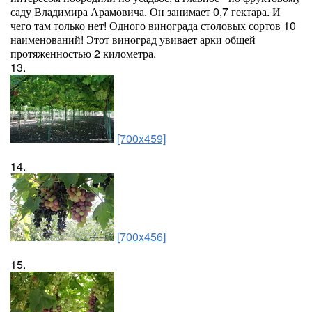
саду Владимира Арамовича. Он занимает 0,7 гектара. И
чего там только нет! Одного винограда столовых сортов 10
наименований! Этот виноград увивает арки общей
протяженностью 2 километра.
13.
[700x459]
14.
[700x456]
15.