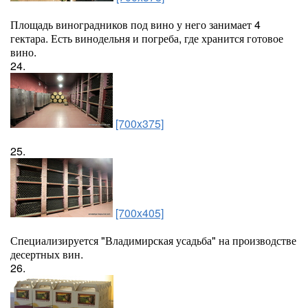
Площадь виноградников под вино у него занимает 4
гектара. Есть винодельня и погреба, где хранится готовое
вино.
24.
[700x375]
25.
[700x405]
Специализируется "Владимирская усадьба" на производстве
десертных вин.
26.