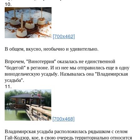
10.
[700x462]
В общем, вкусно, необычно и удивительно.
Впрочем, "Винотеррия" оказалась не единственной
"бодегой" в регионе. И из нее мы отправились еще в одну
винодельческую усадьбу. Называлась она "Владимирская
усадьба".
11.
[700x468]
Владимирская усадьба расположилась рядышком с селом
Гай-Кодзор, кое, в свою очередь территориально относится