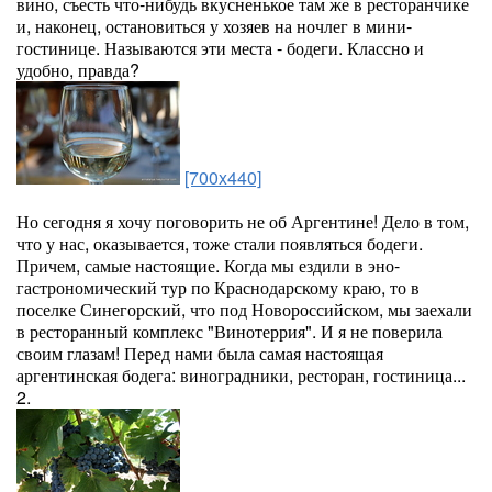
вино, съесть что-нибудь вкусненькое там же в ресторанчике
и, наконец, остановиться у хозяев на ночлег в мини-
гостинице. Называются эти места - бодеги. Классно и
удобно, правда?
[700x440]
Но сегодня я хочу поговорить не об Аргентине! Дело в том,
что у нас, оказывается, тоже стали появляться бодеги.
Причем, самые настоящие. Когда мы ездили в эно-
гастрономический тур по Краснодарскому краю, то в
поселке Синегорский, что под Новороссийском, мы заехали
в ресторанный комплекс "Винотеррия". И я не поверила
своим глазам! Перед нами была самая настоящая
аргентинская бодега: виноградники, ресторан, гостиница...
2.