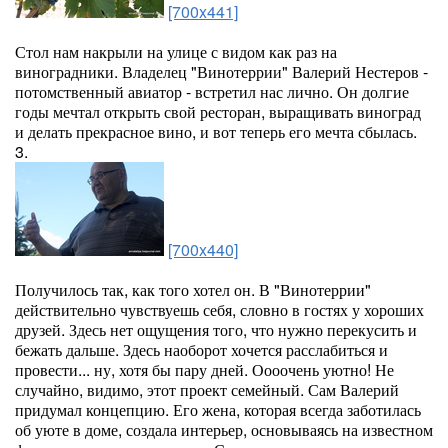
[700x441]
Стол нам накрыли на улице с видом как раз на
виноградники. Владелец "Винотеррии" Валерий Нестеров -
потомственный авиатор - встретил нас лично. Он долгие
годы мечтал открыть свой ресторан, выращивать виноград
и делать прекрасное вино, и вот теперь его мечта сбылась.
3.
[700x440]
Получилось так, как того хотел он. В "Винотеррии"
действительно чувствуешь себя, словно в гостях у хороших
друзей. Здесь нет ощущения того, что нужно перекусить и
бежать дальше. Здесь наоборот хочется расслабиться и
провести... ну, хотя бы пару дней. Оооочень уютно! Не
случайно, видимо, этот проект семейный. Сам Валерий
придумал концепцию. Его жена, которая всегда заботилась
об уюте в доме, создала интерьер, основываясь на известном