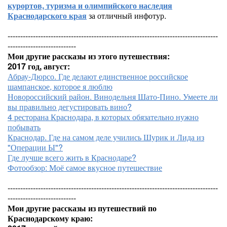
курортов, туризма и олимпийского наследия
Краснодарского края
за отличный инфотур.
-----------------------------------------------------------------------------------
---------------------------
Мои другие рассказы из этого путешествия:
2017 год, август:
Абрау-Дюрсо. Где делают единственное российское
шампанское, которое я люблю
Новороссийский район. Винодельня Шато-Пино. Умеете ли
вы правильно дегустировать вино?
4 ресторана Краснодара, в которых обязательно нужно
побывать
Краснодар. Где на самом деле учились Шурик и Лида из
"Операции Ы"?
Где лучше всего жить в Краснодаре?
Фотообзор: Моё самое вкусное путешествие
-----------------------------------------------------------------------------------
---------------------------
Мои другие рассказы из путешествий по
Краснодарскому краю: