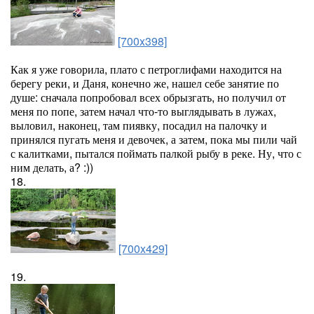
[700x398]
Как я уже говорила, плато с петроглифами находится на
берегу реки, и Даня, конечно же, нашел себе занятие по
душе: сначала попробовал всех обрызгать, но получил от
меня по попе, затем начал что-то выглядывать в лужах,
выловил, наконец, там пиявку, посадил на палочку и
принялся пугать меня и девочек, а затем, пока мы пили чай
с калитками, пытался поймать палкой рыбу в реке. Ну, что с
ним делать, а? :))
18.
[700x429]
19.