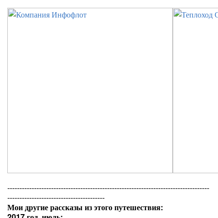
-----------------------------------------------------------------------------------
----------------------------------------
Мои другие рассказы из этого путешествия:
2017 год, июль: