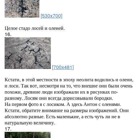
[530x700]
Целое стадо лосей и оленей.
16.
[700x481]
Кстати, в этой местности в эпоху неолита водились и олени,
и лоси. Так вот, несмотря на то, что внешне они были очень
похожи, древние люди изображали их в рисунках по-
разному. Лосям они всегда дорисовывали бородки.
На первом фото я с лосиком. А здесь Антон с оленями.
Кстати, обратите внимание на размеры изображений. Они
абсолютно разные. Есть маленькие, а есть чуть ли не в
натуральную величину.
17.