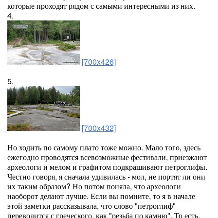
которые проходят рядом с самыми интересными из них.
4.
[700x426]
5.
[700x432]
Но ходить по самому плато тоже можно. Мало того, здесь
ежегодно проводятся всевозможные фестивали, приезжают
археологи и мелом и графитом подкрашивают петроглифы.
Честно говоря, я сначала удивилась - мол, не портят ли они
их таким образом? Но потом поняла, что археологи
наоборот делают лучше. Если вы помните, то я в начале
этой заметки рассказывала, что слово "петроглиф"
переводится с греческого, как "резьба по камню". То есть,