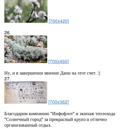
[700x420]
26.
[700x450]
Ну, и в завершении мнение Дани на этот счет. :)
27.
[700x362]
Благодарим компанию "Инфофлот" и экипаж теплохода
"Солнечный город" за прекрасный круиз и отлично
организованный отдых.