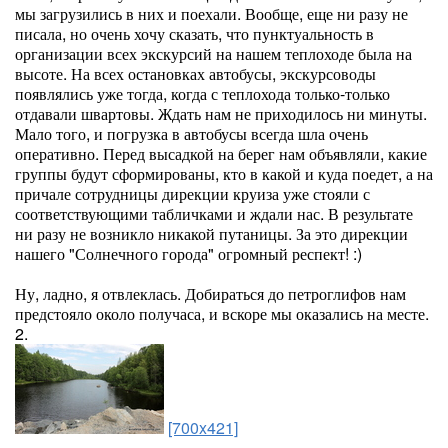
мы загрузились в них и поехали. Вообще, еще ни разу не
писала, но очень хочу сказать, что пунктуальность в
организации всех экскурсий на нашем теплоходе была на
высоте. На всех остановках автобусы, экскурсоводы
появлялись уже тогда, когда с теплохода только-только
отдавали швартовы. Ждать нам не приходилось ни минуты.
Мало того, и погрузка в автобусы всегда шла очень
оперативно. Перед высадкой на берег нам объявляли, какие
группы будут сформированы, кто в какой и куда поедет, а на
причале сотрудницы дирекции круиза уже стояли с
соответствующими табличками и ждали нас. В результате
ни разу не возникло никакой путаницы. За это дирекции
нашего "Солнечного города" огромный респект! :)
Ну, ладно, я отвлеклась. Добираться до петроглифов нам
предстояло около получаса, и вскоре мы оказались на месте.
2.
[700x421]