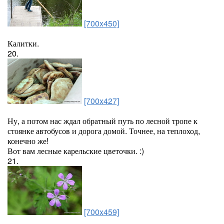
[700x450]
Калитки.
20.
[700x427]
Ну, а потом нас ждал обратный путь по лесной тропе к
стоянке автобусов и дорога домой. Точнее, на теплоход,
конечно же!
Вот вам лесные карельские цветочки. :)
21.
[700x459]