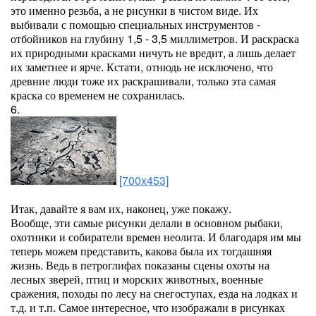
это именно резьба, а не рисунки в чистом виде. Их
выбивали с помощью специальных инструментов -
отбойников на глубину 1,5 - 3,5 миллиметров. И раскраска
их природными красками ничуть не вредит, а лишь делает
их заметнее и ярче. Кстати, отнюдь не исключено, что
древние люди тоже их раскрашивали, только эта самая
краска со временем не сохранилась.
6.
[700x453]
Итак, давайте я вам их, наконец, уже покажу.
Вообще, эти самые рисунки делали в основном рыбаки,
охотники и собиратели времен неолита. И благодаря им мы
теперь можем представить, какова была их тогдашняя
жизнь. Ведь в петроглифах показаны сцены охоты на
лесных зверей, птиц и морских животных, военные
сражения, походы по лесу на снегоступах, езда на лодках и
т.д. и т.п. Самое интересное, что изображали в рисунках