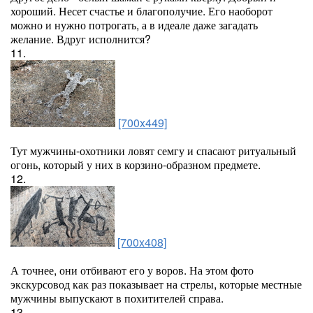
хороший. Несет счастье и благополучие. Его наоборот
можно и нужно потрогать, а в идеале даже загадать
желание. Вдруг исполнится?
11.
[700x449]
Тут мужчины-охотники ловят семгу и спасают ритуальный
огонь, который у них в корзино-образном предмете.
12.
[700x408]
А точнее, они отбивают его у воров. На этом фото
экскурсовод как раз показывает на стрелы, которые местные
мужчины выпускают в похитителей справа.
13.