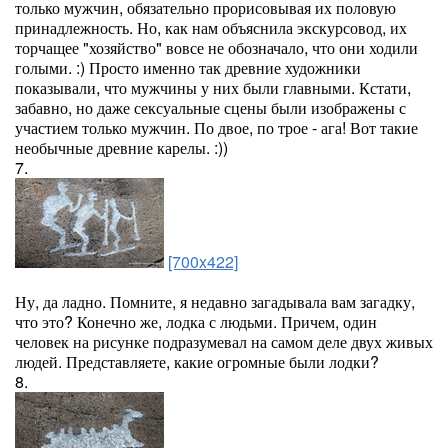
только мужчин, обязательно прорисовывая их половую
принадлежность. Но, как нам объяснила экскурсовод, их
торчащее "хозяйство" вовсе не обозначало, что они ходили
голыми. :) Просто именно так древние художники
показывали, что мужчины у них были главными. Кстати,
забавно, но даже сексуальные сцены были изображены с
участием только мужчин. По двое, по трое - ага! Вот такие
необычные древние карелы. :))
7.
[700x422]
Ну, да ладно. Помните, я недавно загадывала вам загадку,
что это? Конечно же, лодка с людьми. Причем, один
человек на рисунке подразумевал на самом деле двух живых
людей. Представляете, какие огромные были лодки?
8.