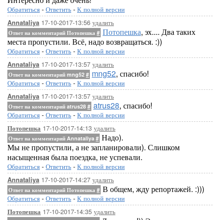
Обратиться
-
Ответить
-
К полной версии
17-10-2017-13:56
удалить
Annataliya
Потопешка
, эх.... Два таких
Ответ на комментарий Потопешка
#
места пропустили. Всё, надо возвращаться. :))
Обратиться
-
Ответить
-
К полной версии
17-10-2017-13:57
удалить
Annataliya
mng52
, спасибо!
Ответ на комментарий mng52
#
Обратиться
-
Ответить
-
К полной версии
17-10-2017-13:57
удалить
Annataliya
atrus28
, спасибо!
Ответ на комментарий atrus28
#
Обратиться
-
Ответить
-
К полной версии
17-10-2017-14:13
удалить
Потопешка
Надо).
Ответ на комментарий Annataliya
#
Мы не пропустили, а не запланировали). Слишком
насыщенная была поездка, не успевали.
Обратиться
-
Ответить
-
К полной версии
17-10-2017-14:27
удалить
Annataliya
В общем, жду репортажей. :)))
Ответ на комментарий Потопешка
#
Обратиться
-
Ответить
-
К полной версии
17-10-2017-14:35
удалить
Потопешка