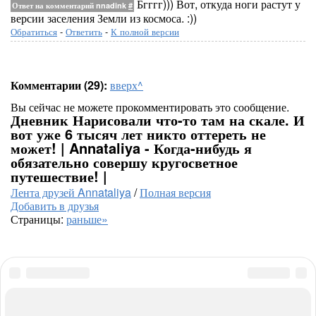
Бгггг))) Вот, откуда ноги растут у
Ответ на комментарий nnadink
#
версии заселения Земли из космоса. :))
Обратиться
-
Ответить
-
К полной версии
Комментарии (29):
вверх^
Вы сейчас не можете прокомментировать это сообщение.
Дневник Нарисовали что-то там на скале. И
вот уже 6 тысяч лет никто оттереть не
может! | Annataliya - Когда-нибудь я
обязательно совершу кругосветное
путешествие! |
Лента друзей Annataliya
/
Полная версия
Добавить в друзья
Страницы:
раньше»