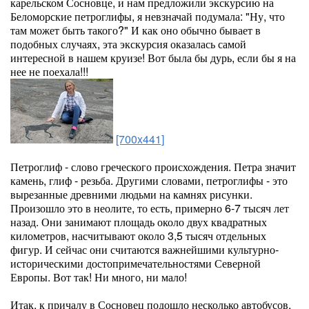
карельском Сосновце, и нам предложили экскурсию на
Беломорские петроглифы, я невзначай подумала: "Ну, что
там может быть такого?" И как оно обычно бывает в
подобных случаях, эта экскурсия оказалась самой
интересной в нашем круизе! Вот была бы дурь, если бы я на
нее не поехала!!!
[700x441]
Петроглиф - слово греческого происхождения. Петра значит
камень, глиф - резьба. Другими словами, петроглифы - это
вырезанные древними людьми на камнях рисунки.
Произошло это в неолите, то есть, примерно 6-7 тысяч лет
назад. Они занимают площадь около двух квадратных
километров, насчитывают около 3,5 тысяч отдельных
фигур. И сейчас они считаются важнейшими культурно-
историческими достопримечательностями Северной
Европы. Вот так! Ни много, ни мало!
Итак, к причалу в Сосновец подошло несколько автобусов,