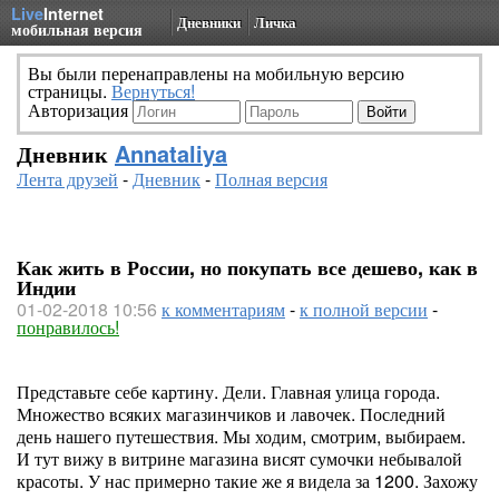
Live
Internet
Дневники
Личка
мобильная версия
Вы были перенаправлены на мобильную версию
страницы.
Вернуться!
Авторизация
Дневник
Annataliya
Лента друзей
-
Дневник
-
Полная версия
Как жить в России, но покупать все дешево, как в
Индии
01-02-2018 10:56
к комментариям
-
к полной версии
-
понравилось!
Представьте себе картину. Дели. Главная улица города.
Множество всяких магазинчиков и лавочек. Последний
день нашего путешествия. Мы ходим, смотрим, выбираем.
И тут вижу в витрине магазина висят сумочки небывалой
красоты. У нас примерно такие же я видела за 1200. Захожу