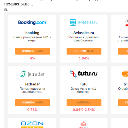
немаленькие...
5.