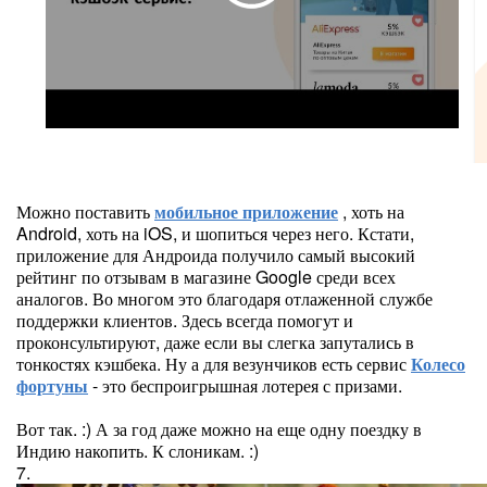
Можно поставить
мобильное приложение
, хоть на
Android, хоть на iOS, и шопиться через него. Кстати,
приложение для Андроида получило самый высокий
рейтинг по отзывам в магазине Google среди всех
аналогов. Во многом это благодаря отлаженной службе
поддержки клиентов. Здесь всегда помогут и
проконсультируют, даже если вы слегка запутались в
тонкостях кэшбека. Ну а для везунчиков есть сервис
Колесо
фортуны
- это беспроигрышная лотерея с призами.
Вот так. :) А за год даже можно на еще одну поездку в
Индию накопить. К слоникам. :)
7.