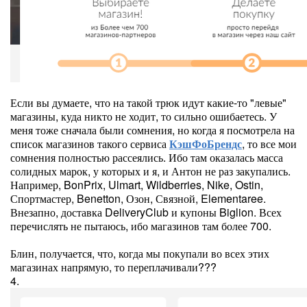
Если вы думаете, что на такой трюк идут какие-то "левые"
магазины, куда никто не ходит, то сильно ошибаетесь. У
меня тоже сначала были сомнения, но когда я посмотрела на
список магазинов такого сервиса
КэшФоБрендс
, то все мои
сомнения полностью рассеялись. Ибо там оказалась масса
солидных марок, у которых и я, и Антон не раз закупались.
Например, BonPrix, Ulmart, Wildberries, Nike, Ostin,
Спортмастер, Benetton, Озон, Связной, Elementaree.
Внезапно, доставка DeliveryClub и купоны Biglion. Всех
перечислять не пытаюсь, ибо магазинов там более 700.
Блин, получается, что, когда мы покупали во всех этих
магазинах напрямую, то переплачивали???
4.