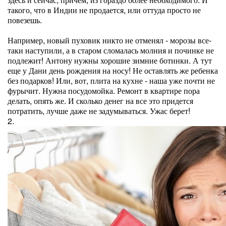
такого, что в Индии не продается, или оттуда просто не
повезешь.
Например, новый пуховик никто не отменял - морозы все-
таки наступили, а в старом сломалась молния и починке не
подлежит! Антону нужны хорошие зимние ботинки. А тут
еще у Дани день рождения на носу! Не оставлять же ребенка
без подарков! Или, вот, плита на кухне - наша уже почти не
фурычит. Нужна посудомойка. Ремонт в квартире пора
делать, опять же. И сколько денег на все это придется
потратить, лучше даже не задумываться. Ужас берет!
2.