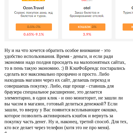
Ну и на что хочется обратить особое внимание - это
удобство использования. Время - деньги, и если ради
экономии надо полдня просидеть на малопонятных сайтах,
то в пень такую экономию. :) В КэшФоБрендс постарались
сделать все максимально прозрачно и просто. Либо
находишь магазин через их сайт, делаешь переход и
совершаешь покупку. Либо, еще проще - ставишь для
браузера специальное расширение, это делается
элементарно, в один клик - и оно мониторит, не зашли ли
вы часом в магазин, готовый делиться денежкой? Если
зашли, то вверху у Вас появится всплывающее окошко,
которое позволить активировать кэшбэк и вернуть за
покупку часть денег. Ну и, наконец, третий способ. Для тех,
кто все делает через телефон (хотя это не про меня).