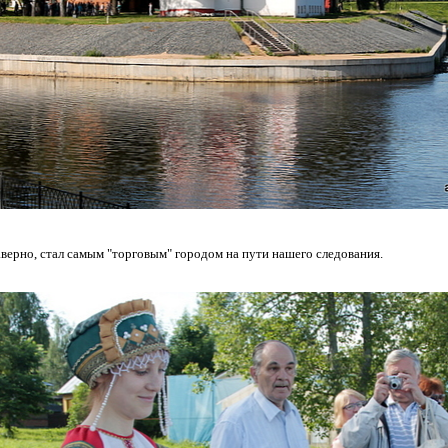
аверно, стал самым "торговым" городом на пути нашего следования.