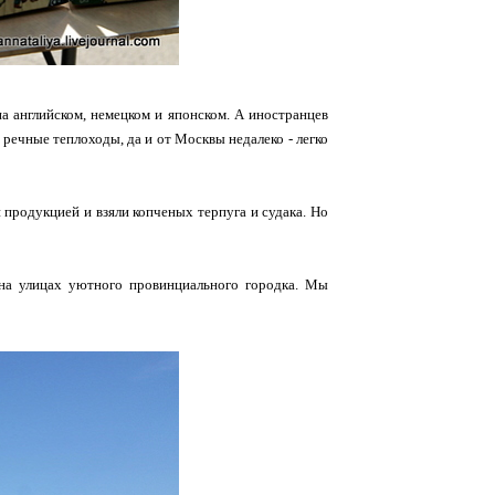
а английском, немецком и японском. А иностранцев
 речные теплоходы, да и от Москвы недалеко - легко
продукцией и взяли копченых терпуга и судака. Но
 на улицах уютного провинциального городка. Мы