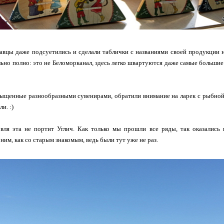
вцы даже подсуетились и сделали таблички с названиями своей продукции н
льно полно: это не Беломорканал, здесь легко швартуются даже самые большие
ыщенные разнообразными сувенирами, обратили внимание на ларек с рыбной 
и. :)
вля эта не портит Углич. Как только мы прошли все ряды, так оказались
ним, как со старым знакомым, ведь были тут уже не раз.