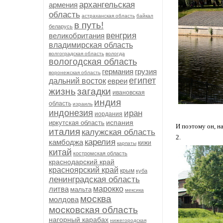
архангельская
армения
область
астраханская область
байкал
в путь!
беларусь
венгрия
великобритания
владимирская область
волгоградская область
вологда
вологодская область
германия
грузия
воронежская область
египет
дальний восток
евреи
жизнь
загадки
ивановская
индия
область
израиль
индонезия
иран
иордания
испания
иркутская область
И поэтому он, н
италия
калужская область
2.
карелия
камбоджа
кижи
карпаты
китай
костромская область
краснодарский край
красноярский край
крым
куба
ленинградская область
литва
марокко
мальта
мексика
москва
молдова
московская область
нагорный карабах
нижегородская