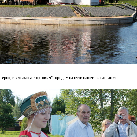
аверно, стал самым "торговым" городом на пути нашего следования.