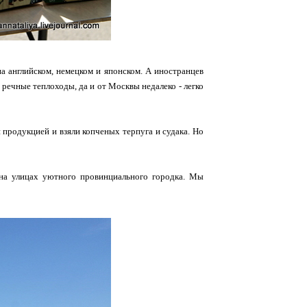
а английском, немецком и японском. А иностранцев
 речные теплоходы, да и от Москвы недалеко - легко
продукцией и взяли копченых терпуга и судака. Но
 на улицах уютного провинциального городка. Мы