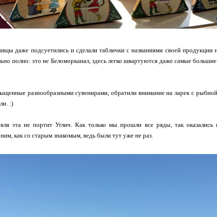
вцы даже подсуетились и сделали таблички с названиями своей продукции н
льно полно: это не Беломорканал, здесь легко швартуются даже самые большие
ыщенные разнообразными сувенирами, обратили внимание на ларек с рыбной 
и. :)
вля эта не портит Углич. Как только мы прошли все ряды, так оказались
ним, как со старым знакомым, ведь были тут уже не раз.