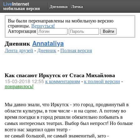
Live
Internet
Дневники
Личка
мобильная версия
Вы были перенаправлены на мобильную версию
страницы.
Вернуться!
Авторизация
Дневник
Annataliya
Лента друзей
-
Дневник
-
Полная версия
Как спасают Иркутск от Стаса Михайлова
15-03-2018 12:55
к комментариям
-
к полной версии
-
понравилось!
Мы давно знали, что Иркутск - это город, продвинутый в
области культуры, в том числе - и на сцене. А потому во
время поездки в город решили обязательно побывать в
самых интересных театрах. Выбор был непрост! Но больше
всего нас зацепил один театр -
не самый большой, не самый знаменитый, зато -