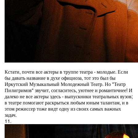
Кстати, почти все актеры в труппе театра - молодые. Если
бы давать название в духе официоза, тот это был бы
Иркутский Музыкальный Молодежный Театр. Но "Театр
Пилигримов" звучит, согласитесь, уютнее и романтичнее! И
далеко не все актеры здесь - выпускники театральных вузов;
в театре помогают раскрыться любым юным талантам, и в
этом режиссер тоже видт одну из своих самых важных
задач.
11.