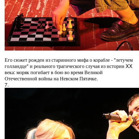
Его сюжет рожден из старинного мифа о корабле - "летучем
голландце" и реального трагического случая из истории XX
века: моряк погибает в бою во время Великой
Отечественной войны на Невском Пятачке.
7.