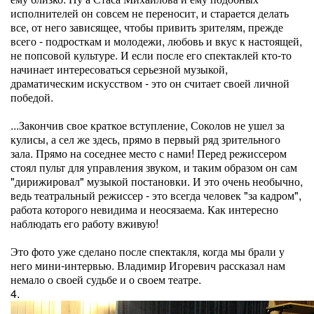
исполнителей он совсем не переносит, и старается делать
все, от него зависящее, чтобы привить зрителям, прежде
всего - подросткам и молодежи, любовь и вкус к настоящей,
не попсовой культуре. И если после его спектаклей кто-то
начинает интересоваться серьезной музыкой,
драматическим искусством - это он считает своей личной
победой.
...Закончив свое краткое вступление, Соколов не ушел за
кулисы, а сел же здесь, прямо в первый ряд зрительного
зала. Прямо на соседнее место с нами! Перед режиссером
стоял пульт для управления звуком, и таким образом он сам
"дирижировал" музыкой постановки. И это очень необычно,
ведь театральный режиссер - это всегда человек "за кадром",
работа которого невидима и неосязаема. Как интересно
наблюдать его работу вживую!
Это фото уже сделано после спектакля, когда мы брали у
него мини-интервью. Владимир Игоревич рассказал нам
немало о своей судьбе и о своем театре.
4.