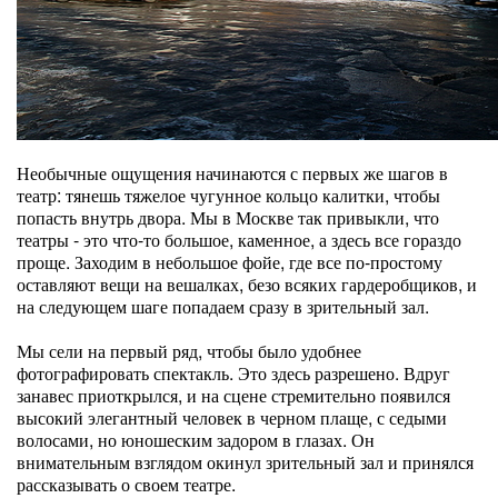
Необычные ощущения начинаются с первых же шагов в
театр: тянешь тяжелое чугунное кольцо калитки, чтобы
попасть внутрь двора. Мы в Москве так привыкли, что
театры - это что-то большое, каменное, а здесь все гораздо
проще. Заходим в небольшое фойе, где все по-простому
оставляют вещи на вешалках, безо всяких гардеробщиков, и
на следующем шаге попадаем сразу в зрительный зал.
Мы сели на первый ряд, чтобы было удобнее
фотографировать спектакль. Это здесь разрешено. Вдруг
занавес приоткрылся, и на сцене стремительно появился
высокий элегантный человек в черном плаще, с седыми
волосами, но юношеским задором в глазах. Он
внимательным взглядом окинул зрительный зал и принялся
рассказывать о своем театре.