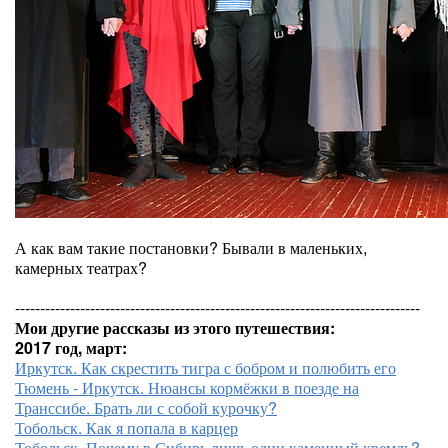
А как вам такие постановки? Бывали в маленьких,
камерных театрах?
---------------------------------------------------------------------------------
Мои другие рассказы из этого путешествия:
2017 год, март:
Иркутск. Как скрестить тигра с бобром и полюбить его
Тюмень - Иркутск. Нюансы кормёжки в поезде на
Транссибе. Брать ли с собой курочку?
Тобольск. Как я попала в карцер
Тобольск. Почему в Сибирь лишь один каменный кремль?