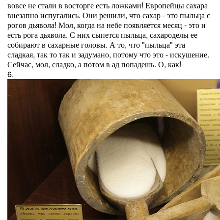
вовсе не стали в восторге есть ложками! Европейцы сахара
внезапно испугались. Они решили, что сахар - это пыльца с
рогов дьявола! Мол, когда на небе появляется месяц - это и
есть рога дьявола. С них сыпется пыльца, сахароделы ее
собирают в сахарные головы. А то, что "пыльца" эта
сладкая, так то так и задумано, потому что это - искушение.
Сейчас, мол, сладко, а потом в ад попадешь. О, как!
6.