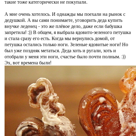
такие тоже категорически не покупали.
А мне очень хотелось. И однажды мы поехали на рынок с
дедушкой. А вы сами понимаете, уговорить деда купить
внучке леденец - это же плёвое дело, даже если бабушка
запретила! :)) В общем, я выбрала ядовито-зеленого петушка
и стала сразу его есть. Когда мы вернулись домой, от
петушка остались только ноги. Зеленые ядовитые ноги! Но
был уже поздняк метаться. Деда хоть и ругали, хоть и
отобрали у меня эти ноги, счастье было почти полным. :))
Эх, вот времена были!