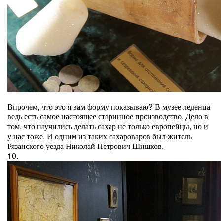
Впрочем, что это я вам форму показываю? В музее леденца
ведь есть самое настоящее старинное производство. Дело в
том, что научились делать сахар не только европейцы, но и
у нас тоже. И одним из таких сахароваров был житель
Рязанского уезда Николай Петрович Шишков.
10.