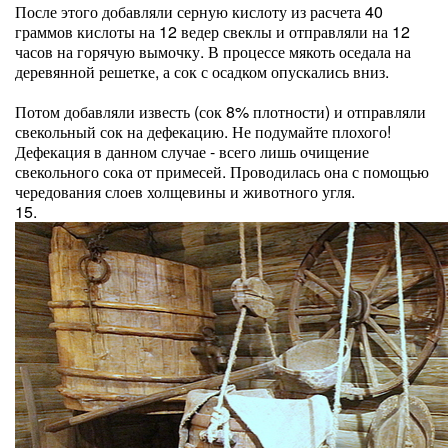
После этого добавляли серную кислоту из расчета 40
граммов кислоты на 12 ведер свеклы и отправляли на 12
часов на горячую вымочку. В процессе мякоть оседала на
деревянной решетке, а сок с осадком опускались вниз.
Потом добавляли известь (сок 8% плотности) и отправляли
свекольный сок на дефекацию. Не подумайте плохого!
Дефекация в данном случае - всего лишь очищение
свекольного сока от примесей. Проводилась она с помощью
чередования слоев холщевины и животного угля.
15.