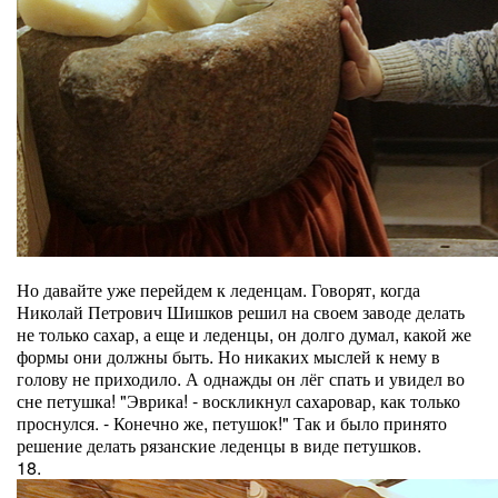
Но давайте уже перейдем к леденцам. Говорят, когда
Николай Петрович Шишков решил на своем заводе делать
не только сахар, а еще и леденцы, он долго думал, какой же
формы они должны быть. Но никаких мыслей к нему в
голову не приходило. А однажды он лёг спать и увидел во
сне петушка! "Эврика! - воскликнул сахаровар, как только
проснулся. - Конечно же, петушок!" Так и было принято
решение делать рязанские леденцы в виде петушков.
18.