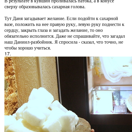
В результате в кувшин проливалась патока, а в конусе
сверху образовывалась сахарная голова.
Тут Даня загадывает желание. Если подойти к сахарной
вазе, положить на нее правую руку, левую руку поднести к
сердцу, закрыть глаза и загадать желание, то оно
обязательно исполнится. Даже не спрашивайте, что загадал
наш Даниил-разбойник. Я спросила - сказал, что точно, не
чтобы хорошо учиться.
17.