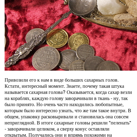
Привозили его к нам в виде больших сахарных голов.
Кстати, интересный момент. Знаете, почему такая штука
называется сахарная голова? Оказывается, когда сахар везли
на кораблях, каждую голову заворачивали в ткань - ну, так
было принято. Но очень часто находились любопытные,
которым было интересно узнать, что же там такое внутри. В
общем, упаковку расковыривали и становилась она совсем
неприглядной. В итоге сахарные головы решили "пеленать"
- заворачивали целиком, а сверху конус оставляли
открытым. Получались они и впрямь похожими на