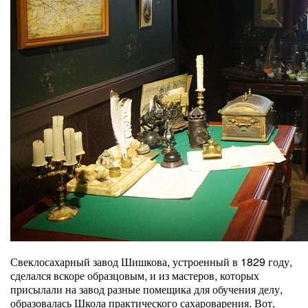
Свеклосахарный завод Шишкова, устроенный в 1829 году,
сделался вскоре образцовым, и из мастеров, которых
присылали на завод разные помещика для обучения делу,
образовалась Школа практического сахароварения. Вот,