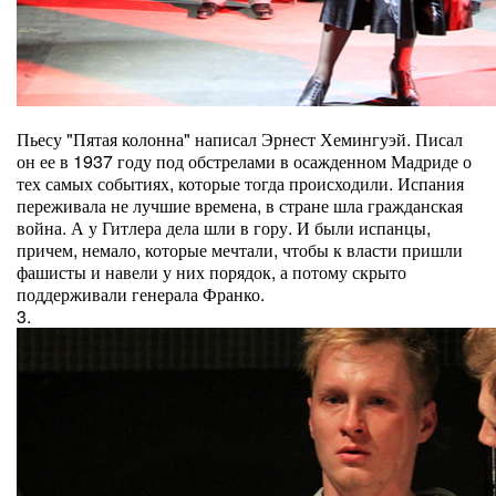
Пьесу "Пятая колонна" написал Эрнест Хемингуэй. Писал
он ее в 1937 году под обстрелами в осажденном Мадриде о
тех самых событиях, которые тогда происходили. Испания
переживала не лучшие времена, в стране шла гражданская
война. А у Гитлера дела шли в гору. И были испанцы,
причем, немало, которые мечтали, чтобы к власти пришли
фашисты и навели у них порядок, а потому скрыто
поддерживали генерала Франко.
3.