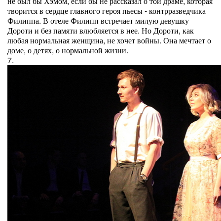
не был бы Хэмом, если бы не рассказал о той драме, которая
творится в сердце главного героя пьесы - контрразведчика
Филиппа. В отеле Филипп встречает милую девушку
Дороти и без памяти влюбляется в нее. Но Дороти, как
любая нормальная женщина, не хочет войны. Она мечтает о
доме, о детях, о нормальной жизни.
7.