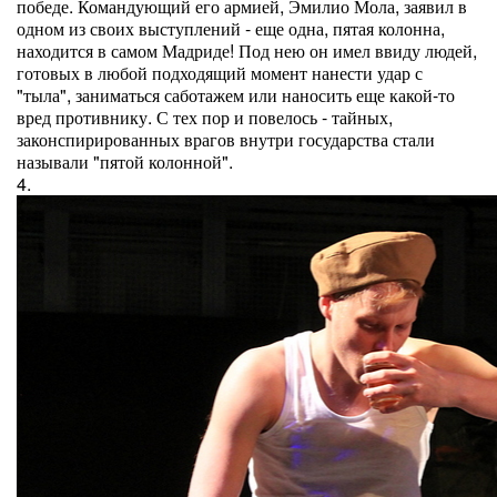
победе. Командующий его армией, Эмилио Мола, заявил в
одном из своих выступлений - еще одна, пятая колонна,
находится в самом Мадриде! Под нею он имел ввиду людей,
готовых в любой подходящий момент нанести удар с
"тыла", заниматься саботажем или наносить еще какой-то
вред противнику. С тех пор и повелось - тайных,
законспирированных врагов внутри государства стали
называли "пятой колонной".
4.