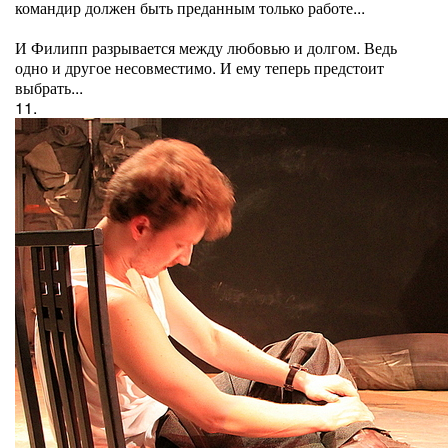
командир должен быть преданным только работе...
И Филипп разрывается между любовью и долгом. Ведь
одно и другое несовместимо. И ему теперь предстоит
выбрать...
11.