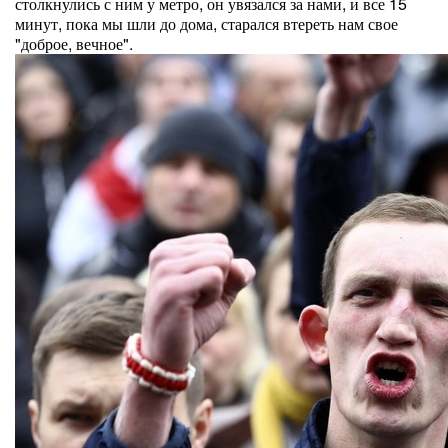
столкнулись с ним у метро, он увязался за нами, и все 15
минут, пока мы шли до дома, старался втереть нам свое
"доброе, вечное".