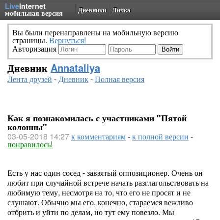
Live
Internet
Дневники
Личка
мобильная версия
Вы были перенаправлены на мобильную версию
страницы.
Вернуться!
Авторизация
Дневник
Annataliya
Лента друзей
-
Дневник
-
Полная версия
Как я познакомилась с участниками "Пятой
колонны"
03-05-2018 14:27
к комментариям
-
к полной версии
-
понравилось!
Есть у нас один сосед - завзятый оппозиционер. Очень он
любит при случайной встрече начать разглагольствовать на
любимую тему, несмотря на то, что его не просят и не
слушают. Обычно мы его, конечно, стараемся вежливо
отбрить и уйти по делам, но тут ему повезло. Мы