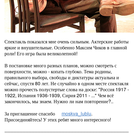
Спектакль показался мне очень сильным. Актерские работы
яркие и внушительные. Особенно Максим Чиков в главной
роли! Его игра была великолепной!
В постановке много разных планов, можно смотреть с
поверхности, можно - копать глубоко. Тема родины,
правильного выбора, свободы и диктатуры актуальна и
сейчас, спустя 80 лет. Не случайно в одном месте спектакля
можно прочесть полустертые слова на доске: "Россия 1917 -
1922, Испания 1936-1939, Сирия 2011 - ..." Чем всё
закончилось, мы знаем. Нужно ли нам повторение?..
За приглашение спасибо
moskva_lublu
.
Присоединяйтесь! У этих ребят много интересного!
-----------------------------------------------------------------------------------