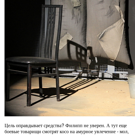
Цель оправдывает средства? Филипп не уверен. А тут еще
боевые товарищи смотрят косо на амурное увлечение - мол,