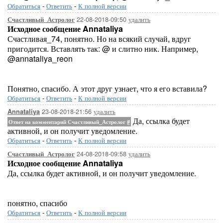
Обратиться
-
Ответить
-
К полной версии
22-08-2018-09:50
удалить
Счастливый_Астролог
Исходное сообщение Annataliya
Счастливая_74, понятно. Но на всякий случай, вдруг
пригодится. Вставлять так: @ и слитно ник. Например,
@annataliya_reon
Понятно, спасибо. А этот друг узнает, что я его вставила?
Обратиться
-
Ответить
-
К полной версии
23-08-2018-21:56
удалить
Annataliya
Да, ссылка будет
Ответ на комментарий Счастливый_Астролог
#
активной, и он получит уведомление.
Обратиться
-
Ответить
-
К полной версии
24-08-2018-09:58
удалить
Счастливый_Астролог
Исходное сообщение Annataliya
Да, ссылка будет активной, и он получит уведомление.
понятно, спасибо
Обратиться
-
Ответить
-
К полной версии