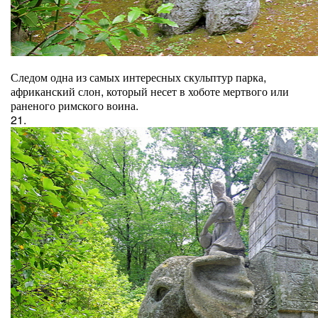
Следом одна из самых интересных скульптур парка,
африканский слон, который несет в хоботе мертвого или
раненого римского воина.
21.