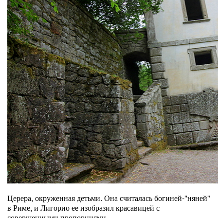
Церера, окруженная детьми. Она считалась богиней-"няней"
в Риме, и Лигорио ее изобразил красавицей с
совершенными пропорциями.