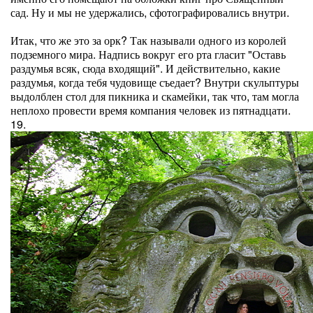
сад. Ну и мы не удержались, сфотографировались внутри.
Итак, что же это за орк? Так называли одного из королей
подземного мира. Надпись вокруг его рта гласит "Оставь
раздумья всяк, сюда входящий". И действительно, какие
раздумья, когда тебя чудовище съедает? Внутри скульптуры
выдолблен стол для пикника и скамейки, так что, там могла
неплохо провести время компания человек из пятнадцати.
19.