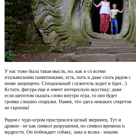
У нас тоже была такая мысль, но, как и со всеми
итальянскими памятниками, есть, пить и даже спать рядом с
ними запрещено. Специальный служитель ходит и бдит. :)
Кстати, фигура еще и имеет интересную акустику: даже
если шепотом сказать слово внутри огра, то оно будет
громко слышно снаружи. Намек, что здесь никаких секретов
не скроешь!
Рядом с чудо-огром пристроился целый зверинец. Тут и
дракон - не как символ разрушения, но символ времени и
мудрости. Он побеждает собаку, льва и волка - иными