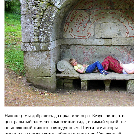
Наконец, мы добрались до орка, или огра. Безусловно, это
центральный элемент композиции сада, и самый яркий, не
оставляющий никого равнодушным. Почти все авторы
именно его помещают на обложки книг про Священный