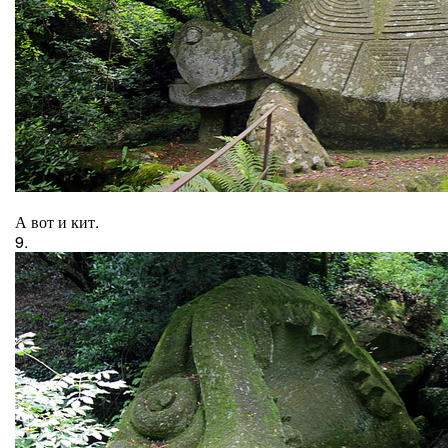
А вот и кит.
9.