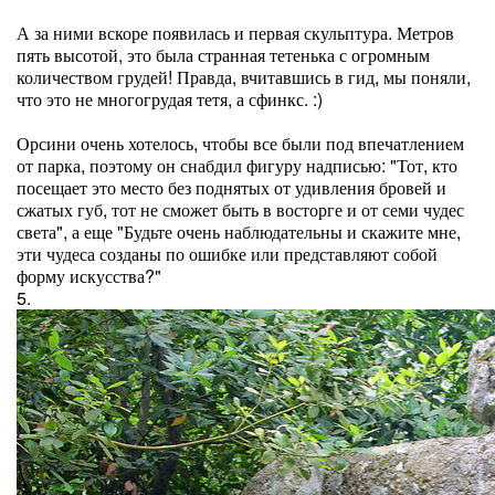
А за ними вскоре появилась и первая скульптура. Метров
пять высотой, это была странная тетенька с огромным
количеством грудей! Правда, вчитавшись в гид, мы поняли,
что это не многогрудая тетя, а сфинкс. :)
Орсини очень хотелось, чтобы все были под впечатлением
от парка, поэтому он снабдил фигуру надписью: "Тот, кто
посещает это место без поднятых от удивления бровей и
сжатых губ, тот не сможет быть в восторге и от семи чудес
света", а еще "Будьте очень наблюдательны и скажите мне,
эти чудеса созданы по ошибке или представляют собой
форму искусства?"
5.