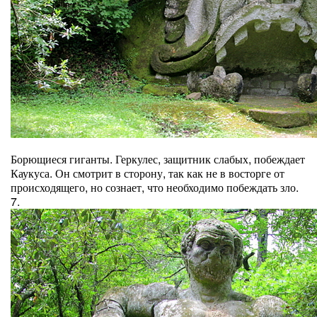
Борющиеся гиганты. Геркулес, защитник слабых, побеждает
Каукуса. Он смотрит в сторону, так как не в восторге от
происходящего, но сознает, что необходимо побеждать зло.
7.