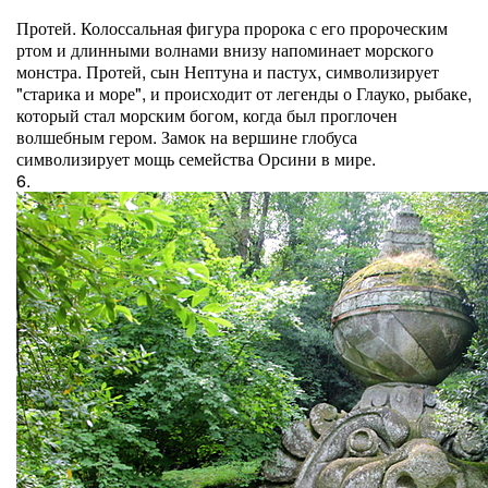
Протей. Колоссальная фигура пророка с его пророческим
ртом и длинными волнами внизу напоминает морского
монстра. Протей, сын Нептуна и пастух, символизирует
"старика и море", и происходит от легенды о Глауко, рыбаке,
который стал морским богом, когда был проглочен
волшебным гером. Замок на вершине глобуса
символизирует мощь семейства Орсини в мире.
6.