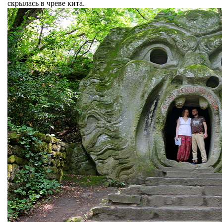
скрылась в чреве кита.