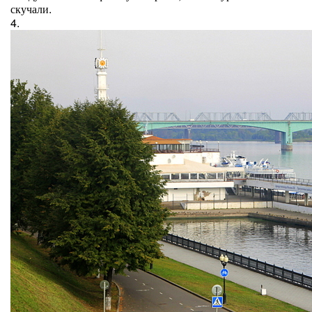
скучали.
4.