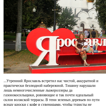
...Утренний Ярославль встретил нас чистой, аккуратной и
практически безлюдной набережной. Тишину нарушали
лишь немногочисленные лыжероллеры да
газонокосильщики, ровняющие и так почти идеальный
склон волжской террасы. В тени зеленых деревьев по пути
всюду киоски с кофе и сувенирами, чтобы туристы не