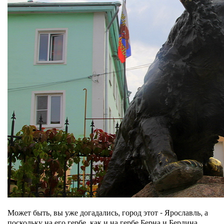
Может быть, вы уже догадались, город этот - Ярославль, а
поскольку на его гербе, как и на гербе Берна и Берлина,