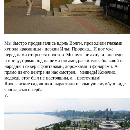
Мы быстро продвигались вдоль Волги, проводили глазами
купола красавицы - церкви Ильи Пророка... И вот уже
перед нами открылся простор. Мы чуть не ахнули: впереди
и внизу, прямо под нашими ногами, раскинулся большой и
нарядный сквер с фонтанами, дорожками и фонарями. А
прямо из его центра на нас смотрел... медведь! Конечно,
медведь этот был не настоящим, а... цветочным!
Ярославские садовники вырастили огромную клумбу в виде
ярославского герба!
7.