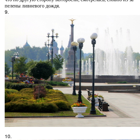
пелены ливневого дождя.
9.
10.