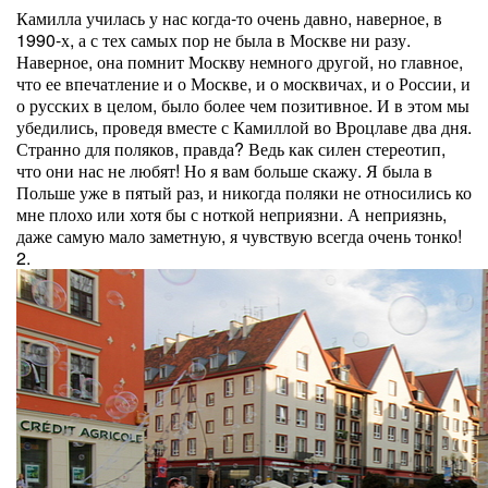
Камилла училась у нас когда-то очень давно, наверное, в
1990-х, а с тех самых пор не была в Москве ни разу.
Наверное, она помнит Москву немного другой, но главное,
что ее впечатление и о Москве, и о москвичах, и о России, и
о русских в целом, было более чем позитивное. И в этом мы
убедились, проведя вместе с Камиллой во Вроцлаве два дня.
Странно для поляков, правда? Ведь как силен стереотип,
что они нас не любят! Но я вам больше скажу. Я была в
Польше уже в пятый раз, и никогда поляки не относились ко
мне плохо или хотя бы с ноткой неприязни. А неприязнь,
даже самую мало заметную, я чувствую всегда очень тонко!
2.