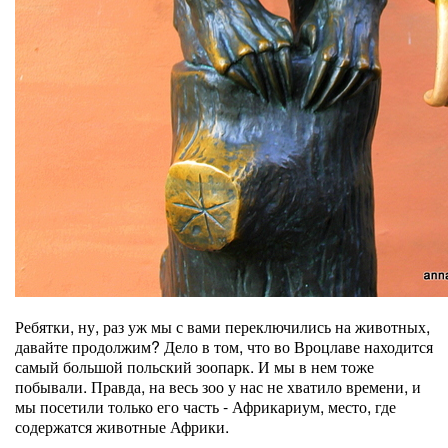
Ребятки, ну, раз уж мы с вами переключились на животных,
давайте продолжим? Дело в том, что во Вроцлаве находится
самый большой польский зоопарк. И мы в нем тоже
побывали. Правда, на весь зоо у нас не хватило времени, и
мы посетили только его часть - Африкариум, место, где
содержатся животные Африки.