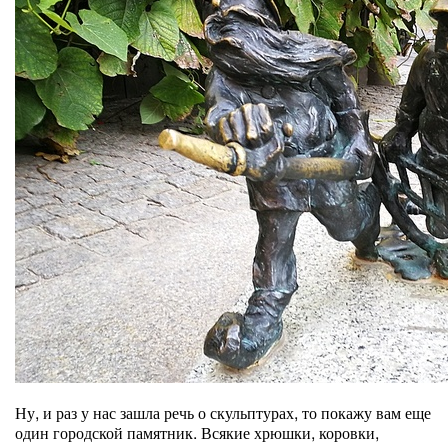
Ну, и раз у нас зашла речь о скульптурах, то покажу вам еще
один городской памятник. Всякие хрюшки, коровки,