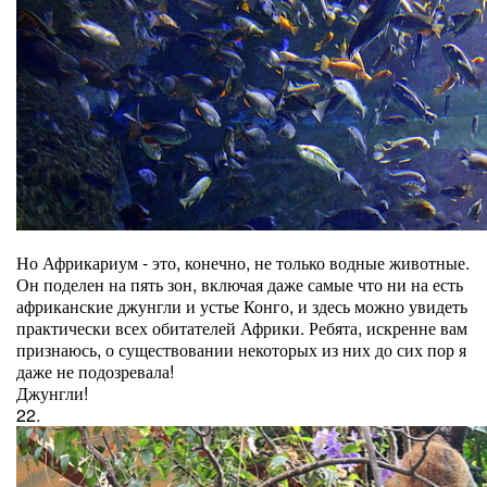
Но Африкариум - это, конечно, не только водные животные.
Он поделен на пять зон, включая даже самые что ни на есть
африканские джунгли и устье Конго, и здесь можно увидеть
практически всех обитателей Африки. Ребята, искренне вам
признаюсь, о существовании некоторых из них до сих пор я
даже не подозревала!
Джунгли!
22.