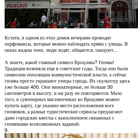
Кстати, в одном из этих домов вечерами проводят
перфомансы, которые можно наблюдать прямо с улицы. В
окнах видны тени, люди ходят, общаются, танцуют...
А знаете, какой главный символ Вроцлава? Гномы!
Традиция возникла еще в советские годы. Тогда они были
символом оппозиции коммунистической власти, а сейчас
гномы просто украшают улицы города. Их скульптур здесь
уже больше 400. Они миниатюрные, не больше 30
сантиметров в высоту, и ни разу не повторяются. Мало
того, в сувенирных магазинчиках во Вроцлаве можно
купить карту, где указано место расположения всех
гномиков, а разные туристические сервисы предлагают
даже городские квесты с выполнением связанных с
гномиками всевозможных заданий.
9.