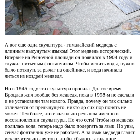
А вот еще одна скульптура - гималайский медведь с
длинным высунутым языком! Этот медведь исторический.
Впервые на Рыночной площади он появился в 1904 году и
служил питьевым фонтанчиком. Чтобы испить воды, нужно
было потянуть за рычаг на ошейнике, и вода начинала
литься из ноздрей медведя.
Но в 1945 году эта скульптура пропала. Долгое время
Вроцлав жил вообще без медведя, пока в 1998-м не сделали
и не установили там нового. Правда, почему он так сильно
отличается от предыдущего, никто до сих пор понять не
может. Тем более, что изначально речь шла именно о
восстановлении скульптуры. Но что есть! Чтобы из медведя
полилась вода, теперь надо было подергать за язык. Но увы,
сейчас фонтанчик уже не работает. А за язык медведя гладят
исключительно для того, чтобы сбылось загаданное