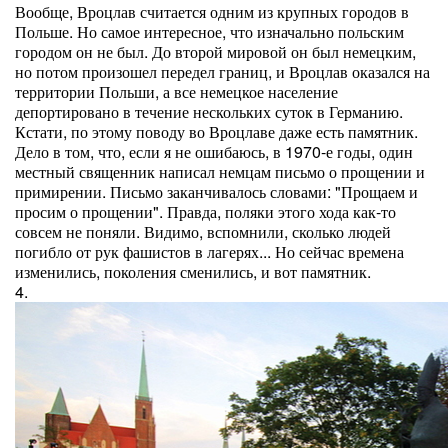
Вообще, Вроцлав считается одним из крупных городов в
Польше. Но самое интересное, что изначально польским
городом он не был. До второй мировой он был немецким,
но потом произошел передел границ, и Вроцлав оказался на
территории Польши, а все немецкое население
депортировано в течение нескольких суток в Германию.
Кстати, по этому поводу во Вроцлаве даже есть памятник.
Дело в том, что, если я не ошибаюсь, в 1970-е годы, один
местный священник написал немцам письмо о прощении и
примирении. Письмо заканчивалось словами: "Прощаем и
просим о прощении". Правда, поляки этого хода как-то
совсем не поняли. Видимо, вспомнили, сколько людей
погибло от рук фашистов в лагерях... Но сейчас времена
изменились, поколения сменились, и вот памятник.
4.