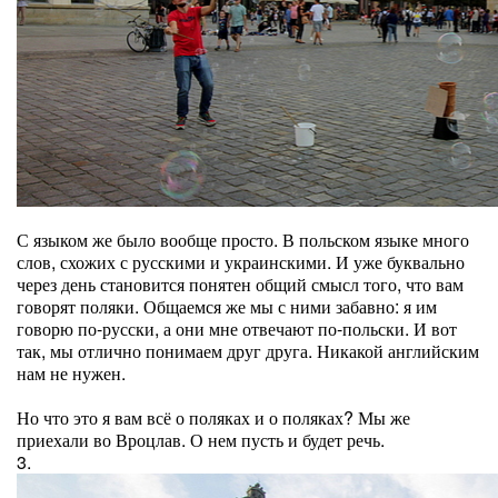
С языком же было вообще просто. В польском языке много
слов, схожих с русскими и украинскими. И уже буквально
через день становится понятен общий смысл того, что вам
говорят поляки. Общаемся же мы с ними забавно: я им
говорю по-русски, а они мне отвечают по-польски. И вот
так, мы отлично понимаем друг друга. Никакой английским
нам не нужен.
Но что это я вам всё о поляках и о поляках? Мы же
приехали во Вроцлав. О нем пусть и будет речь.
3.