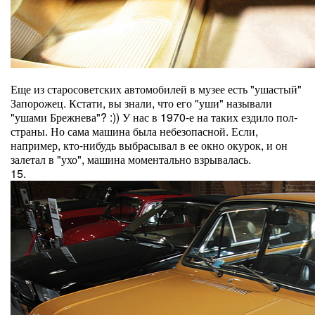
Еще из старосоветских автомобилей в музее есть "ушастый"
Запорожец. Кстати, вы знали, что его "уши" называли
"ушами Брежнева"? :)) У нас в 1970-е на таких ездило пол-
страны. Но сама машина была небезопасной. Если,
например, кто-нибудь выбрасывал в ее окно окурок, и он
залетал в "ухо", машина моментально взрывалась.
15.