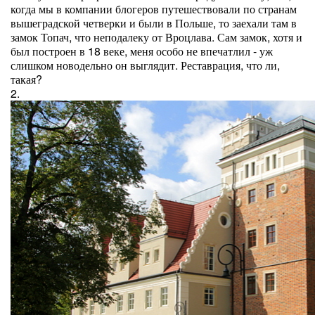
когда мы в компании блогеров путешествовали по странам
вышеградской четверки и были в Польше, то заехали там в
замок Топач, что неподалеку от Вроцлава. Сам замок, хотя и
был построен в 18 веке, меня особо не впечатлил - уж
слишком новодельно он выглядит. Реставрация, что ли,
такая?
2.