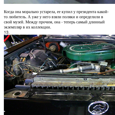
Когда она морально устарела, ее купил у президента какой-
то любитель. А уже у него взяли поляки и определили в
свой музей. Между прочим, она - теперь самый длинный
экземпляр в их коллекции.
13.