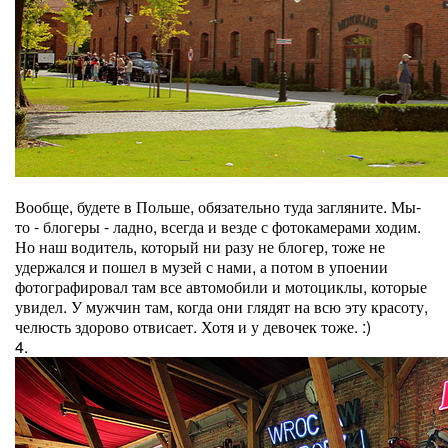
Вообще, будете в Польше, обязательно туда загляните. Мы-
то - блогеры - ладно, всегда и везде с фотокамерами ходим.
Но наш водитель, который ни разу не блогер, тоже не
удержался и пошел в музей с нами, а потом в упоении
фотографировал там все автомобили и мотоциклы, которые
увидел. У мужчин там, когда они глядят на всю эту красоту,
челюсть здорово отвисает. Хотя и у девочек тоже. :)
4.