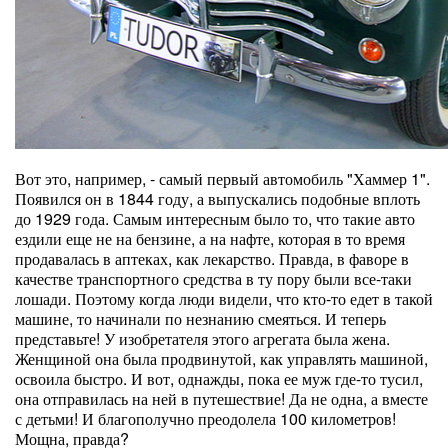
Вот это, например, - самый первый автомобиль "Хаммер 1".
Появился он в 1844 году, а выпускались подобные вплоть
до 1929 года. Самым интересным было то, что такие авто
ездили еще не на бензине, а на нафте, которая в то время
продавалась в аптеках, как лекарство. Правда, в фаворе в
качестве транспортного средства в ту пору были все-таки
лошади. Поэтому когда люди видели, что кто-то едет в такой
машине, то начинали по незнанию смеяться. И теперь
представьте! У изобретателя этого агрегата была жена.
Женщиной она была продвинутой, как управлять машиной,
освоила быстро. И вот, однажды, пока ее муж где-то тусил,
она отправилась на ней в путешествие! Да не одна, а вместе
с детьми! И благополучно преодолела 100 километров!
Мощна, правда?