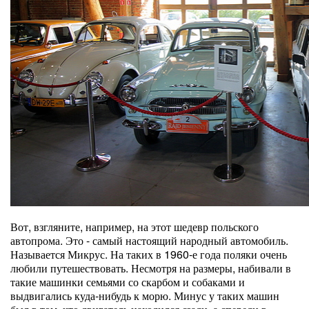
Вот, взгляните, например, на этот шедевр польского
автопрома. Это - самый настоящий народный автомобиль.
Называется Микрус. На таких в 1960-е года поляки очень
любили путешествовать. Несмотря на размеры, набивали в
такие машинки семьями со скарбом и собаками и
выдвигались куда-нибудь к морю. Минус у таких машин