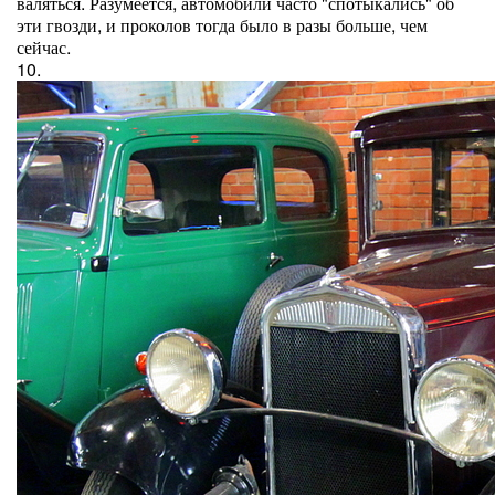
валяться. Разумеется, автомобили часто "спотыкались" об
эти гвозди, и проколов тогда было в разы больше, чем
сейчас.
10.