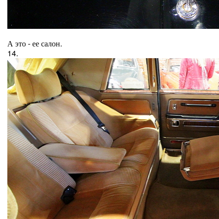
А это - ее салон.
14.