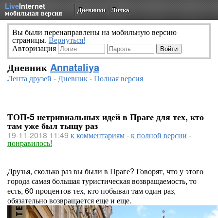
Live
Internet
Дневники
Личка
мобильная версия
Вы были перенаправлены на мобильную версию
страницы.
Вернуться!
Авторизация
Дневник
Annataliya
Лента друзей
-
Дневник
-
Полная версия
ТОП-5 нетривиальных идей в Праге для тех, кто
там уже был тыщу раз
19-11-2018 11:49
к комментариям
-
к полной версии
-
понравилось!
Друзья, сколько раз вы были в Праге? Говорят, что у этого
города самая большая туристическая возвращаемость, то
есть, 60 процентов тех, кто побывал там один раз,
обязательно возвращается еще и еще.