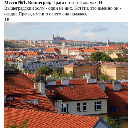
Место №1. Вышеград.
Прага стоит на холмах. И
Вышеградский холм - один из них. Кстати, это именно он -
сердце Праги, именно с него она началась.
16.