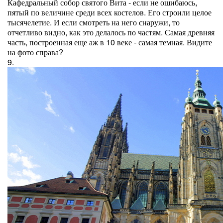
Кафедральный собор святого Вита - если не ошибаюсь,
пятый по величине среди всех костелов. Его строили целое
тысячелетие. И если смотреть на него снаружи, то
отчетливо видно, как это делалось по частям. Самая древняя
часть, построенная еще аж в 10 веке - самая темная. Видите
на фото справа?
9.