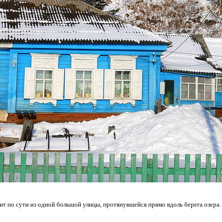
ит по сути из одной большой улицы, протянувшейся прямо вдоль берега озера.