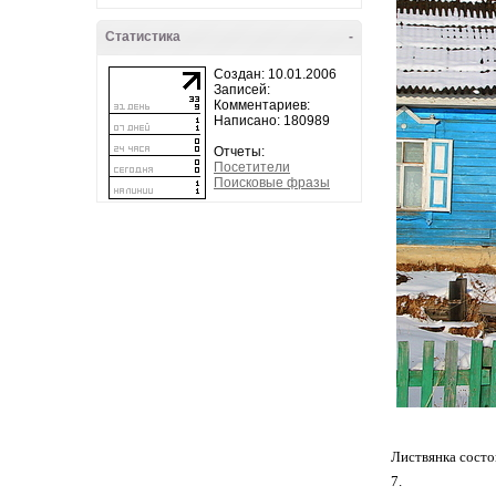
Статистика
-
Создан: 10.01.2006
Записей:
Комментариев:
Написано: 180989
Отчеты:
Посетители
Поисковые фразы
Листвянка состо
7.