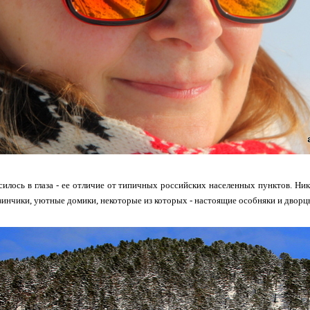
силось в глаза - ее отличие от типичных российских населенных пунктов. Н
зинчики, уютные домики, некоторые из которых - настоящие особняки и дворц