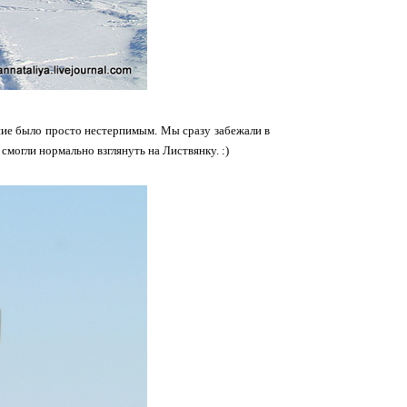
ияние было просто нестерпимым. Мы сразу забежали в
могли нормально взглянуть на Листвянку. :)