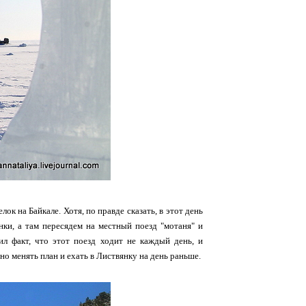
 на Байкале. Хотя, по правде сказать, в этот день
ки, а там пересядем на местный поезд "мотаня" и
л факт, что этот поезд ходит не каждый день, и
о менять план и ехать в Листвянку на день раньше.