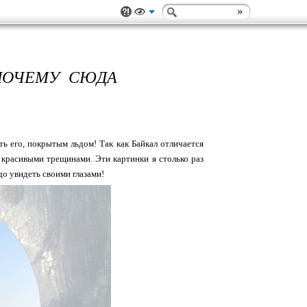
ПОЧЕМУ СЮДА
ть его, покрытым льдом! Так как Байкал отличается
й красивыми трещинами. Эти картинки я столько раз
до увидеть своими глазами!