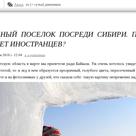
Авось
из (+ сутки) дневников
РНЫЙ ПОСЕЛОК ПОСРЕДИ СИБИРИ. 
НЕТ ИНОСТРАНЦЕВ?
я 2018 г. 12:04
+ в цитатник
тскую область в марте мы прилетели ради Байкала. Уж очень хотелось увиде
тотой, то и лед в нем образуется прозрачный, голубого цвета, пересеченны
ете и на фотоснимках у друзей, что сказала себе: такую картину непременно на