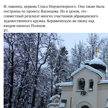
И, наконец, церковь Спаса Нерукотворного. Она также была
построена по проекту Васнецова. Но в целом, это -
совместный результат многих участников абрамцевского
художественного кружка. Керамическую же икону над
входом написал Поленов.
21.