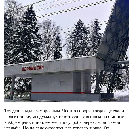
Тот день выдался морозным. Честно говоря, когда еще ехали
в электричке, мы думали, что вот сейчас выйдем на станции
в Абрамцево, и пойдем месить сугробы через лес до самой
усадьбы. Но на деле оказалось все гораздо лучше. От