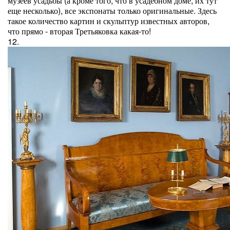
музеев усадьбы (а кроме того, что в усадебном доме, их тут
еще несколько), все экспонаты только оригинальные. Здесь
такое количество картин и скульптур известных авторов,
что прямо - вторая Третьяковка какая-то!
12.