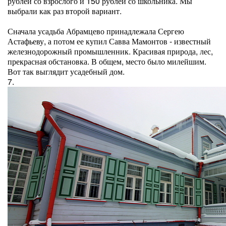
рублей со взрослого и 150 рублей со школьника. Мы
выбрали как раз второй вариант.
Сначала усадьба Абрамцево принадлежала Сергею
Астафьеву, а потом ее купил Савва Мамонтов - известный
железнодорожный промышленник. Красивая природа, лес,
прекрасная обстановка. В общем, место было милейшим.
Вот так выглядит усадебный дом.
7.