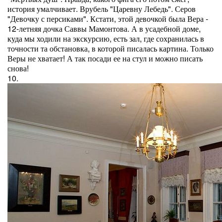
история умалчивает. Врубель "Царевну Лебедь". Серов
"Девочку с персиками". Кстати, этой девочкой была Вера -
12-летняя дочка Саввы Мамонтова. А в усадебной доме,
куда мы ходили на экскурсию, есть зал, где сохранилась в
точности та обстановка, в которой писалась картина. Только
Веры не хватает! А так посади ее на стул и можно писать
снова!
10.