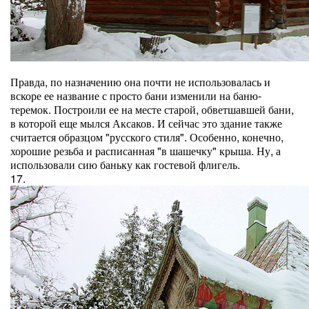
Правда, по назначению она почти не использовалась и
вскоре ее название с просто бани изменили на баню-
теремок. Построили ее на месте старой, обветшавшей бани,
в которой еще мылся Аксаков. И сейчас это здание также
считается образцом "русского стиля". Особенно, конечно,
хорошие резьба и расписанная "в шашечку" крыша. Ну, а
использовали сию баньку как гостевой флигель.
17.