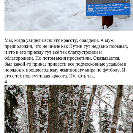
Мы, когда увидели всю эту красоту, обалдели. А муж
предположил, что не иначе как Путин тут недавно побывал,
и это к его приезду тут всё так благоустроили и
облагородили. Но потом меня просветили. Оказывается,
был какой-то приказ привести все подмосковные усадьбы в
порядок к прошлогоднему чемпионату мира по футболу. И
это с тех пор тут такая красота. Ну, хоть так.
4.