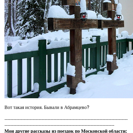
Вот такая история. Бывали в Абрамцево?
-----------------------------------------------------------------------------------
--------------------------------------------------------------------------
Мои другие рассказы из поездок по Московской области: