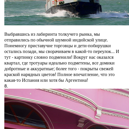
Выбравшись из лабиринта толкучего рынка, мы
отправились по обычной шумной индийской улице.
Понемногу приставучие торговцы и дети-побирушки
остались позади, мы сворачиваем в какой-то переулок... И
тут - картинку словно подменили! Вокруг нас оказался
квартал, где тротуары идеально подметены, все домики
добротные и аккуратные; более того - покрыты свежей
краской нарядных цветов! Полное впечатление, что это
какая-то Испания или хотя бы Аргентина!
8.