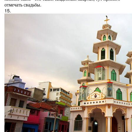
отмечать свадьбы.
15.