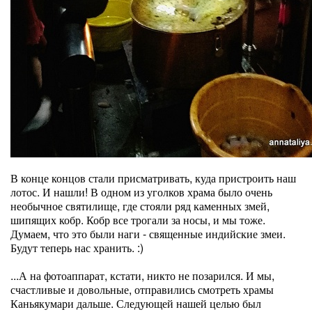
В конце концов стали присматривать, куда пристроить наш
лотос. И нашли! В одном из уголков храма было очень
необычное святилище, где стояли ряд каменных змей,
шипящих кобр. Кобр все трогали за носы, и мы тоже.
Думаем, что это были наги - священные индийские змеи.
Будут теперь нас хранить. :)
...А на фотоаппарат, кстати, никто не позарился. И мы,
счастливые и довольные, отправились смотреть храмы
Каньякумари дальше. Следующей нашей целью был