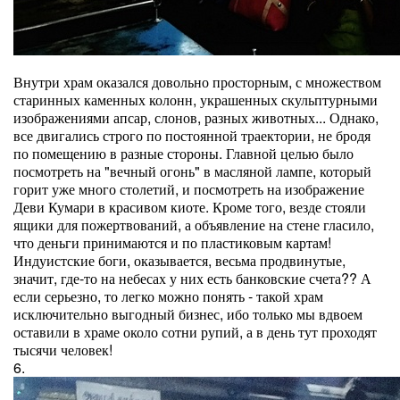
Внутри храм оказался довольно просторным, с множеством
старинных каменных колонн, украшенных скульптурными
изображениями апсар, слонов, разных животных... Однако,
все двигались строго по постоянной траектории, не бродя
по помещению в разные стороны. Главной целью было
посмотреть на "вечный огонь" в масляной лампе, который
горит уже много столетий, и посмотреть на изображение
Деви Кумари в красивом киоте. Кроме того, везде стояли
ящики для пожертвований, а объявление на стене гласило,
что деньги принимаются и по пластиковым картам!
Индуистские боги, оказывается, весьма продвинутые,
значит, где-то на небесах у них есть банковские счета?? А
если серьезно, то легко можно понять - такой храм
исключительно выгодный бизнес, ибо только мы вдвоем
оставили в храме около сотни рупий, а в день тут проходят
тысячи человек!
6.