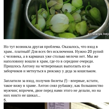
Но тут возникла другая проблема. Оказалось, что вход в
храм.. платный! Для всех без исключения. Нужно 20 рупий
с человека, а в карманах уже столько мелочи нет. Мы же
наполовину вошли в храм, где-то в середине очереди.
Пришлось Антону на четвереньках выползать из-за
заборчиков и метнуться к рюкзаку у деда за кошельком.
Заплатили за вход, получив билеты (!) - впервые, кстати,
такое вижу в храме. Антон снял рубашку, как большинство
мужчин; впрочем, двое перед нами этого не делали, но на
них никто не шикал...
5.