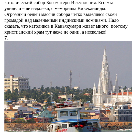
католический собор Богоматери Искупления. Его мы
увидели еще издалека, с мемориала Вивекананды.
Огромный белый массив собора четко выделялся своей
громадой над маленькими индийскими домиками. Надо
сказать, что католиков в Каньякумари живет много, поэтому
христианский храм тут даже не один, а несколько!
7.