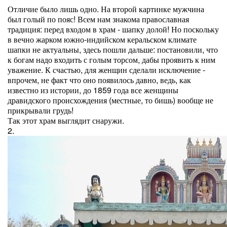
Отличие было лишь одно. На второй картинке мужчина
был голый по пояс! Всем нам знакома православная
традиция: перед входом в храм - шапку долой! Но поскольку
в вечно жарком южно-индийском керальском климате
шапки не актуальны, здесь пошли дальше: постановили, что
к богам надо входить с голым торсом, дабы проявить к ним
уважение. К счастью, для женщин сделали исключение -
впрочем, не факт что оно появилось давно, ведь, как
известно из истории, до 1859 года все женщины
дравидского происхождения (местные, то бишь) вообще не
прикрывали грудь!
Так этот храм выглядит снаружи.
2.