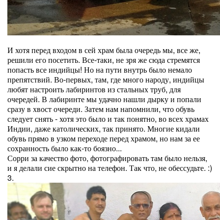
И хотя перед входом в сей храм была очередь мы, все же,
решили его посетить. Все-таки, не зря же сюда стремятся
попасть все индийцы! Но на пути внутрь было немало
препятствий. Во-первых, там, где много народу, индийцы
любят настроить лабиринтов из стальных труб, для
очередей. В лабиринте мы удачно нашли дырку и попали
сразу в хвост очереди. Затем нам напомнили, что обувь
следует снять - хотя это было и так понятно, во всех храмах
Индии, даже католических, так принято. Многие кидали
обувь прямо в узком переходе перед храмом, но нам за ее
сохранность было как-то боязно...
Сорри за качество фото, фотографировать там было нельзя,
и я делали сие скрытно на телефон. Так что, не обессудьте. :)
3.