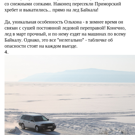
со снежными сопками. Наконец пересекли Приморский
хребет и выкатились... прямо на лед Байкала!
Да, уникальная особенность Ольхона - в зимнее время он
связан с сушей постоянной ледовой переправой! Конечно,
лед в март прочный, и по нему ездят на машинах по всему
Байкалу. Однако, это все "нелегально" - табличке об
опасности стоят на каждом выезде.
4.