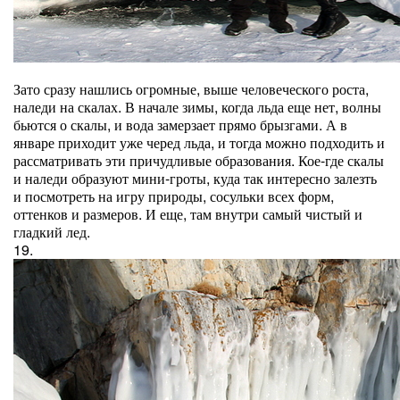
Зато сразу нашлись огромные, выше человеческого роста,
наледи на скалах. В начале зимы, когда льда еще нет, волны
бьются о скалы, и вода замерзает прямо брызгами. А в
январе приходит уже черед льда, и тогда можно подходить и
рассматривать эти причудливые образования. Кое-где скалы
и наледи образуют мини-гроты, куда так интересно залезть
и посмотреть на игру природы, сосульки всех форм,
оттенков и размеров. И еще, там внутри самый чистый и
гладкий лед.
19.