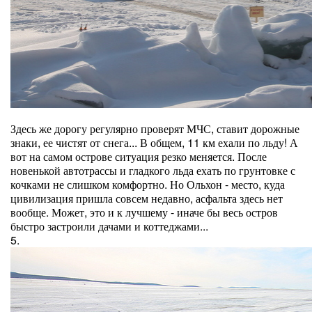
Здесь же дорогу регулярно проверят МЧС, ставит дорожные
знаки, ее чистят от снега... В общем, 11 км ехали по льду! А
вот на самом острове ситуация резко меняется. После
новенькой автотрассы и гладкого льда ехать по грунтовке с
кочками не слишком комфортно. Но Ольхон - место, куда
цивилизация пришла совсем недавно, асфальта здесь нет
вообще. Может, это и к лучшему - иначе бы весь остров
быстро застроили дачами и коттеджами...
5.