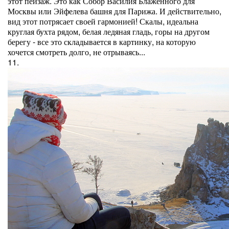
этот пейзаж. Это как Собор Василия Блаженного для
Москвы или Эйфелева башня для Парижа. И действительно,
вид этот потрясает своей гармонией! Скалы, идеальна
круглая бухта рядом, белая ледяная гладь, горы на другом
берегу - все это складывается в картинку, на которую
хочется смотреть долго, не отрываясь...
11.