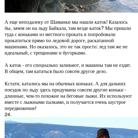
А еще неподалеку от Шаманки мы нашли каток! Казалось
бы, зачем он на льду Байкала, там везде каток? Мы пришли
туда с коньками из местного проката и попробовали
прокатиться прямо по ледовой дороге, раскатанной
машинами. Но оказалось, это не так просто: лед там же не
идеальный, с трещинами и бугорками.
А каток - его специально заливают, и машины там не ездят.
В общем, там кататься было совсем другое дело.
Кстати, катались мы на обычных коньках. А для дальних
поездок по льду здесь придуманы совсем другие коньки -
длинные, чем-то похожие на беговые лыжи. Их используют
вместе с лыжными палками, и получается очень шустрое
передвижение!
24.