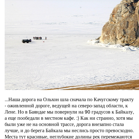
...Наша дорога на Ольхон шла сначала по Качугскому тракту
- оживленной дороге, ведущей на северо-запад области, к
Лене. Но в Баяндае мы повернули на 90 градусов к Байкалу,
а еще пообедали в местном кафе. :) Как ни странно, хотя мы
были уже не на основной трассе, дорога внезапно стала
лучше, и до берега Байкала мы неслись просто превосходно.
Места тут красивые, неглубокие долины рек перемежаются