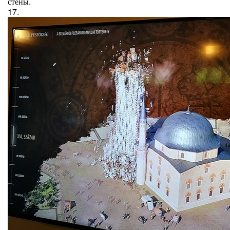
стены.
17.