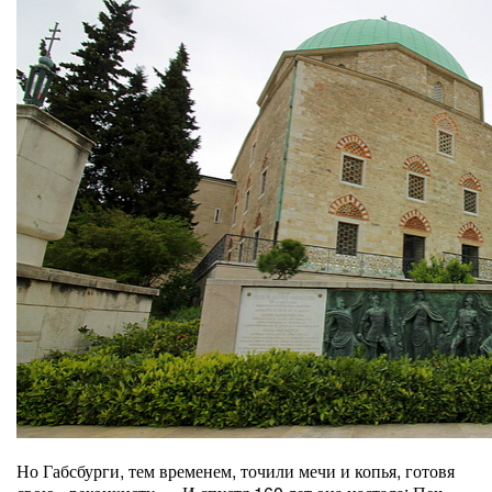
Но Габсбурги, тем временем, точили мечи и копья, готовя