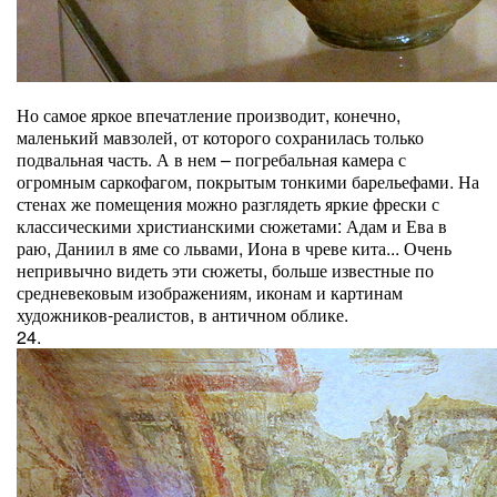
Но самое яркое впечатление производит, конечно,
маленький мавзолей, от которого сохранилась только
подвальная часть. А в нем – погребальная камера с
огромным саркофагом, покрытым тонкими барельефами. На
стенах же помещения можно разглядеть яркие фрески с
классическими христианскими сюжетами: Адам и Ева в
раю, Даниил в яме со львами, Иона в чреве кита... Очень
непривычно видеть эти сюжеты, больше известные по
средневековым изображениям, иконам и картинам
художников-реалистов, в античном облике.
24.