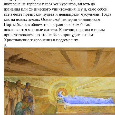
лютеране не терпели у себя конкурентов, вплоть до
изгнания или физического уничтожения. Ну и, само собой,
все вместе презирали иудеев и ненавидели мусульман. Тогда
как на новых землях Османской империи чиновникам
Порты было, в общем-то, все равно, каким богам
поклоняются местные жители. Конечно, переход в ислам
приветствовался, но это не было принудительным.
Христианские захоронения в подземельях.
9.