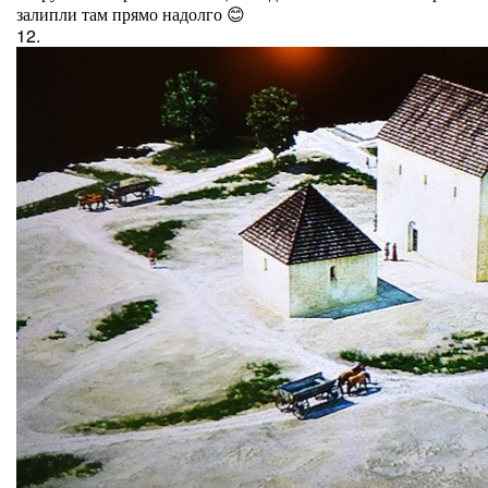
залипли там прямо надолго 😊
12.