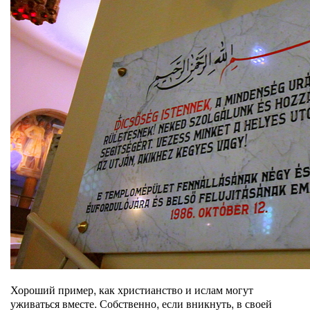
Хороший пример, как христианство и ислам могут
уживаться вместе. Собственно, если вникнуть, в своей