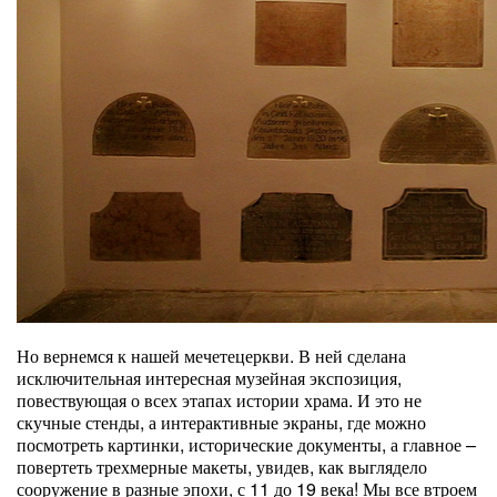
Но вернемся к нашей мечетецеркви. В ней сделана
исключительная интересная музейная экспозиция,
повествующая о всех этапах истории храма. И это не
скучные стенды, а интерактивные экраны, где можно
посмотреть картинки, исторические документы, а главное –
повертеть трехмерные макеты, увидев, как выглядело
сооружение в разные эпохи, с 11 до 19 века! Мы все втроем