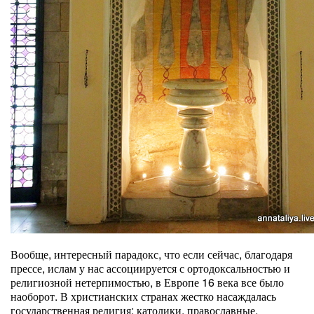
Вообще, интересный парадокс, что если сейчас, благодаря
прессе, ислам у нас ассоциируется с ортодоксальностью и
религиозной нетерпимостью, в Европе 16 века все было
наоборот. В христианских странах жестко насаждалась
государственная религия: католики, православные,