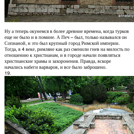
Ну а теперь окунемся в более древние времена, когда турков
еще не было и в помине. А Печ – был, только назывался он
Сопианой, и это был крупный город Римской империи.
Тогда, в 4 веке, римляне как раз сменили гнев на милость по
отношению к христианам, и в городе начали появляться
христианские храмы и захоронения. Правда, вскоре
начались набеги варваров, и все было заброшено.
19.