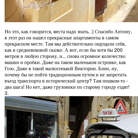
Но это, как говорится, места надо знать. :) Спасибо Антону,
в этот раз он нашел прекрасные апартаменты в самом
прекрасном месте. Там мы действительно ощущали себя,
как в средневековой сказке. А вот, если бы хотя бы 200
метров в любую сторону, и... снова огромное количество
машин и пробки. Даже на таком маленьком островке, как
Гозо. Даже в такой малюсенькой Виктории. Блин, ну,
почему бы не пойти традиционным путем и не запретить
въезд транспорта в исторический центр? Там пешком-то -
два шага! Но нет, даже грузовики по старому городу ездят!
3.