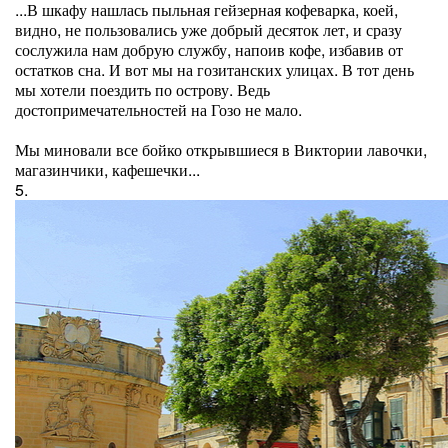
...В шкафу нашлась пыльная гейзерная кофеварка, коей,
видно, не пользовались уже добрый десяток лет, и сразу
сослужила нам добрую службу, напоив кофе, избавив от
остатков сна. И вот мы на гозитанских улицах. В тот день
мы хотели поездить по острову. Ведь
достопримечательностей на Гозо не мало.
Мы миновали все бойко открывшиеся в Виктории лавочки,
магазинчики, кафешечки...
5.