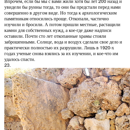
Впрочем, если бы мы с вами жили хотя бы лет 200 назад и
увидели бы руины тогда, то они бы предстали перед нами
совершенно в другом виде. Но тогда к археологическим
памятникам относились проще. Откопали, частично
изучили и бросили. А потом пришли местные, растащили
камни для собственных нужд, а кое-где даже надписи
оставили. Почти сто лет откопанные храмы стояли
заброшенными. Солнце, вода и воздух сделали свое дело и
практически полностью их разрушили. Лишь в 1920-х
годах ученые снова взялись за их изучении, и кое-что им
удалось спасти.
23.