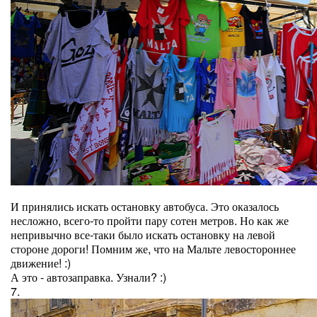
И принялись искать остановку автобуса. Это оказалось
несложно, всего-то пройти пару сотен метров. Но как же
непривычно все-таки было искать остановку на левой
стороне дороги! Помним же, что на Мальте левостороннее
движение! :)
А это - автозаправка. Узнали? :)
7.