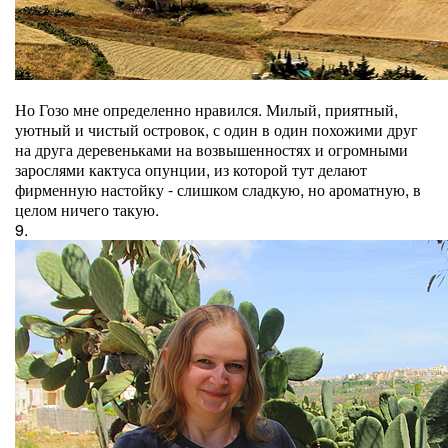
Но Гозо мне определенно нравился. Милый, приятный,
уютный и чистый островок, с один в один похожими друг
на друга деревеньками на возвышенностях и огромными
зарослями кактуса опунции, из которой тут делают
фирменную настойку - слишком сладкую, но ароматную, в
целом ничего такую.
9.