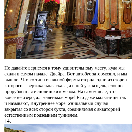
Но давайте вернемся к тому удивительному месту, куда мы
ехали в самом начале. Двейра. Вот автобус затормозил, и мы
вышли. Что-то типа овальной формы озерца, одно из сторон
которого – вертикальная скала, а в ней узкая щель, словно
прорубленная исполинским мечом. На самом деле, это
вовсе не озеро, а... маленькое море! Его даже мальтийцы так
и называют, Внутреннее море. Уникальный случай,
закрытая со всех сторон бухта, соединяемая с акваторией
естественным подземным туннелем.
14.