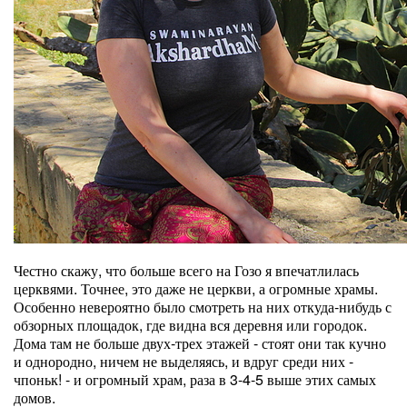
Честно скажу, что больше всего на Гозо я впечатлилась
церквями. Точнее, это даже не церкви, а огромные храмы.
Особенно невероятно было смотреть на них откуда-нибудь с
обзорных площадок, где видна вся деревня или городок.
Дома там не больше двух-трех этажей - стоят они так кучно
и однородно, ничем не выделяясь, и вдруг среди них -
чпоньк! - и огромный храм, раза в 3-4-5 выше этих самых
домов.