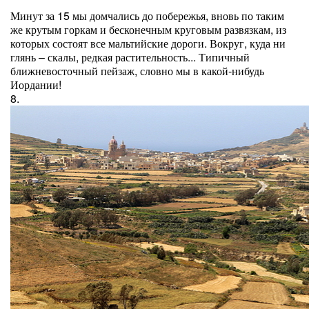
Минут за 15 мы домчались до побережья, вновь по таким
же крутым горкам и бесконечным круговым развязкам, из
которых состоят все мальтийские дороги. Вокруг, куда ни
глянь – скалы, редкая растительность... Типичный
ближневосточный пейзаж, словно мы в какой-нибудь
Иордании!
8.