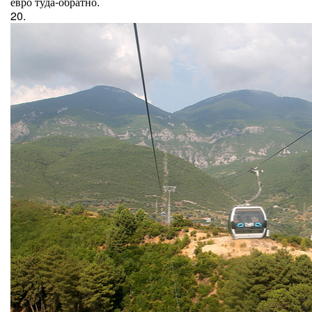
евро туда-обратно.
20.