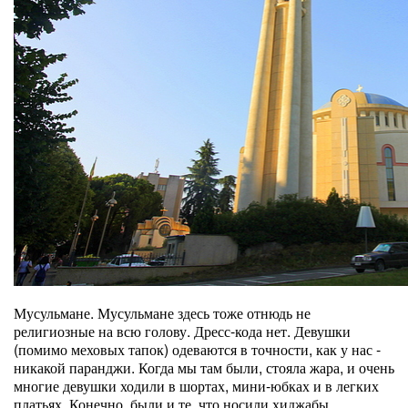
Мусульмане. Мусульмане здесь тоже отнюдь не
религиозные на всю голову. Дресс-кода нет. Девушки
(помимо меховых тапок) одеваются в точности, как у нас -
никакой паранджи. Когда мы там были, стояла жара, и очень
многие девушки ходили в шортах, мини-юбках и в легких
платьях. Конечно, были и те, что носили хиджабы