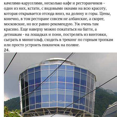
качелями-каруселями, несколько кафе и ресторанчиков -
один из них, кстати, с видовыми окнами на всю красоту,
которая открывается отсюда вниз, на долину и горы. Цены,
конечно, в том ресторане совсем не албанские, а скорее,
московские, но все равно рекомендую. Уж очень там
красиво. Еще наверху можно покататься на багги, а
детишкам - на лошадках и пони, пострелять из винтовки,
сыграть в минигольф, сходить в трекинг по горным тропкам
или просто устроить пикничок на поляне.
24.