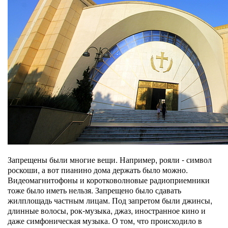
Запрещены были многие вещи. Например, рояли - символ
роскоши, а вот пианино дома держать было можно.
Видеомагнитофоны и коротковолновые радиоприемники
тоже было иметь нельзя. Запрещено было сдавать
жилплощадь частным лицам. Под запретом были джинсы,
длинные волосы, рок-музыка, джаз, иностранное кино и
даже симфоническая музыка. О том, что происходило в