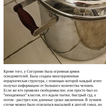
Кроме того, у Сигурими была огромная армия
осведомителей. Была создана многоуровневая
иерархическая структура, с помощью которой каждый агент
получал информацию от большого количества человек.
Если же кто проявлял свободомыслие, или просто был из
"ненадежных" классов, его ждали пытки, быстрый суд, а
потом - расстрел или длинные сроки заключения. В лучшем
случае можно было отделаться высылкой в другой город, но