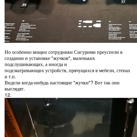
Но особенно мощно сотрудники Сигурими преуспели в
создании и установке "жучков", маленьких
подслушивающих, а иногда и
подсматривающих устройств, прячущихся в мебели, стенах
и т.п.
Видели когда-нибудь настоящие "жучки"? Вот так они
выглядят.
12.