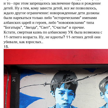
и то - при этом запрещалось заключение брака и рождение
детей. Ну а тем, кому завести детей, все же позволялось,
ждало другое ограничение: новорожденные дети должны
были нарекаться только либо "историческими" именами
албанских царей и героев, либо "новоязовскими" типа
"Богатырь", "Звезда", "Свет", "Счастье" и прочие.
Кстати, смертная казнь по албанскому УК была возможна с
11-летнего возраста. Ну, не идиоты? 11-летних детей они
убивали, как взрослых..
15.