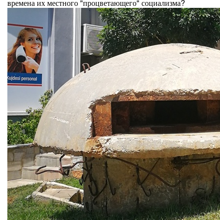
времена их местного "процветающего" социализма?