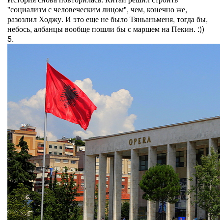
"социализм с человеческим лицом", чем, конечно же,
разозлил Ходжу. И это еще не было Тяньаньменя, тогда бы,
небось, албанцы вообще пошли бы с маршем на Пекин. :))
5.