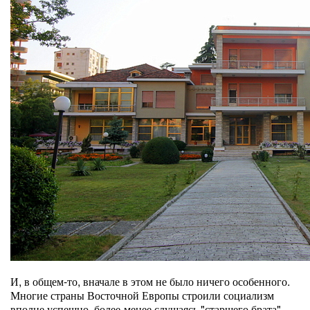
И, в общем-то, вначале в этом не было ничего особенного.
Многие страны Восточной Европы строили социализм
вполне успешно, более-менее слушаясь "старшего брата" -