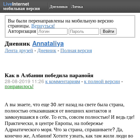
Live
Internet
Дневники
Личка
мобильная версия
Вы были перенаправлены на мобильную версию
страницы.
Вернуться!
Авторизация
Дневник
Annataliya
Лента друзей
-
Дневник
-
Полная версия
Как в Албании победила паранойя
28-08-2019 11:26
к комментариям
-
к полной версии
-
понравилось!
А вы знаете, что еще 30 лет назад на свете была страна,
полностью отказавшаяся от внешних контактов и
замкнувшаяся в себе. То есть, совсем полностью! И ведь где!
Практически, в центре Европы, на побережье
Адриатического моря. Что за страна, спрашиваете? Да,
конечно же, Албания! Хотите узнать, как там жили люди во