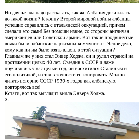
Но для начала надо рассказать, как же Албания докатилась
до такой жизни? К концу Второй мировой войны албанцы
успешно справились с итальянской оккупацией, причем
сделали это сами! Без помощи извне, со стороны англичан,
американцев или Советской армии. Вот такие продвинутые
вояки были албанские партизаны-коммунисты. Ясное дело,
кому как ни им было взять власть в этой ситуации?
Главным же у них стал Энвер Ходжа, он и рулил страной на
протяжении целых 40 лет. Съездив в СССР и даже
поучившись у нас целый год, он восхитился Сталиным и
его политикой, и стал в точности ее копировать. Можно
читать историю СССР 1930-х годов как албанскую:
повторялось все!
Кстати, вот так выглядит вилла Энвера Ходжа.
2.