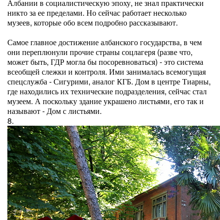
Албании в социалистическую эпоху, не знал практически
никто за ее пределами. Но сейчас работает несколько
музеев, которые обо всем подробно рассказывают.
Самое главное достижение албанского государства, в чем
они переплюнули прочие страны соцлагеря (разве что,
может быть, ГДР могла бы посоревноваться) - это система
всеобщей слежки и контроля. Ими занималась всемогущая
спецслужба - Сигурими, аналог КГБ. Дом в центре Тиарны,
где находились их технические подразделения, сейчас стал
музеем. А поскольку здание украшено листьями, его так и
называют - Дом с листьями.
8.