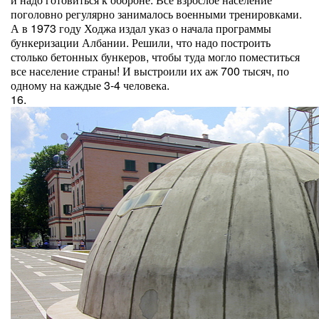
поголовно регулярно занималось военными тренировками.
А в 1973 году Ходжа издал указ о начала программы
бункеризации Албании. Решили, что надо построить
столько бетонных бункеров, чтобы туда могло поместиться
все население страны! И выстроили их аж 700 тысяч, по
одному на каждые 3-4 человека.
16.