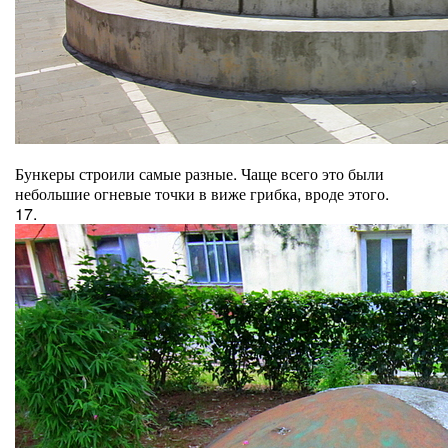
Бункеры строили самые разные. Чаще всего это были
небольшие огневые точки в виже грибка, вроде этого.
17.