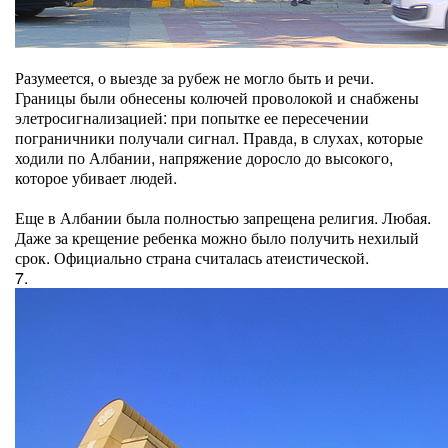
Разумеется, о выезде за рубеж не могло быть и речи.
Границы были обнесены колючей проволокой и снабжены
элетросигнализацией: при попытке ее пересечении
пограничники получали сигнал. Правда, в слухах, которые
ходили по Албании, напряжение доросло до высокого,
которое убивает людей.
Еще в Албании была полностью запрещена религия. Любая.
Даже за крещение ребенка можно было получить нехилый
срок. Официально страна считалась атеистической.
7.