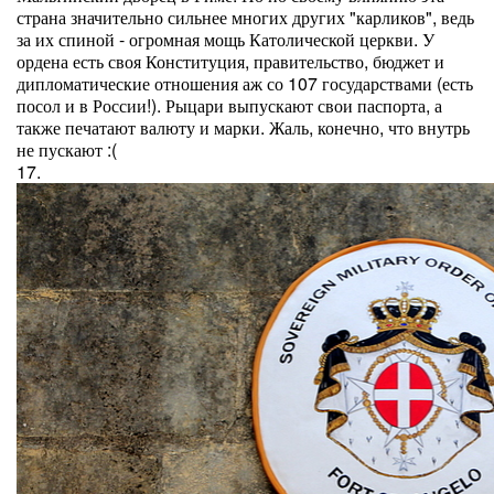
страна значительно сильнее многих других "карликов", ведь
за их спиной - огромная мощь Католической церкви. У
ордена есть своя Конституция, правительство, бюджет и
дипломатические отношения аж со 107 государствами (есть
посол и в России!). Рыцари выпускают свои паспорта, а
также печатают валюту и марки. Жаль, конечно, что внутрь
не пускают :(
17.