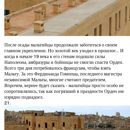
После осады мальтийцы продолжали заботиться о своем
главном укреплении. Но золотой век уходил в прошлое... И
когда в начале 19 века к его стенам подошли силы
Наполеона, амбразуры и бойницы не смогли спасти Орден.
Всего три дня потребовалось французам, чтобы взять
Мальту. За это Фердинанда Гомпеша, последнего магистра
независимой Мальты, многие считают предателем.
Впрочем, вернее будет сказать - мальтийцы просто особо не
сопротивлялись, так как погрязший в праздности Орден им
изрядно поднадоел.
21.