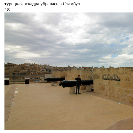
турецкая эскадра убралась в Стамбул...
18.