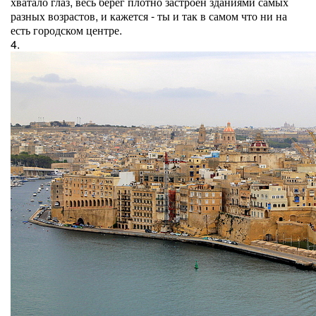
хватало глаз, весь берег плотно застроен зданиями самых
разных возрастов, и кажется - ты и так в самом что ни на
есть городском центре.
4.