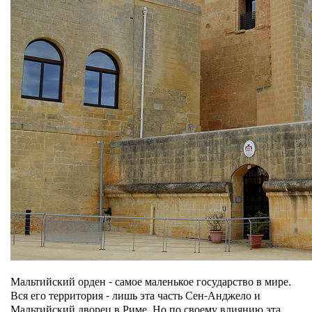
Мальтийский орден - самое маленькое государство в мире.
Вся его территория - лишь эта часть Сен-Анджело и
Мальтийский дворец в Риме. Но по своему влиянию эта