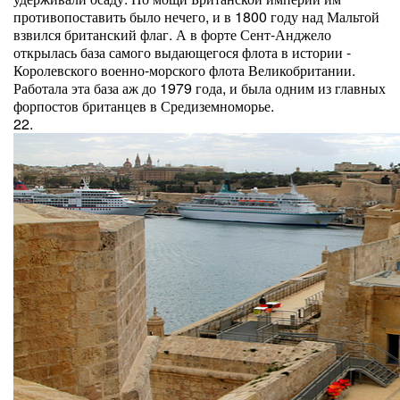
противопоставить было нечего, и в 1800 году над Мальтой
взвился британский флаг. А в форте Сент-Анджело
открылась база самого выдающегося флота в истории -
Королевского военно-морского флота Великобритании.
Работала эта база аж до 1979 года, и была одним из главных
форпостов британцев в Средиземноморье.
22.