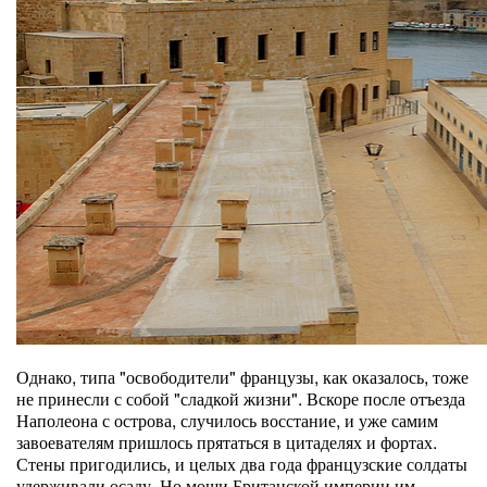
Однако, типа "освободители" французы, как оказалось, тоже
не принесли с собой "сладкой жизни". Вскоре после отъезда
Наполеона с острова, случилось восстание, и уже самим
завоевателям пришлось прятаться в цитаделях и фортах.
Стены пригодились, и целых два года французские солдаты
удерживали осаду. Но мощи Британской империи им