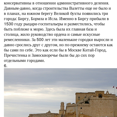
консервативны в отношении административного деления.
Давным-давно, когда строительства Валетты еще не было и
в планах, на южном берегу Великой бухты появились три
города: Биргу, Бормла и Исла. Именно в Биргу прибыли в
1530 году рыцари-госпитальеры и разместились, чтобы
быть поближе к морю. Здесь была их главная база и
столица, жило руководство ордена и самые искусные
ремесленники. За 500 лет эти маленькие городки выросли и
давно срослись друг с другом, но по-прежнему остаются как
бы сами по себе. Это как если бы в Москве Китай-Город,
Пречистенка и Замоскворечье были бы до сих пор
отдельными городами.
6.