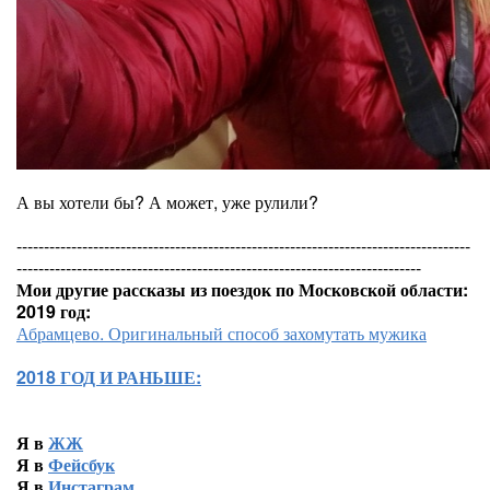
А вы хотели бы? А может, уже рулили?
-----------------------------------------------------------------------------------
--------------------------------------------------------------------------
Мои другие рассказы из поездок по Московской области:
2019 год:
Абрамцево. Оригинальный способ захомутать мужика
2018 ГОД И РАНЬШЕ:
Я в
ЖЖ
Я в
Фейсбук
Я в
Инстаграм