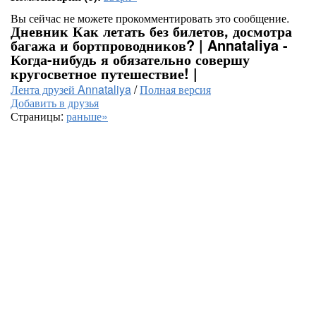
Вы сейчас не можете прокомментировать это сообщение.
Дневник Как летать без билетов, досмотра
багажа и бортпроводников? | Annataliya -
Когда-нибудь я обязательно совершу
кругосветное путешествие! |
Лента друзей Annataliya
/
Полная версия
Добавить в друзья
Страницы:
раньше»