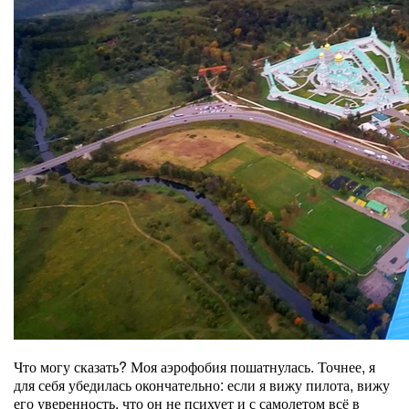
Что могу сказать? Моя аэрофобия пошатнулась. Точнее, я
для себя убедилась окончательно: если я вижу пилота, вижу
его уверенность, что он не психует и с самолетом всё в