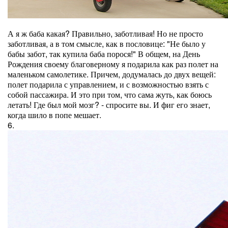
А я ж баба какая? Правильно, заботливая! Но не просто
заботливая, а в том смысле, как в пословице: "Не было у
бабы забот, так купила баба порося!" В общем, на День
Рождения своему благоверному я подарила как раз полет на
маленьком самолетике. Причем, додумалась до двух вещей:
полет подарила с управлением, и с возможностью взять с
собой пассажира. И это при том, что сама жуть, как боюсь
летать! Где был мой мозг? - спросите вы. И фиг его знает,
когда шило в попе мешает.
6.