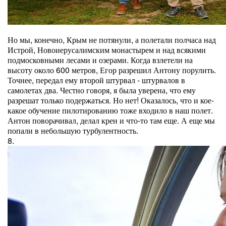
Но мы, конечно, Крым не потянули, а полетали полчаса над
Истрой, Новоиерусалимским монастырем и над всякими
подмосковными лесами и озерами. Когда взлетели на
высоту около 600 метров, Егор разрешил Антону порулить.
Точнее, передал ему второй штурвал - штурвалов в
самолетах два. Честно говоря, я была уверена, что ему
разрешат только подержаться. Но нет! Оказалось, что и кое-
какое обучение пилотированию тоже входило в наш полет.
Антон поворачивал, делал крен и что-то там еще. А еще мы
попали в небольшую турбулентность.
8.