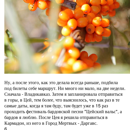
Ну, а после этого, как это делала всегда раньше, подбила
под билеты себе маршрут. Ни много ни мало, на две недели.
Сначала - Владикавказ. Затем я запланировала отправиться
в горы, в Цей, тем более, что выяснилось, что как раз в те
самые даты, когда я там буду, там будет уже в 15 раз
проходить фестиваль бардовской песни "Цейский вальс", а
бардов я люблю. После Цея я решила отправиться в
Кармадон, из него в Город Мертвых - Даргавс.
6.