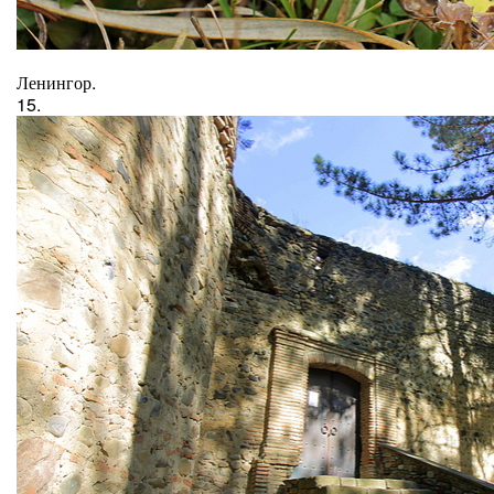
Ленингор.
15.