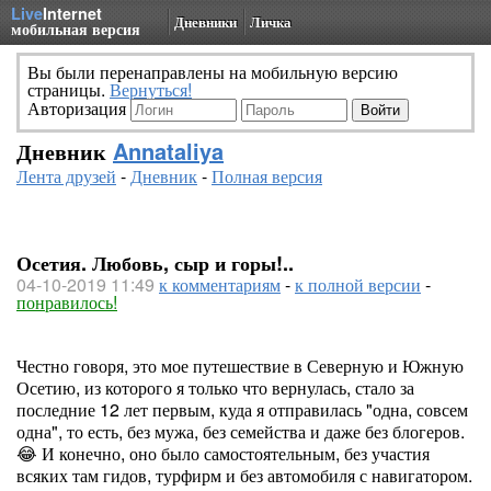
Live
Internet
Дневники
Личка
мобильная версия
Вы были перенаправлены на мобильную версию
страницы.
Вернуться!
Авторизация
Дневник
Annataliya
Лента друзей
-
Дневник
-
Полная версия
Осетия. Любовь, сыр и горы!..
04-10-2019 11:49
к комментариям
-
к полной версии
-
понравилось!
Честно говоря, это мое путешествие в Северную и Южную
Осетию, из которого я только что вернулась, стало за
последние 12 лет первым, куда я отправилась "одна, совсем
одна", то есть, без мужа, без семейства и даже без блогеров.
😂 И конечно, оно было самостоятельным, без участия
всяких там гидов, турфирм и без автомобиля с навигатором.