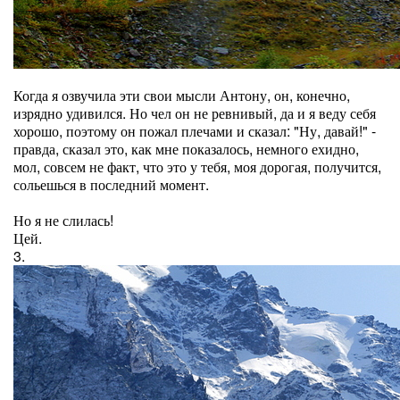
Когда я озвучила эти свои мысли Антону, он, конечно,
изрядно удивился. Но чел он не ревнивый, да и я веду себя
хорошо, поэтому он пожал плечами и сказал: "Ну, давай!" -
правда, сказал это, как мне показалось, немного ехидно,
мол, совсем не факт, что это у тебя, моя дорогая, получится,
сольешься в последний момент.
Но я не слилась!
Цей.
3.