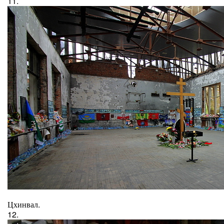
11.
Цхинвал.
12.