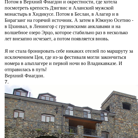
Потом в Верхний Фиагдон и окрестности, где хотела
посмотреть крепость Дзигвис и Аланский мужской
монастырь в Хидикусе. Потом в Беслан, в Алагир и в
Бирагзанг на горячий источник. А затем в Южную Осетию -
в Цхинвал, в Ленингор с грузинскими анклавами и на
волшебное озеро Эрцо, которое стабильно раз в несколько
лет внезапно исчезает, а потом появляется вновь.
Я не стала бронировать себе никаких отелей по маршруту за
исключением Цея, где из-за фестиваля могли закончиться
номера в альплагере и первой ночи во Владикавказе. И
отправилась в путь!
Верхний Фиагдон.
7.