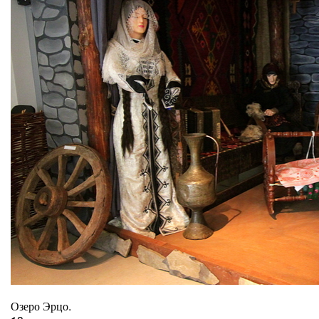
Озеро Эрцо.