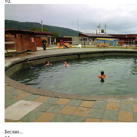
10.
Беслан...