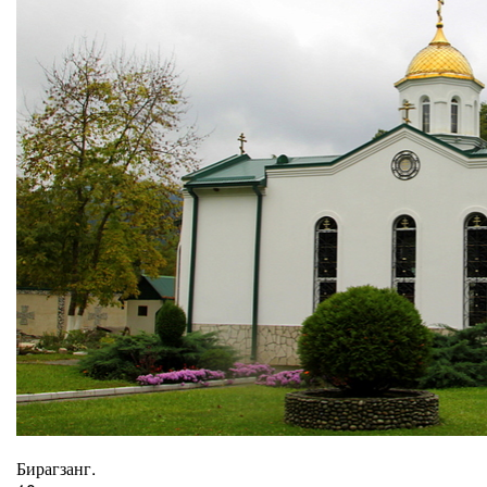
Бирагзанг.