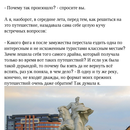
- Почему так произошло? - спросите вы.
А я, наоборот, в середине лета, перед тем, как решиться на
это путешествие, назадавала сама себе целую кучу
встречных вопросов:
- Какого фига я после замужества перестала ездить одна по
интересным и не исхоженным туристами классным местам?
Зачем лешила себя того самого драйва, который получала
только во время вот таких путешествий? И если уж была
такой дурындой, то почему бы взять да не вернуть всё
вспять, раз уж поняла, в чем дело? - В одну и ту же реку,
конечно, не входят дважды, но формат моих прежних
путешествий очень даже обратим! Так думала я.