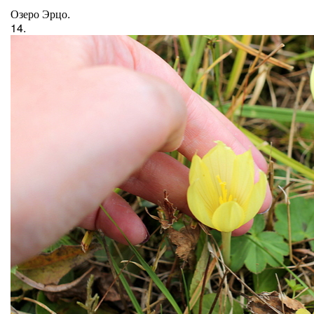
Озеро Эрцо.
14.