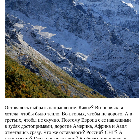
Оставалось выбрать направление. Какое? Во-первых, я
хотела, чтобы было тепло. Во-вторых, чтобы не дорого. А в-
третьих, чтобы не скучно. Поэтому Европа с ее навязшими
в зубах достопримами, дорогие Америка, Африка и Азия
отметались сразу. Что же оставалось? Россия? СНГ? А
какие места? Где у нас не скучно? В общем, так у меня и