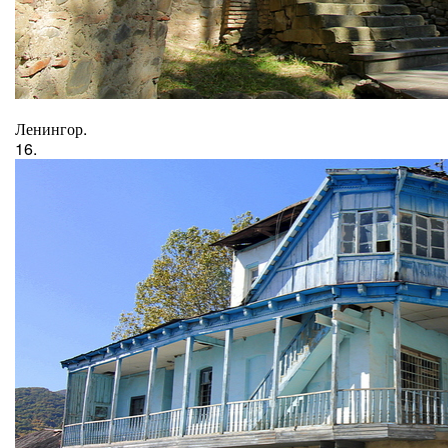
Ленингор.
16.