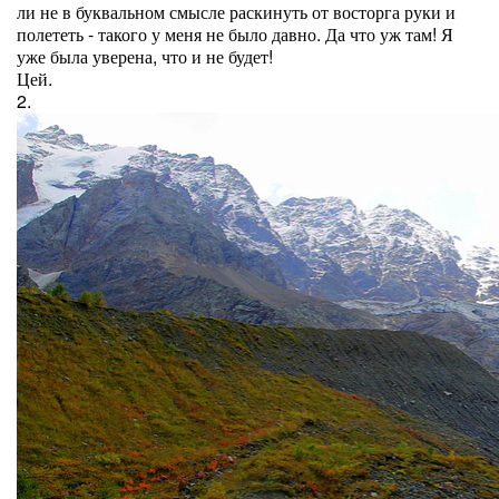
ли не в буквальном смысле раскинуть от восторга руки и
полететь - такого у меня не было давно. Да что уж там! Я
уже была уверена, что и не будет!
Цей.
2.