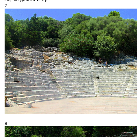
7.
8.