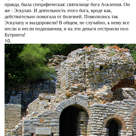
правда, была специфическая: святилище бога Асклепия. Он
же - Эскулап. И деятельность этого бога, вроде как,
действительно помогала от болезней. Помолились так
Эскулапу и выздоровели! В общем, не случайно, к нему все
несли и несли подношения, и на эти деньги отстроили пол-
Бутринта!
10.