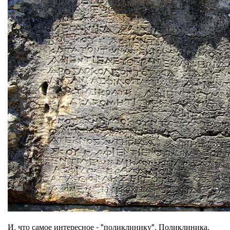
И, что самое интересное - "поликлинику". Поликлиника,