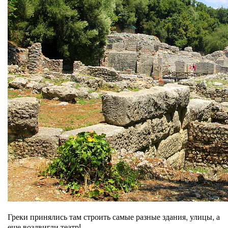
Греки принялись там строить самые разные здания, улицы, а
еще воздвигли театр!