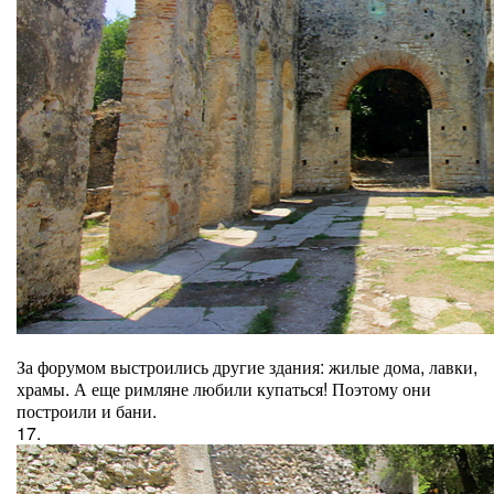
За форумом выстроились другие здания: жилые дома, лавки,
храмы. А еще римляне любили купаться! Поэтому они
построили и бани.
17.