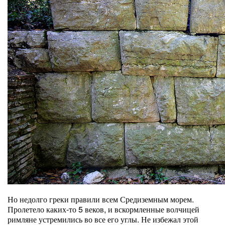
Но недолго греки правили всем Средиземным морем.
Пролетело каких-то 5 веков, и вскормленные волчицей
римляне устремились во все его углы. Не избежал этой