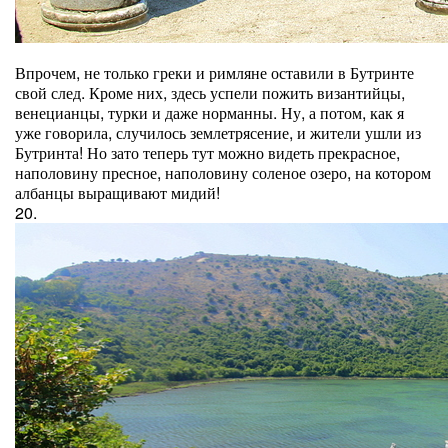
Впрочем, не только греки и римляне оставили в Бутринте
свой след. Кроме них, здесь успели пожить византийцы,
венецианцы, турки и даже норманны. Ну, а потом, как я
уже говорила, случилось землетрясение, и жители ушли из
Бутринта! Но зато теперь тут можно видеть прекрасное,
наполовину пресное, наполовину соленое озеро, на котором
албанцы выращивают мидий!
20.