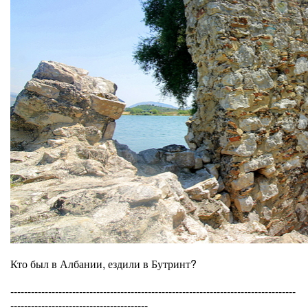
Кто был в Албании, ездили в Бутринт?
-----------------------------------------------------------------------------------
----------------------------------------