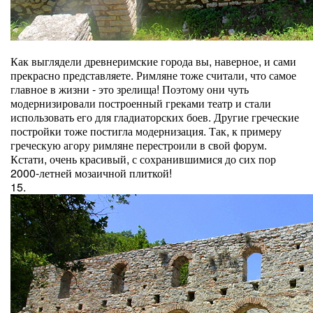
Как выглядели древнеримские города вы, наверное, и сами
прекрасно представляете. Римляне тоже считали, что самое
главное в жизни - это зрелища! Поэтому они чуть
модернизировали построенный греками театр и стали
использовать его для гладиаторских боев. Другие греческие
постройки тоже постигла модернизация. Так, к примеру
греческую агору римляне перестроили в свой форум.
Кстати, очень красивый, с сохранившимися до сих пор
2000-летней мозаичной плиткой!
15.