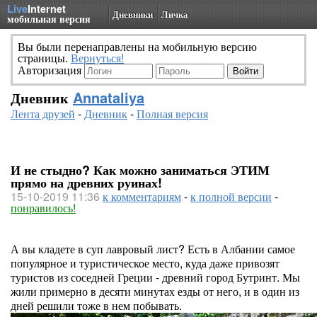
Live
Internet
Дневники
Личка
мобильная версия
Вы были перенаправлены на мобильную версию
страницы.
Вернуться!
Авторизация
Дневник
Annataliya
Лента друзей
-
Дневник
-
Полная версия
И не стыдно? Как можно заниматься ЭТИМ
прямо на древних руинах!
15-10-2019 11:36
к комментариям
-
к полной версии
-
понравилось!
А вы кладете в суп лавровый лист? Есть в Албании самое
популярное и туристическое место, куда даже привозят
туристов из соседней Греции - древний город Бутринт. Мы
жили примерно в десяти минутах езды от него, и в один из
дней решили тоже в нем побывать.