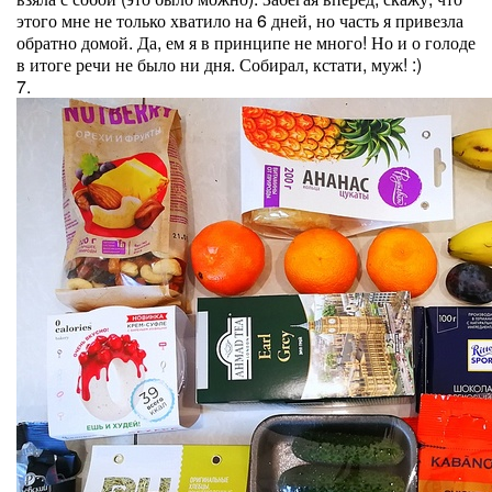
этого мне не только хватило на 6 дней, но часть я привезла
обратно домой. Да, ем я в принципе не много! Но и о голоде
в итоге речи не было ни дня. Собирал, кстати, муж! :)
7.