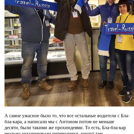
А самое ужасное было то, что все остальные водители с Бла-
бла-кара, а написали мы с Антоном потом не меньше
десяти, были такими же прохиндеями. То есть, Бла-бла-кар
реально оккупировали перевозчики, пишут там