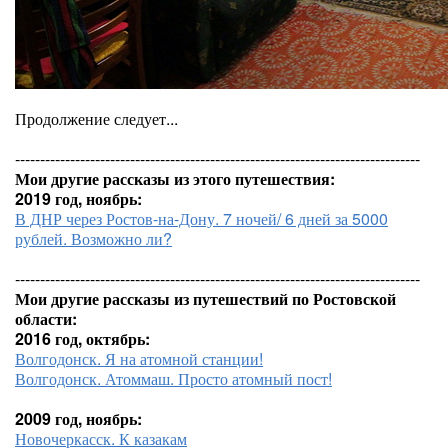
Продолжение следует...
---------------------------------------------------------------------------------
Мои другие рассказы из этого путешествия:
2019 год, ноябрь:
В ДНР через Ростов-на-Дону. 7 ночей/ 6 дней за 5000
рублей. Возможно ли?
---------------------------------------------------------------------------------
Мои другие рассказы из путешествий по Ростовской
области:
2016 год, октябрь:
Волгодонск. Я на атомной станции!
Волгодонск. Атоммаш. Просто атомный пост!
2009 год, ноябрь:
Новочеркасск. К казакам