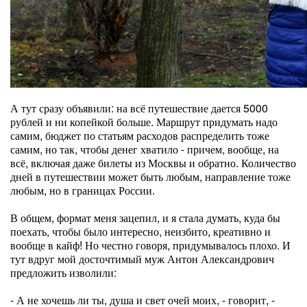
А тут сразу объявили: на всё путешествие дается 5000
рублей и ни копейкой больше. Маршрут придумать надо
самим, бюджет по статьям расходов распределить тоже
самим, но так, чтобы денег хватило - причем, вообще, на
всё, включая даже билеты из Москвы и обратно. Количество
дней в путешествии может быть любым, направление тоже
любым, но в границах России.
В общем, формат меня зацепил, и я стала думать, куда бы
поехать, чтобы было интересно, неизбито, креативно и
вообще в кайф! Но честно говоря, придумывалось плохо. И
тут вдруг мой досточтимый муж Антон Александрович
предложить изволили:
- А не хочешь ли ты, душа и свет очей моих, - говорит, -