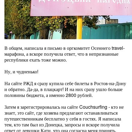
В общем, написала я письмо в оргкомитет Осеннего travel-
марафона, а вскоре получила ответ, что в непризнанные
республики ехать тоже можно.
Ну, и чудненько!
На сайте РЖД я сразу купила себе билеты в Ростов-на-Дону
и обратно. Да-да, в плацкарт! И на них сразу ушло больше
половины бюджета, а именно 2800 рублей.
Затем я зарегистрировалась на сайте Couchsurfing - кто не
знает, это сайт, где хозяева предлагают останавливаться
путешественникам бесплатно у себя в гостях. Я написала
тем, кто там был из Донецка, запросы и вскоре получила
ответ от девушки Кати, что она согласна меня принять.