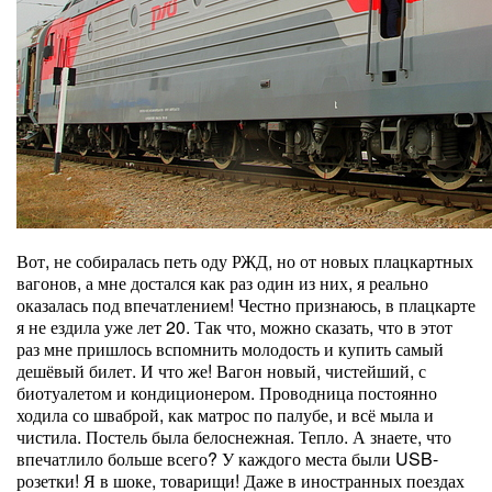
Вот, не собиралась петь оду РЖД, но от новых плацкартных
вагонов, а мне достался как раз один из них, я реально
оказалась под впечатлением! Честно признаюсь, в плацкарте
я не ездила уже лет 20. Так что, можно сказать, что в этот
раз мне пришлось вспомнить молодость и купить самый
дешёвый билет. И что же! Вагон новый, чистейший, с
биотуалетом и кондиционером. Проводница постоянно
ходила со шваброй, как матрос по палубе, и всё мыла и
чистила. Постель была белоснежная. Тепло. А знаете, что
впечатлило больше всего? У каждого места были USB-
розетки! Я в шоке, товарищи! Даже в иностранных поездах