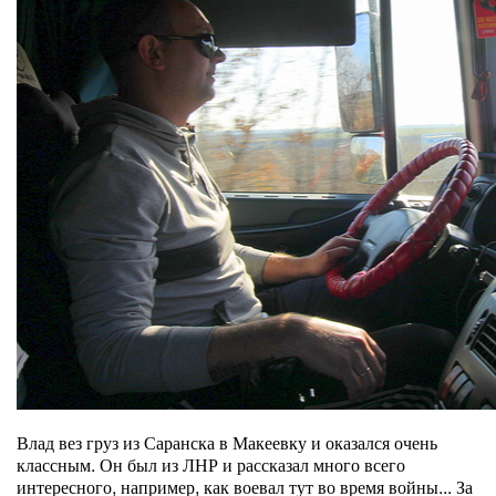
Влад вез груз из Саранска в Макеевку и оказался очень
классным. Он был из ЛНР и рассказал много всего
интересного, например, как воевал тут во время войны... За