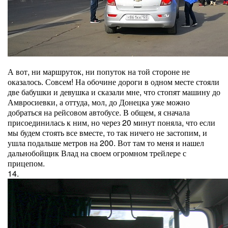
А вот, ни маршруток, ни попуток на той стороне не
оказалось. Совсем! На обочине дороги в одном месте стояли
две бабушки и девушка и сказали мне, что стопят машину до
Амвросиевки, а оттуда, мол, до Донецка уже можно
добраться на рейсовом автобусе. В общем, я сначала
присоединилась к ним, но через 20 минут поняла, что если
мы будем стоять все вместе, то так ничего не застопим, и
ушла подальше метров на 200. Вот там то меня и нашел
дальнобойщик Влад на своем огромном трейлере с
прицепом.
14.