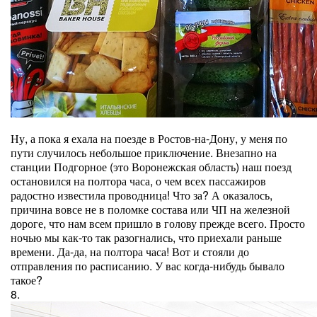
Ну, а пока я ехала на поезде в Ростов-на-Дону, у меня по
пути случилось небольшое приключение. Внезапно на
станции Подгорное (это Воронежская область) наш поезд
остановился на полтора часа, о чем всех пассажиров
радостно известила проводница! Что за? А оказалось,
причина вовсе не в поломке состава или ЧП на железной
дороге, что нам всем пришло в голову прежде всего. Просто
ночью мы как-то так разогнались, что приехали раньше
времени. Да-да, на полтора часа! Вот и стояли до
отправления по расписанию. У вас когда-нибудь бывало
такое?
8.