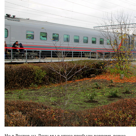
Но в Ростов-на-Дону мы в итоге прибыли вовремя, ровно