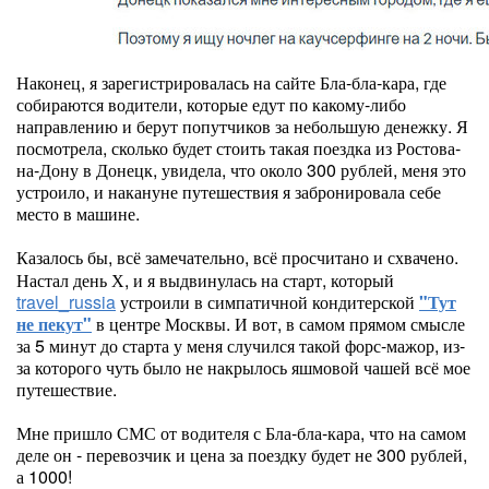
Наконец, я зарегистрировалась на сайте Бла-бла-кара, где
собираются водители, которые едут по какому-либо
направлению и берут попутчиков за небольшую денежку. Я
посмотрела, сколько будет стоить такая поездка из Ростова-
на-Дону в Донецк, увидела, что около 300 рублей, меня это
устроило, и накануне путешествия я забронировала себе
место в машине.
Казалось бы, всё замечательно, всё просчитано и схвачено.
Настал день Х, и я выдвинулась на старт, который
travel_russia
устроили в симпатичной кондитерской
"Тут
не пекут"
в центре Москвы. И вот, в самом прямом смысле
за 5 минут до старта у меня случился такой форс-мажор, из-
за которого чуть было не накрылось яшмовой чашей всё мое
путешествие.
Мне пришло СМС от водителя с Бла-бла-кара, что на самом
деле он - перевозчик и цена за поездку будет не 300 рублей,
а 1000!