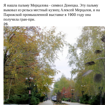
Я нашла пальму Мерцалова - символ Донецка. Эту пальму
выковал из рельса местный кузнец Алексей Мерцалов, и на
Парижской промышленной выставке в 1900 году она
получила гран-при.
26.