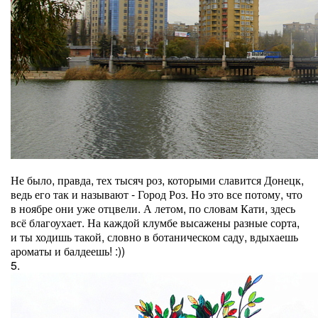
Не было, правда, тех тысяч роз, которыми славится Донецк,
ведь его так и называют - Город Роз. Но это все потому, что
в ноябре они уже отцвели. А летом, по словам Кати, здесь
всё благоухает. На каждой клумбе высажены разные сорта,
и ты ходишь такой, словно в ботаническом саду, вдыхаешь
ароматы и балдеешь! :))
5.