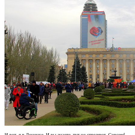
И вот, я в Донецке. И вы знаете, тут не стреляют. Совсем!