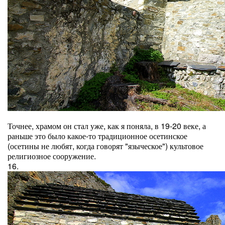
Точнее, храмом он стал уже, как я поняла, в 19-20 веке, а
раньше это было какое-то традиционное осетинское
(осетины не любят, когда говорят "языческое") культовое
религиозное сооружение.
16.