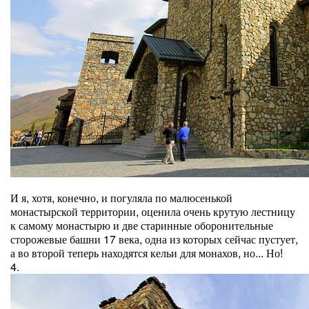
И я, хотя, конечно, и погуляла по малюсенькой
монастырской территории, оценила очень крутую лестницу
к самому монастырю и две старинные оборонительные
сторожевые башни 17 века, одна из которых сейчас пустует,
а во второй теперь находятся кельи для монахов, но... Но!
4.