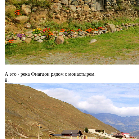
А это - река Фиагдон рядом с монастырем.
8.