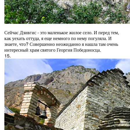
Сейчас Дзивгис - это маленькое жилое село. И перед тем,
как уехать оттуда, я еще немного по нему погуляла. И
знаете, что? Совершенно неожиданно я нашла там очень
интересный храм святого Георгия Победоносца.
15.