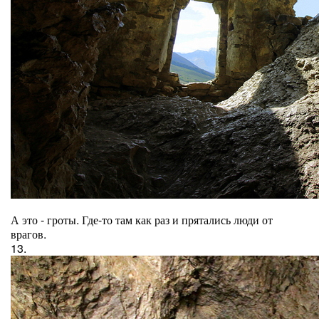
А это - гроты. Где-то там как раз и прятались люди от
врагов.
13.