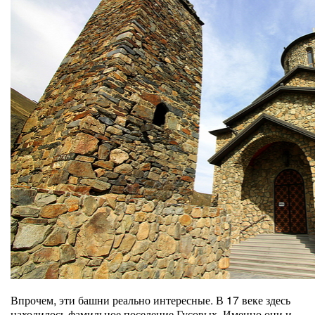
Впрочем, эти башни реально интересные. В 17 веке здесь
находилось фамильное поселение Гусовых. Именно они и