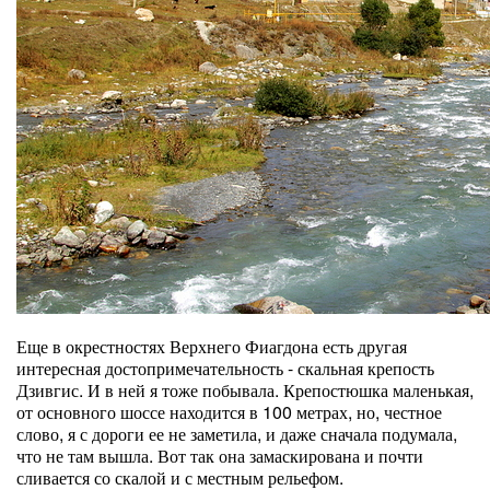
Еще в окрестностях Верхнего Фиагдона есть другая
интересная достопримечательность - скальная крепость
Дзивгис. И в ней я тоже побывала. Крепостюшка маленькая,
от основного шоссе находится в 100 метрах, но, честное
слово, я с дороги ее не заметила, и даже сначала подумала,
что не там вышла. Вот так она замаскирована и почти
сливается со скалой и с местным рельефом.