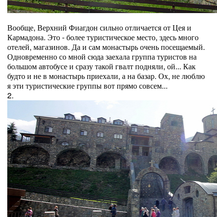
Вообще, Верхний Фиагдон сильно отличается от Цея и
Кармадона. Это - более туристическое место, здесь много
отелей, магазинов. Да и сам монастырь очень посещаемый.
Одновременно со мной сюда заехала группа туристов на
большом автобусе и сразу такой гвалт подняли, ой... Как
будто и не в монастырь приехали, а на базар. Ох, не люблю
я эти туристические группы вот прямо совсем...
2.