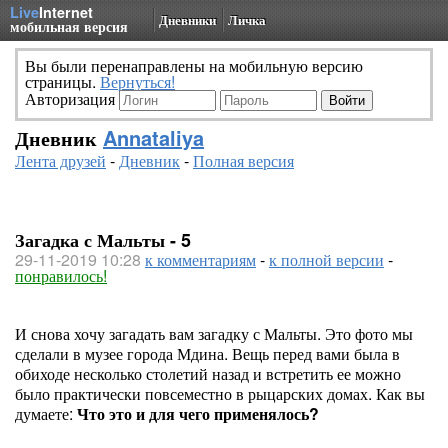
Live
Internet
Дневники
Личка
мобильная версия
Вы были перенаправлены на мобильную версию
страницы.
Вернуться!
Авторизация
Дневник
Annataliya
Лента друзей
-
Дневник
-
Полная версия
Загадка с Мальты - 5
29-11-2019 10:28
к комментариям
-
к полной версии
-
понравилось!
И снова хочу загадать вам загадку с Мальты. Это фото мы
сделали в музее города Мдина. Вещь перед вами была в
обиходе несколько столетий назад и встретить ее можно
было практически повсеместно в рыцарских домах. Как вы
думаете:
Что это и для чего применялось?