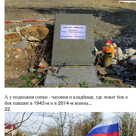
А у подножия сопки - часовня и кладбище, где лежат бок о
бок павшие в 1943-м и в 2014-м воины...
22.