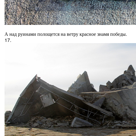
А над руинами полощется на ветру красное знамя победы.
17.