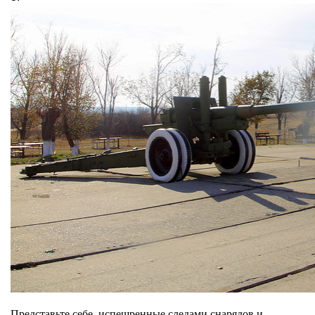
Представьте себе, испещренные следами снарядов и