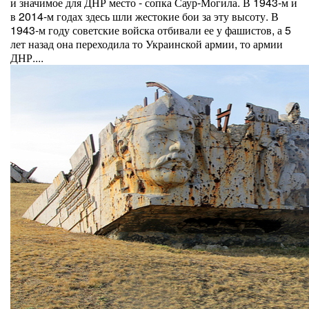
и значимое для ДНР место - сопка Саур-Могила. В 1943-м и
в 2014-м годах здесь шли жестокие бои за эту высоту. В
1943-м году советские войска отбивали ее у фашистов, а 5
лет назад она переходила то Украинской армии, то армии
ДНР....