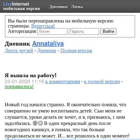
Live
Internet
Дневники
Личка
мобильная версия
Вы были перенаправлены на мобильную версию
страницы.
Вернуться!
Авторизация
Дневник
Annataliya
Лента друзей
-
Дневник
-
Полная версия
Я вышла на работу!
23-01-2020 11:16
к комментариям
-
к полной версии
-
понравилось!
Новый год начался странно. Я окончательно поняла, что
совершенно не умею воспитывать детей. Сын меня не
слушается, уроки делать не хочет, и я, признаюсь, с ним
задолбалась. 😵🥴 В один прекрасный день после
новогодних каникул, я поняла, что так больше
продолжаться не может. И... все решилось в один момент!