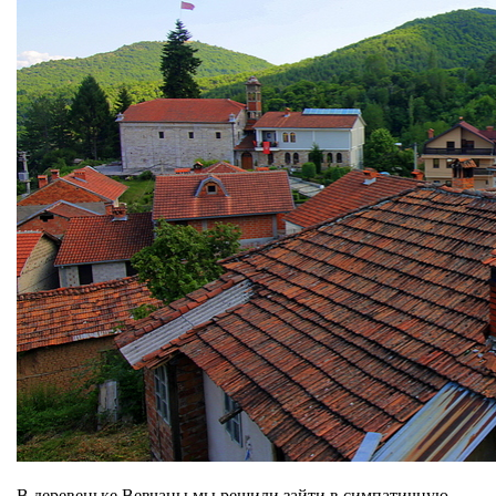
В деревеньке Вевчаны мы решили зайти в симпатичную