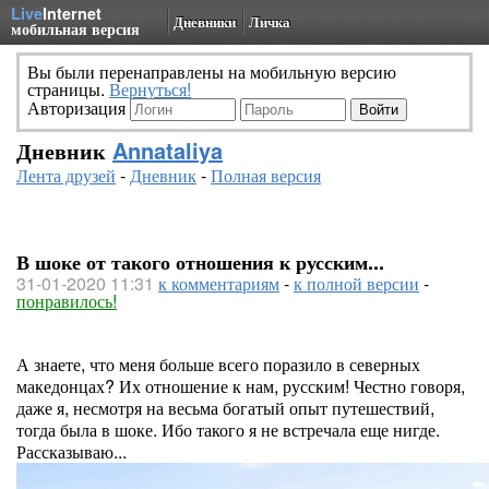
Live
Internet
Дневники
Личка
мобильная версия
Вы были перенаправлены на мобильную версию
страницы.
Вернуться!
Авторизация
Дневник
Annataliya
Лента друзей
-
Дневник
-
Полная версия
В шоке от такого отношения к русским...
31-01-2020 11:31
к комментариям
-
к полной версии
-
понравилось!
А знаете, что меня больше всего поразило в северных
македонцах? Их отношение к нам, русским! Честно говоря,
даже я, несмотря на весьма богатый опыт путешествий,
тогда была в шоке. Ибо такого я не встречала еще нигде.
Рассказываю...