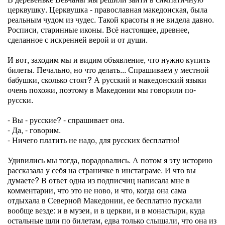
церквушку. Церквушка - православная македонская, была
реальным чудом из чудес. Такой красоты я не видела давно.
Росписи, старинные иконы. Всё настоящее, древнее,
сделанное с искренней верой и от души.
И вот, заходим мы и видим объявление, что нужно купить
билеты. Печально, но что делать... Спрашиваем у местной
бабушки, сколько стоят? А русский и македонский языки
очень похожи, поэтому в Македонии мы говорили по-
русски.
⠀
- Вы - русские? - спрашивает она.
- Да, - говорим.
- Ничего платить не надо, для русских бесплатно!
Удивились мы тогда, порадовались. А потом я эту историю
рассказала у себя на страничке в инстаграме. И что вы
думаете? В ответ одна из подписчиц написала мне в
комментарии, что это не ново, и что, когда она сама
отдыхала в Северной Македонии, ее бесплатно пускали
вообще везде: и в музеи, и в церкви, и в монастыри, куда
остальные шли по билетам, едва только слышали, что она из