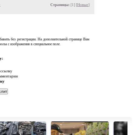
»
Страницы:
[1] [
Новые
]
авить без регистрации. На дополнительной странице Вам
волы с изображения в специальное поле.
у:
 ссылку
омментарии
нку