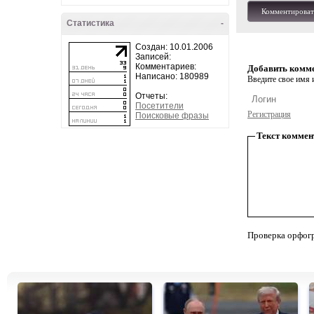
Комментироват
Статистика
-
Создан: 10.01.2006
Записей:
Комментариев:
Добавить комм
Написано: 180989
Введите свое имя и
Отчеты:
Посетители
Регистрация
Поисковые фразы
Текст коммен
Проверка орфог