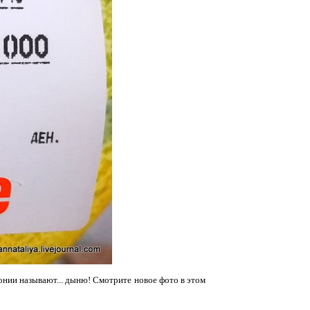
онии называют... дыню! Смотрите новое фото в этом