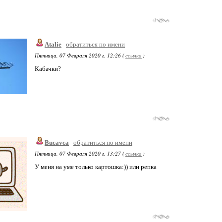
Atalie
обратиться по имени
Пятница, 07 Февраля 2020 г. 12:26 (
ссылка
)
Кабачки?
Bucavca
обратиться по имени
Пятница, 07 Февраля 2020 г. 13:27 (
ссылка
)
У меня на уме только картошка:)) или репка