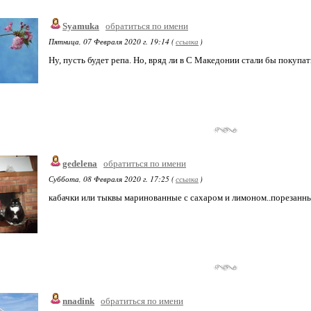
Syamuka
обратиться по имени
Пятница, 07 Февраля 2020 г. 19:14 (
ссылка
)
Ну, пусть будет репа. Но, вряд ли в С Македонии стали бы покупат
gedelena
обратиться по имени
Суббота, 08 Февраля 2020 г. 17:25 (
ссылка
)
кабачки или тыквы маринованные с сахаром и лимоном..порезанн
nnadink
обратиться по имени