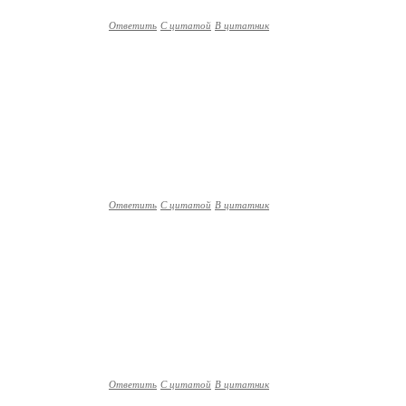
Ответить
С цитатой
В цитатник
Ответить
С цитатой
В цитатник
Ответить
С цитатой
В цитатник