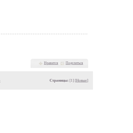
Нравится
Поделиться
»
Страницы:
[1] [
Новые
]