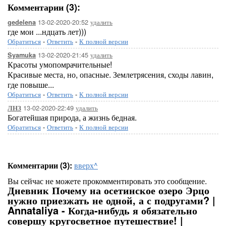
Комментарии (3):
13-02-2020-20:52
удалить
gedelena
где мои ...ндцать лет)))
Обратиться
-
Ответить
-
К полной версии
13-02-2020-21:45
удалить
Syamuka
Красоты умопомрачительные!
Красивые места, но, опасные. Землетрясения, сходы лавин,
где повыше...
Обратиться
-
Ответить
-
К полной версии
13-02-2020-22:49
удалить
ЛНЗ
Богатейшая природа, а жизнь бедная.
Обратиться
-
Ответить
-
К полной версии
Комментарии (3):
вверх^
Вы сейчас не можете прокомментировать это сообщение.
Дневник Почему на осетинское озеро Эрцо
нужно приезжать не одной, а с подругами? |
Annataliya - Когда-нибудь я обязательно
совершу кругосветное путешествие! |