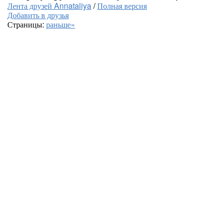
Лента друзей Annataliya
/
Полная версия
Добавить в друзья
Страницы:
раньше»