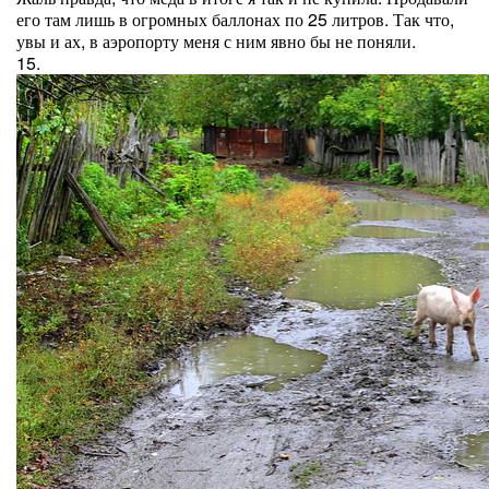
его там лишь в огромных баллонах по 25 литров. Так что,
увы и ах, в аэропорту меня с ним явно бы не поняли.
15.