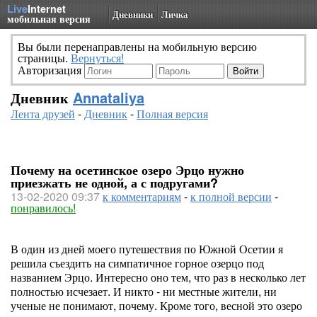
Live
Internet
Дневники
Личка
мобильная версия
Вы были перенаправлены на мобильную версию
страницы.
Вернуться!
Авторизация
Дневник
Annataliya
Лента друзей
-
Дневник
-
Полная версия
Почему на осетинское озеро Эрцо нужно
приезжать не одной, а с подругами?
13-02-2020 09:37
к комментариям
-
к полной версии
-
понравилось!
В один из дней моего путешествия по Южной Осетии я
решила съездить на симпатичное горное озерцо под
названием Эрцо. Интересно оно тем, что раз в несколько лет
полностью исчезает. И никто - ни местные жители, ни
ученые не понимают, почему. Кроме того, весной это озеро