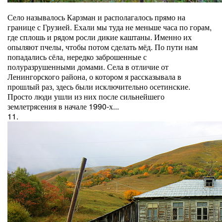
Село называлось Карзман и располагалось прямо на
границе с Грузией. Ехали мы туда не меньше часа по горам,
где сплошь и рядом росли дикие каштаны. Именно их
опыляют пчелы, чтобы потом сделать мёд. По пути нам
попадались сёла, нередко заброшенные с
полуразрушенными домами. Села в отличие от
Ленингорского района, о котором я рассказывала в
прошлый раз, здесь были исключительно осетинские.
Просто люди ушли из них после сильнейшего
землетрясения в начале 1990-х...
11.