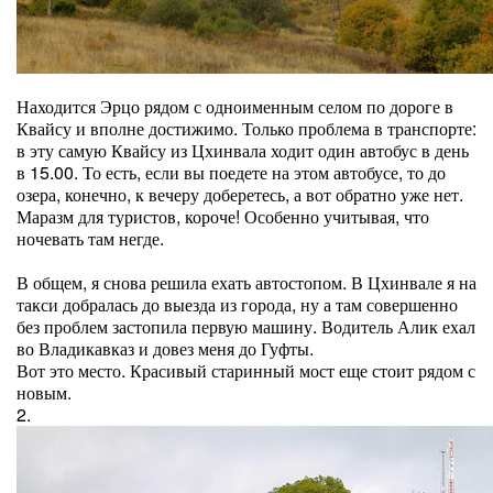
Находится Эрцо рядом с одноименным селом по дороге в
Квайсу и вполне достижимо. Только проблема в транспорте:
в эту самую Квайсу из Цхинвала ходит один автобус в день
в 15.00. То есть, если вы поедете на этом автобусе, то до
озера, конечно, к вечеру доберетесь, а вот обратно уже нет.
Маразм для туристов, короче! Особенно учитывая, что
ночевать там негде.
В общем, я снова решила ехать автостопом. В Цхинвале я на
такси добралась до выезда из города, ну а там совершенно
без проблем застопила первую машину. Водитель Алик ехал
во Владикавказ и довез меня до Гуфты.
Вот это место. Красивый старинный мост еще стоит рядом с
новым.
2.