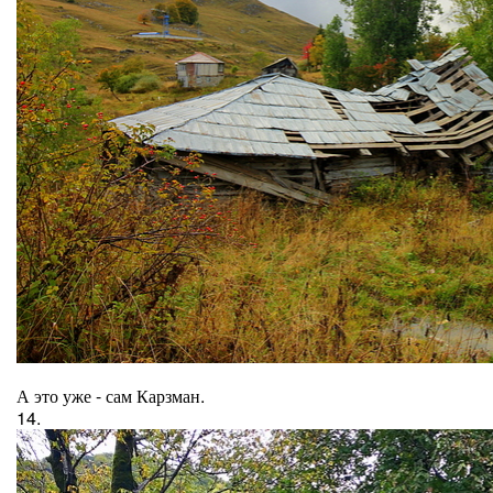
А это уже - сам Карзман.
14.