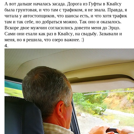
А вот дальше началась засада. Дорога из Гуфты в Квайсу
была грунтовая, и что там с трафиком, я не знала. Правда, я
читала у автостопщиков, что шансы есть, и что хотя трафик
там и так себе, но добраться можно. Так оно и оказалось.
Вскоре двое мужчин согласились довезти меня до Эрцо.
Сами они ехали как раз в Квайсу, на свадьбу. Зазывали и
меня, но я решила, что озеро важнее. :)
4.