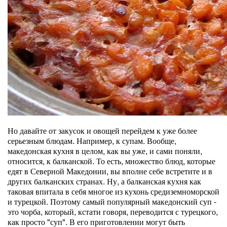
Но давайте от закусок и овощей перейдем к уже более
серьезным блюдам. Например, к супам. Вообще,
македонская кухня в целом, как вы уже, и сами поняли,
относится, к балканской. То есть, множество блюд, которые
едят в Северной Македонии, вы вполне себе встретите и в
других балканских странах. Ну, а балканская кухня как
таковая впитала в себя многое из кухонь средиземноморской
и турецкой. Поэтому самый популярный македонский суп -
это чорба, который, кстати говоря, переводится с турецкого,
как просто "суп". В его приготовлении могут быть