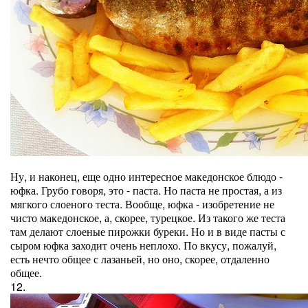
Ну, и наконец, еще одно интересное македонское блюдо -
юфка. Грубо говоря, это - паста. Но паста не простая, а из
мягкого слоеного теста. Вообще, юфка - изобретение не
чисто македонское, а, скорее, турецкое. Из такого же теста
там делают слоеные пирожки буреки. Но и в виде пасты с
сыром юфка заходит очень неплохо. По вкусу, пожалуй,
есть нечто общее с лазаньей, но оно, скорее, отдаленно
общее.
12.