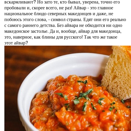
вскармливают? Но зато те, кто бывал, уверена, точно его
пробовали и, скорее всего, не раз! Айвар - это главное
национальное блюдо северных македонцев и даже, не
побоюсь этого слова, - символ страны. Едят они его реально
с самого раннего детства. Без айвара не обходится ни одно
македонское застолье. Да и, вообще, айвар для македонца,
это, наверное, как блины для русского! Так что же такое
этот айвар?