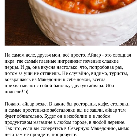
На самом деле, друзья мои, всё просто. Айвар - это овощная
икра, где самый главные ингредиент печеные сладкие
перцы. И да, она вкусна настолько, что, попробовав раз,
потом за уши не оттянешь. Не случайно, видимо, туристы,
возвращаясь из Македонии к себе домой, всегда
прихватывают с собой баночку-другую айвара. Ибо
подсели! :))
Подают айвар везде. В какие бы рестораны, кафе, столовки
и самые простенькие забегаловки вы не зашли, айвар там
будет обязательно. Будет он в изобилии и в любом
продуктовом магазине в любом городе, в любой деревне.
Так что, если вы соберетесь в Северную Македонию, мимо
него там не пройдете, попробуйте.