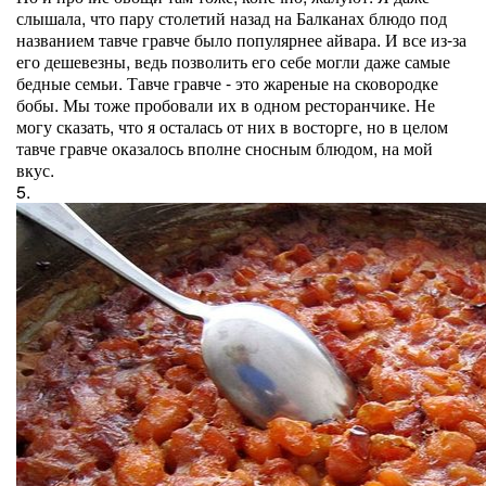
слышала, что пару столетий назад на Балканах блюдо под
названием тавче гравче было популярнее айвара. И все из-за
его дешевезны, ведь позволить его себе могли даже самые
бедные семьи. Тавче гравче - это жареные на сковородке
бобы. Мы тоже пробовали их в одном ресторанчике. Не
могу сказать, что я осталась от них в восторге, но в целом
тавче гравче оказалось вполне сносным блюдом, на мой
вкус.
5.