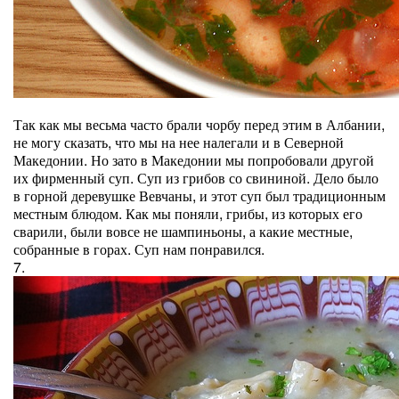
Так как мы весьма часто брали чорбу перед этим в Албании,
не могу сказать, что мы на нее налегали и в Северной
Македонии. Но зато в Македонии мы попробовали другой
их фирменный суп. Суп из грибов со свининой. Дело было
в горной деревушке Вевчаны, и этот суп был традиционным
местным блюдом. Как мы поняли, грибы, из которых его
сварили, были вовсе не шампиньоны, а какие местные,
собранные в горах. Суп нам понравился.
7.