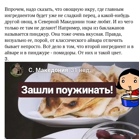
Впрочем, надо сказать, что овощную икру, где главным
ингредиентом будет уже не сладкий перец, а какой-нибудь
другой овощ, в Северной Македонии тоже любят. И из чего
только ее там не делают! Например, икра из баклажанов
называется пинджур. Она тоже очень вкусная. Правда,
визуально ее, порой, от классического айвара отличить
бывает непросто. Всё дело в том, что второй ингредиент и в
айваре и в пинджуре - помидоры. От них и такой цвет.
3.