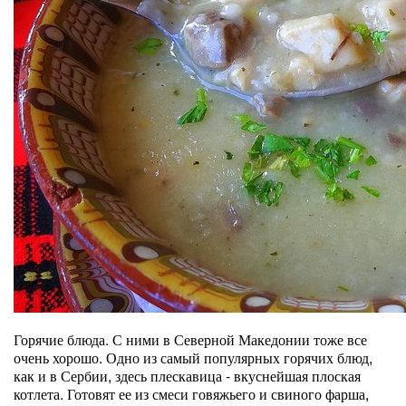
Горячие блюда. С ними в Северной Македонии тоже все
очень хорошо. Одно из самый популярных горячих блюд,
как и в Сербии, здесь плескавица - вкуснейшая плоская
котлета. Готовят ее из смеси говяжьего и свиного фарша,