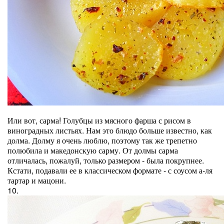
Или вот, сарма! Голубцы из мясного фарша с рисом в
виноградных листьях. Нам это блюдо больше известно, как
долма. Долму я очень люблю, поэтому так же трепетно
полюбила и македонскую сарму. От долмы сарма
отличалась, пожалуй, только размером - была покрупнее.
Кстати, подавали ее в классическом формате - с соусом а-ля
тартар и мацони.
10.