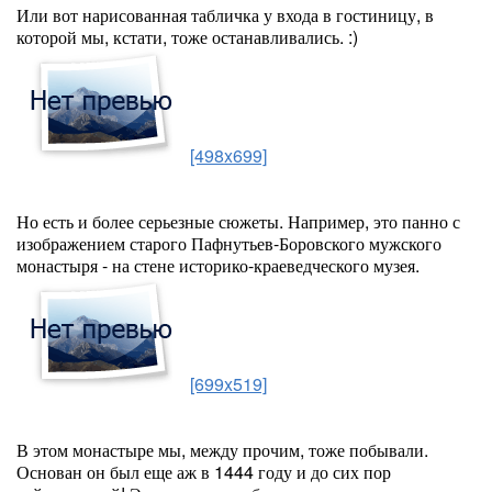
Или вот нарисованная табличка у входа в гостиницу, в
которой мы, кстати, тоже останавливались. :)
[498x699]
Но есть и более серьезные сюжеты. Например, это панно с
изображением старого Пафнутьев-Боровского мужского
монастыря - на стене историко-краеведческого музея.
[699x519]
В этом монастыре мы, между прочим, тоже побывали.
Основан он был еще аж в 1444 году и до сих пор