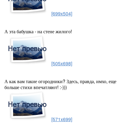
[699x504]
А эта бабушка - на стене жилого!
[505x698]
А как вам такие огородники? Здесь, правда, имхо, еще
больше стихи впечатляют! :-)))
[571x699]