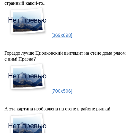
странный какой-то...
[369x698]
Гораздо лучше Циолковский выглядит на стене дома рядом
с ним! Правда?
[700x506]
А эта картина изображена на стене в районе рынка!