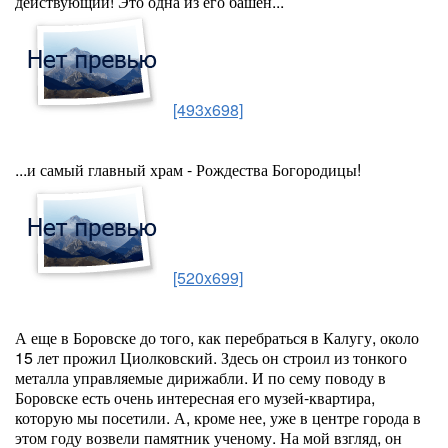
действующий! Это одна из его башен...
[493x698]
...и самый главный храм - Рождества Богородицы!
[520x699]
А еще в Боровске до того, как перебраться в Калугу, около
15 лет прожил Циолковский. Здесь он строил из тонкого
металла управляемые дирижабли. И по сему поводу в
Боровске есть очень интересная его музей-квартира,
которую мы посетили. А, кроме нее, уже в центре города в
этом году возвели памятник ученому. На мой взгляд, он