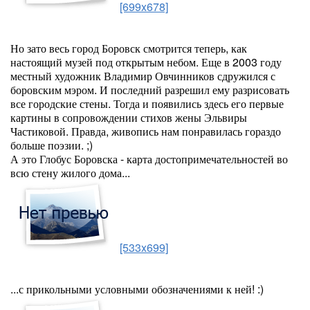
[699x678]
Но зато весь город Боровск смотрится теперь, как
настоящий музей под открытым небом. Еще в 2003 году
местный художник Владимир Овчинников сдружился с
боровским мэром. И последний разрешил ему разрисовать
все городские стены. Тогда и появились здесь его первые
картины в сопровождении стихов жены Эльвиры
Частиковой. Правда, живопись нам понравилась гораздо
больше поэзии. ;)
А это Глобус Боровска - карта достопримечательностей во
всю стену жилого дома...
[533x699]
...с прикольными условными обозначениями к ней! :)