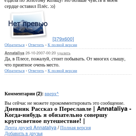
сердце оставил Плёс. :о)
[379x600]
Обратиться
-
Ответить
-
К полной версии
26-10-2007-00:20
удалить
Annataliya
Да, в Плесе, пожалуй, стоит побывать. От многих слышу,
что приятное очень место.
Обратиться
-
Ответить
-
К полной версии
Комментарии (2):
вверх^
Вы сейчас не можете прокомментировать это сообщение.
Дневник Рассказ о Переславле | Annataliya -
Когда-нибудь я обязательно совершу
кругосветное путешествие! |
Лента друзей Annataliya
/
Полная версия
Добавить в друзья