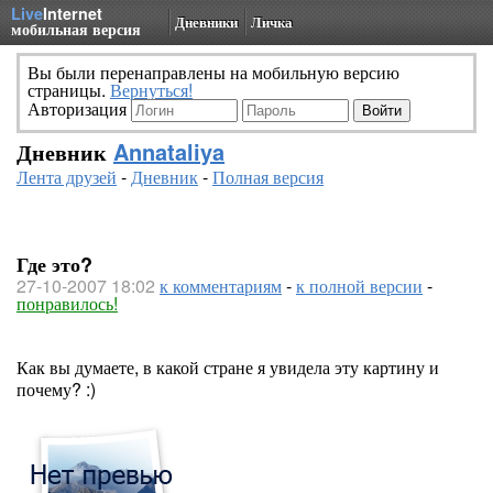
Live
Internet
Дневники
Личка
мобильная версия
Вы были перенаправлены на мобильную версию
страницы.
Вернуться!
Авторизация
Дневник
Annataliya
Лента друзей
-
Дневник
-
Полная версия
Где это?
27-10-2007 18:02
к комментариям
-
к полной версии
-
понравилось!
Как вы думаете, в какой стране я увидела эту картину и
почему? :)