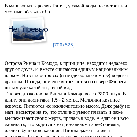
В мангровых зарослях Ринча, у самой воды нас встретили
местные обезьянки! :)
[700x525]
Острова Ринча и Комодо, в принципе, находятся недалеко
друг от друга. И вместе считаются единым национальным
парком. На этих островах (и нигде больше в мире) водятся
драконы. Правда, они еще встречаются на севере Флореса,
но там уже какой-то другой вид.
Так вот, драконов на Ринча и Комодо всего 2300 штук. В
длину они достигают 1,5 - 2 метра. Мальчики крупнее
девочек. Питаются же исключительно мясом. Даже рыбу не
едят, несмотря на то, что отлично умеют плавать и даже
выслеживают своих жертв, прячась в воде. А едят они всю
живность, что водится в национальном парке: обезьян,
оленей, буйволов, кабанов. Иногда даже на людей
нападают. Такой случай произошел несколько лет назад.