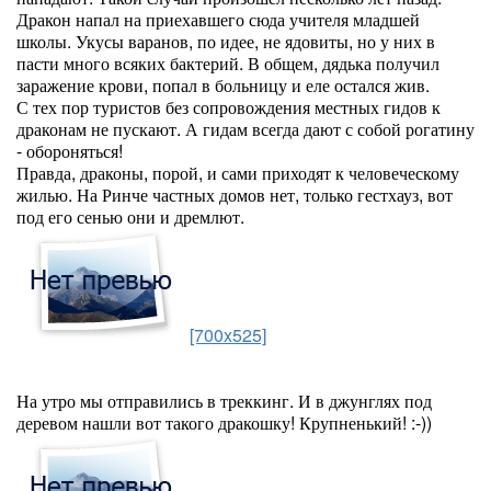
Дракон напал на приехавшего сюда учителя младшей
школы. Укусы варанов, по идее, не ядовиты, но у них в
пасти много всяких бактерий. В общем, дядька получил
заражение крови, попал в больницу и еле остался жив.
С тех пор туристов без сопровождения местных гидов к
драконам не пускают. А гидам всегда дают с собой рогатину
- обороняться!
Правда, драконы, порой, и сами приходят к человеческому
жилью. На Ринче частных домов нет, только гестхауз, вот
под его сенью они и дремлют.
[700x525]
На утро мы отправились в треккинг. И в джунглях под
деревом нашли вот такого дракошку! Крупненький! :-))