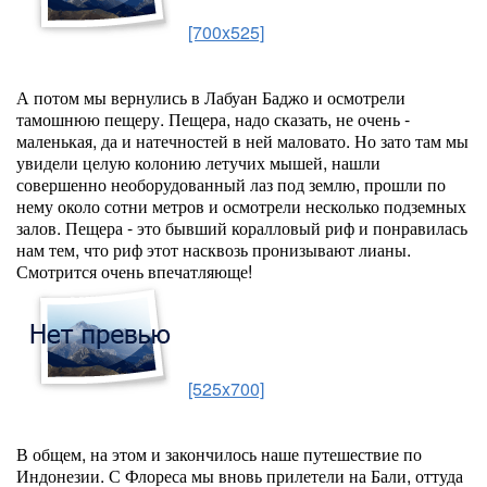
[700x525]
А потом мы вернулись в Лабуан Баджо и осмотрели
тамошнюю пещеру. Пещера, надо сказать, не очень -
маленькая, да и натечностей в ней маловато. Но зато там мы
увидели целую колонию летучих мышей, нашли
совершенно необорудованный лаз под землю, прошли по
нему около сотни метров и осмотрели несколько подземных
залов. Пещера - это бывший коралловый риф и понравилась
нам тем, что риф этот насквозь пронизывают лианы.
Смотрится очень впечатляюще!
[525x700]
В общем, на этом и закончилось наше путешествие по
Индонезии. С Флореса мы вновь прилетели на Бали, оттуда