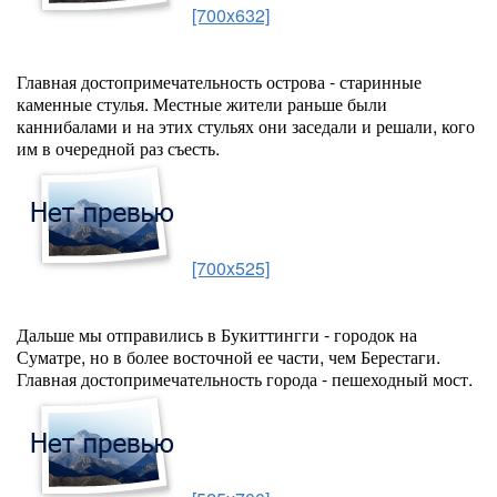
[700x632]
Главная достопримечательность острова - старинные
каменные стулья. Местные жители раньше были
каннибалами и на этих стульях они заседали и решали, кого
им в очередной раз съесть.
[700x525]
Дальше мы отправились в Букиттингги - городок на
Суматре, но в более восточной ее части, чем Берестаги.
Главная достопримечательность города - пешеходный мост.