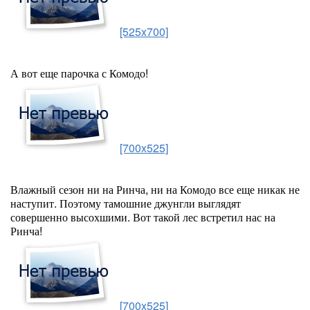
[525x700]
А вот еще парочка с Комодо!
[700x525]
Влажный сезон ни на Ринча, ни на Комодо все еще никак не
наступит. Поэтому тамошние джунгли выглядят
совершенно высохшими. Вот такой лес встретил нас на
Ринча!
[700x525]