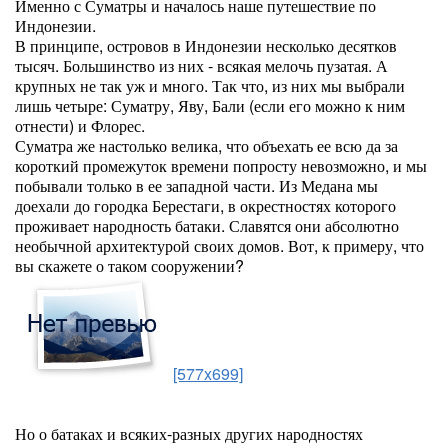
Именно с Суматры и началось наше путешествие по
Индонезии.
В принципе, островов в Индонезии несколько десятков
тысяч. Большинство из них - всякая мелочь пузатая. А
крупных не так уж и много. Так что, из них мы выбрали
лишь четыре: Суматру, Яву, Бали (если его можно к ним
отнести) и Флорес.
Суматра же настолько велика, что объехать ее всю да за
короткий промежуток времени попросту невозможно, и мы
побывали только в ее западной части. Из Медана мы
доехали до городка Берестаги, в окрестностях которого
проживает народность батаки. Славятся они абсолютно
необычной архитектурой своих домов. Вот, к примеру, что
вы скажете о таком сооружении?
[577x699]
Но о батаках и всяких-разных других народностях