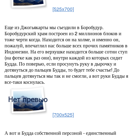
[525x700]
Еще из Джогьякарты мы съездили в Боробудур.
Боробудурский храм построен из 2 миллионов блоков и
тоже черти когда. Находится он на холме, и именно он,
пожалуй, впечатлил нас больше всех прочих памятников в
Индонезии. На его верхушке находится больше сотни ступ
(на фотке как раз они), внутри каждой из которых сидит
Будда. По поверью, если просунуть руку в дырочку и
дотянуться до пальцев Будды, то будет тебе счастье! До
пальцев дотянуться мы так и не смогли, а вот руки Будды я
все-таки коснулась.
[700x525]
А вот и Будда собственной персоной - единственный