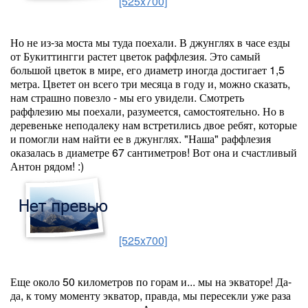
[525x700]
Но не из-за моста мы туда поехали. В джунглях в часе езды
от Букиттингги растет цветок раффлезия. Это самый
большой цветок в мире, его диаметр иногда достигает 1,5
метра. Цветет он всего три месяца в году и, можно сказать,
нам страшно повезло - мы его увидели. Смотреть
раффлезию мы поехали, разумеется, самостоятельно. Но в
деревеньке неподалеку нам встретились двое ребят, которые
и помогли нам найти ее в джунглях. "Наша" раффлезия
оказалась в диаметре 67 сантиметров! Вот она и счастливый
Антон рядом! :)
[525x700]
Еще около 50 километров по горам и... мы на экваторе! Да-
да, к тому моменту экватор, правда, мы пересекли уже раза