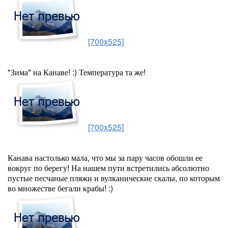
[700x525]
"Зима" на Канаве! :) Температура та же!
[700x525]
Канава настолько мала, что мы за пару часов обошли ее
вокруг по берегу! На нашем пути встретились абсолютно
пустые песчаные пляжи и вулканические скалы, по которым
во множестве бегали крабы! :)