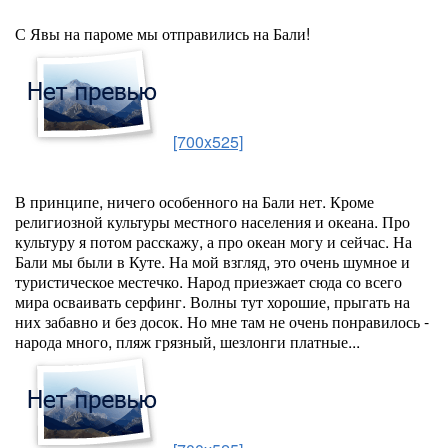
С Явы на пароме мы отправились на Бали!
[700x525]
В принципе, ничего особенного на Бали нет. Кроме
религиозной культуры местного населения и океана. Про
культуру я потом расскажу, а про океан могу и сейчас. На
Бали мы были в Куте. На мой взгляд, это очень шумное и
туристическое местечко. Народ приезжает сюда со всего
мира осваивать серфинг. Волны тут хорошие, прыгать на
них забавно и без досок. Но мне там не очень понравилось -
народа много, пляж грязный, шезлонги платные...