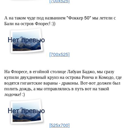
[700x525]
А на таком чуде под названием "Фоккер 50" мы летели с
Бали на остров Флорес! :))
[700x525]
На Флоресе, в егойной столице Лабуан Баджо, мы сразу
купили двухдневный круиз на острова Ринча и Комодо, где
водятся гигантские вараны - драконы. Вот-вот должен был
полить дождь, а мы отправлялись в путь вот на такой
лодочке! :)
[525x700]