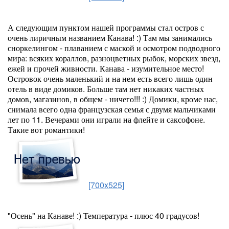
А следующим пунктом нашей программы стал остров с
очень лиричным названием Канава! :) Там мы занимались
сноркелингом - плаванием с маской и осмотром подводного
мира: всяких кораллов, разноцветных рыбок, морских звезд,
ежей и прочей живности. Канава - изумительное место!
Островок очень маленький и на нем есть всего лишь один
отель в виде домиков. Больше там нет никаких частных
домов, магазинов, в общем - ничего!!! :) Домики, кроме нас,
снимала всего одна французская семья с двумя мальчиками
лет по 11. Вечерами они играли на флейте и саксофоне.
Такие вот романтики!
[700x525]
"Осень" на Канаве! :) Температура - плюс 40 градусов!