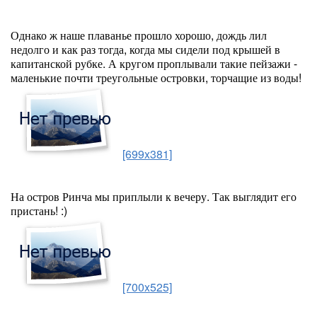
Однако ж наше плаванье прошло хорошо, дождь лил
недолго и как раз тогда, когда мы сидели под крышей в
капитанской рубке. А кругом проплывали такие пейзажи -
маленькие почти треугольные островки, торчащие из воды!
[699x381]
На остров Ринча мы приплыли к вечеру. Так выглядит его
пристань! :)
[700x525]