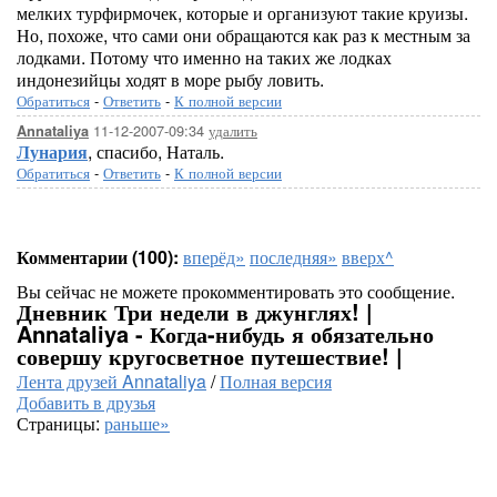
мелких турфирмочек, которые и организуют такие круизы.
Но, похоже, что сами они обращаются как раз к местным за
лодками. Потому что именно на таких же лодках
индонезийцы ходят в море рыбу ловить.
Обратиться
-
Ответить
-
К полной версии
11-12-2007-09:34
удалить
Annataliya
Лунария
, спасибо, Наталь.
Обратиться
-
Ответить
-
К полной версии
Комментарии (100):
вперёд»
последняя»
вверх^
Вы сейчас не можете прокомментировать это сообщение.
Дневник Три недели в джунглях! |
Annataliya - Когда-нибудь я обязательно
совершу кругосветное путешествие! |
Лента друзей Annataliya
/
Полная версия
Добавить в друзья
Страницы:
раньше»