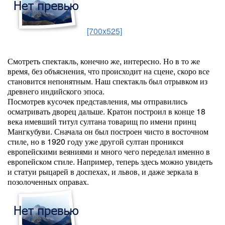
[700x525]
Смотреть спектакль, конечно же, интересно. Но в то же
время, без объяснения, что происходит на сцене, скоро все
становится непонятным. Наш спектакль был отрывком из
древнего индийского эпоса.
Посмотрев кусочек представления, мы отправились
осматривать дворец дальше. Кратон построил в конце 18
века имевший титул султана товарищ по имени принц
Мангкубуви. Сначала он был построен чисто в восточном
стиле, но в 1920 году уже другой султан проникся
европейскими веяниями и много чего переделал именно в
европейском стиле. Например, теперь здесь можно увидеть
и статуи рыцарей в доспехах, и львов, и даже зеркала в
позолоченных оправах.