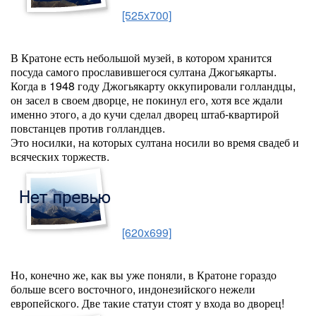
[525x700]
В Кратоне есть небольшой музей, в котором хранится
посуда самого прославившегося султана Джогьякарты.
Когда в 1948 году Джогьякарту оккупировали голландцы,
он засел в своем дворце, не покинул его, хотя все ждали
именно этого, а до кучи сделал дворец штаб-квартирой
повстанцев против голландцев.
Это носилки, на которых султана носили во время свадеб и
всяческих торжеств.
[620x699]
Но, конечно же, как вы уже поняли, в Кратоне гораздо
больше всего восточного, индонезийского нежели
европейского. Две такие статуи стоят у входа во дворец!