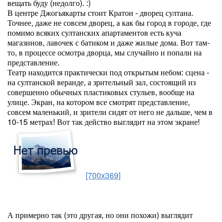
вещать буду (недолго). :)
В центре Джогьякарты стоит Кратон - дворец султана.
Точнее, даже не совсем дворец, а как бы город в городе, где
помимо всяких султанских апартаментов есть куча
магазинов, лавочек с батиком и даже жилые дома. Вот там-
то, в процессе осмотра дворца, мы случайно и попали на
представление.
Театр находится практически под открытым небом: сцена -
на султанской веранде, а зрительный зал, состоящий из
совершенно обычных пластиковых стульев, вообще на
улице. Экран, на котором все смотрят представление,
совсем маленький, и зрители сидят от него не дальше, чем в
10-15 метрах! Вот так действо выглядит на этом экране!
[700x369]
А примерно так (это другая, но они похожи) выглядит