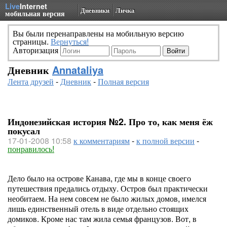
Live
Internet
Дневники
Личка
мобильная версия
Вы были перенаправлены на мобильную версию
страницы.
Вернуться!
Авторизация
Дневник
Annataliya
Лента друзей
-
Дневник
-
Полная версия
Индонезийская история №2. Про то, как меня ёж
покусал
17-01-2008 10:58
к комментариям
-
к полной версии
-
понравилось!
Дело было на острове Канава, где мы в конце своего
путешествия предались отдыху. Остров был практически
необитаем. На нем совсем не было жилых домов, имелся
лишь единственный отель в виде отдельно стоящих
домиков. Кроме нас там жила семья французов. Вот, в