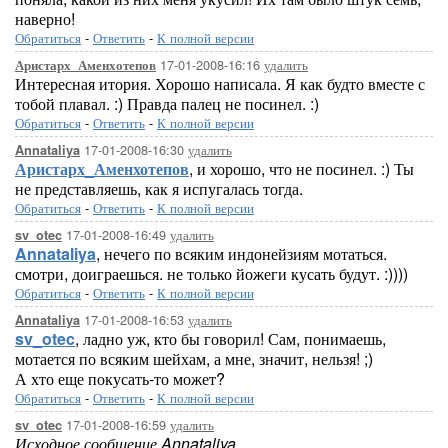
наверно!
Обратиться
-
Ответить
-
К полной версии
17-01-2008-16:16
удалить
Аристарх_Аменхотепов
Интересная итория. Хорошо написала. Я как будто вместе с
тобой плавал. :) Правда палец не посинел. :)
Обратиться
-
Ответить
-
К полной версии
17-01-2008-16:30
удалить
Annataliya
Аристарх_Аменхотепов
, и хорошо, что не посинел. :) Ты
не представляешь, как я испугалась тогда.
Обратиться
-
Ответить
-
К полной версии
17-01-2008-16:49
удалить
sv_otec
Annataliya
, нечего по всяким индонейзиям мотаться.
смотри, доиграешься. не только йожеги кусать будут. :))))
Обратиться
-
Ответить
-
К полной версии
17-01-2008-16:53
удалить
Annataliya
sv_otec
, ладно уж, кто бы говорил! Сам, понимаешь,
мотается по всяким шейхам, а мне, значит, нельзя! ;)
А хто еще покусать-то может?
Обратиться
-
Ответить
-
К полной версии
17-01-2008-16:59
удалить
sv_otec
Исходное сообщение Annataliya